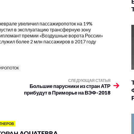
еврале увеличил пассажиропоток на 19%
устил в эксплуатацию трансферную зону
ипломант премии «Воздушные ворота России»
ужил более 2 млн пассажиров в 2017 году
ИРОПОТОК
СЛЕДУЮЩАЯ СТАТЬЯ
Большие парусники из стран АТР
прибудут в Приморье на ВЭФ-2018
ТНЕРОВ
ТОРАН AQUATERRA