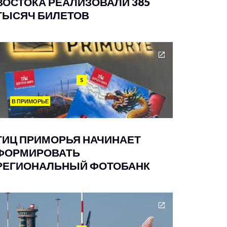
ВОСТОКА РЕАЛИЗОВАЛИ 385
ТЫСЯЧ БИЛЕТОВ
5
В ПРИМОРЬЕ
ТИЦ ПРИМОРЬЯ НАЧИНАЕТ
ФОРМИРОВАТЬ
РЕГИОНАЛЬНЫЙ ФОТОБАНК