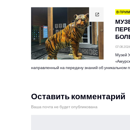
В ПРИ
МУЗ
ПЕР
БОЛЕ
07.08.202
Музей У
«Амурск
направленный на передачу знаний об уникальном
Оставить комментарий
Ваша почта не будет опубликована