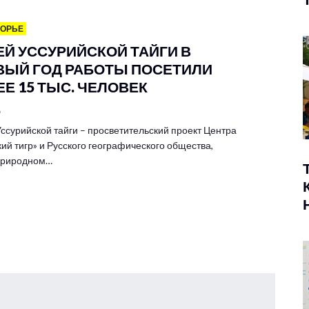
МОРЬЕ
ЕЙ УССУРИЙСКОЙ ТАЙГИ В
ВЫЙ ГОД РАБОТЫ ПОСЕТИЛИ
Е 15 ТЫС. ЧЕЛОВЕК
6
ссурийской тайги – просветительский проект Центра
ий тигр» и Русского географического общества,
 природном…