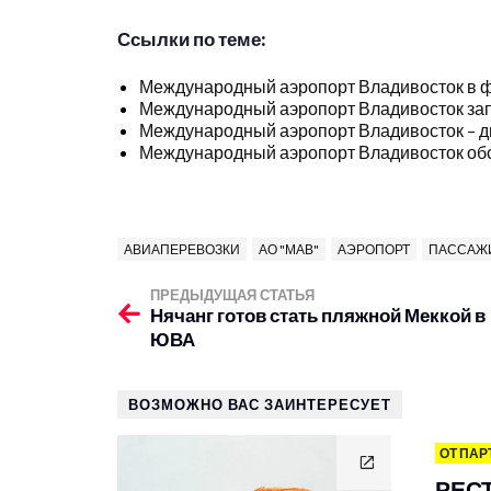
Ссылки по теме:
Международный аэропорт Владивосток в ф
Международный аэропорт Владивосток зап
Международный аэропорт Владивосток – д
Международный аэропорт Владивосток обсл
АВИАПЕРЕВОЗКИ
АО "МАВ"
АЭРОПОРТ
ПАССАЖ
ПРЕДЫДУЩАЯ СТАТЬЯ
Нячанг готов стать пляжной Меккой в
ЮВА
ВОЗМОЖНО ВАС ЗАИНТЕРЕСУЕТ
ОТ ПАР
РЕС