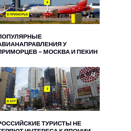
6
В ПРИМОРЬЕ
ПОПУЛЯРНЫЕ
АВИАНАПРАВЛЕНИЯ У
ПРИМОРЦЕВ – МОСКВА И ПЕКИН
7
В АТР
РОССИЙСКИЕ ТУРИСТЫ НЕ
ТЕРЯЮТ ИНТЕРЕСА К ЯПОНИИ.