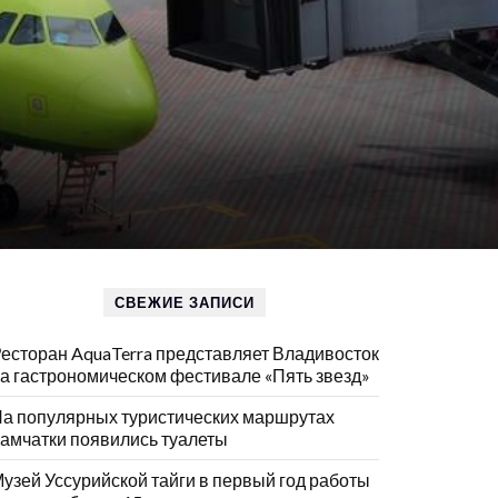
СВЕЖИЕ ЗАПИСИ
есторан AquaTerra представляет Владивосток
а гастрономическом фестивале «Пять звезд»
а популярных туристических маршрутах
амчатки появились туалеты
узей Уссурийской тайги в первый год работы