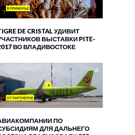
В ПРИМОРЬЕ
TIGRE DE CRISTAL УДИВИТ
УЧАСТНИКОВ ВЫСТАВКИ PITE-
2017 ВО ВЛАДИВОСТОКЕ
4
ОТ ПАРТНЕРОВ
АВИАКОМПАНИИ ПО
СУБСИДИЯМ ДЛЯ ДАЛЬНЕГО