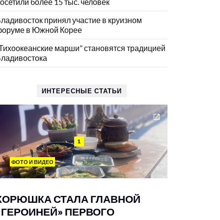
осетили более 15 тыс. человек
ладивосток принял участие в круизном
оруме в Южной Корее
Тихоокеанские марши” становятся традицией
ладивостока
ИНТЕРЕСНЫЕ СТАТЬИ
1
ФОТО И ВИДЕО
КОРЮШКА СТАЛА ГЛАВНОЙ
«ГЕРОИНЕЙ» ПЕРВОГО