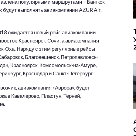
тавлена популярными маршрутами – Бангкок,
ых будут выполнять авиакомпании AZUR Air,
2018 ожидается новый рейс авиакомпании
восток-Красноярск-Сочи, а авиакомпания
к-Оха. Наряду с этим регулярные рейсы
Хабаровск, Благовещенск, Петропавловск-
дан, Красноярск, Комсомольск-на-Амуре,
теринбург, Краснодар и Санкт-Петербург.
озчик, авиакомпания «Аврора», будет
ока в Кавалерово, Пластун, Терней,
е.