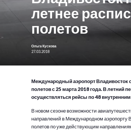
летнее распи
полетов
Ольга Кускова
27.03.2018
Международный аэропорт Владивосток со
полетов с 25 марта 2018 года. В летний 
осуществляться рейсы по 48 внутренни
В новом сезоне возможности авиапутешест
направлений в Международном аэропорту В
полетов по уже действующим направлениям