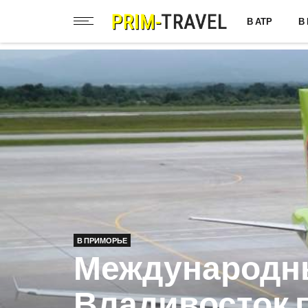
В АТР
В
В ПРИМОРЬЕ
Международн
Владивосток 