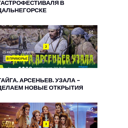
ГАСТРОФЕСТИВАЛЯ В
ДАЛЬНЕГОРСКЕ
2
В ПРИМОРЬЕ
ТАЙГА. АРСЕНЬЕВ. УЗАЛА –
ДЕЛАЕМ НОВЫЕ ОТКРЫТИЯ
3