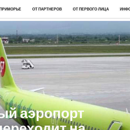
 ПРИМОРЬЕ
ОТ ПАРТНЕРОВ
ОТ ПЕРВОГО ЛИЦА
ИНФ
ый аэропорт
переходит на