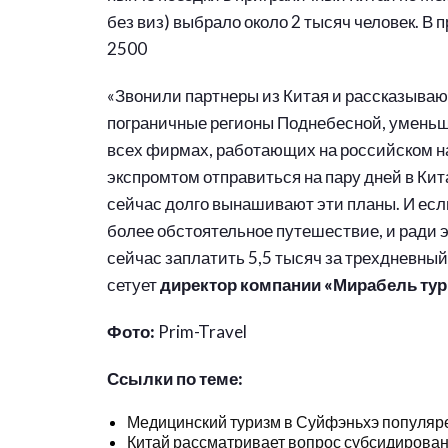
без виз) выбрало около 2 тысяч человек. В
2500
«Звонили партнеры из Китая и рассказываю
пограничные регионы Поднебесной, уменьши
всех фирмах, работающих на российском н
экспромтом отправиться на пару дней в Кит
сейчас долго вынашивают эти планы. И если
более обстоятельное путешествие, и ради э
сейчас заплатить 5,5 тысяч за трехдневный 
сетует
директор компании «Мирабель тур
Фото:
Prim-Travel
Ссылки по теме:
Медицинский туризм в Суйфэньхэ популяре
Китай рассматривает вопрос субсидирован