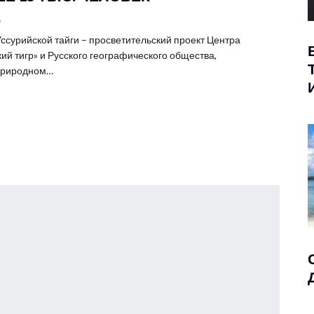
6
ссурийской тайги – просветительский проект Центра
ий тигр» и Русского географического общества,
 природном…