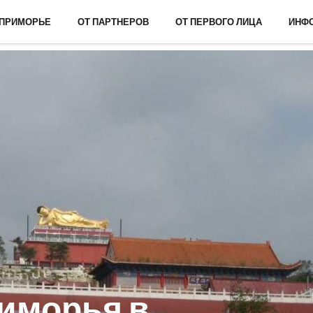
 ПРИМОРЬЕ
ОТ ПАРТНЕРОВ
ОТ ПЕРВОГО ЛИЦА
ИНФ
риморья в