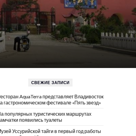
СВЕЖИЕ ЗАПИСИ
есторан AquaTerra представляет Владивосток
а гастрономическом фестивале «Пять звезд»
а популярных туристических маршрутах
амчатки появились туалеты
узей Уссурийской тайги в первый год работы