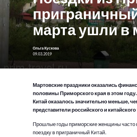
приграничный 
марта ушли в
Ольга Кускова
09.03.2019
Мартовские праздники оказались финан
половины Приморского края в этом году
Китай оказалось значительно меньше, че
представители российского и китайского 
Прошлые годы приморские женщины часто в
поездку в приграничный Китай.