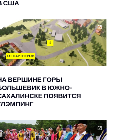
В США
2
ОТ ПАРТНЕРОВ
НА ВЕРШИНЕ ГОРЫ
БОЛЬШЕВИК В ЮЖНО-
САХАЛИНСКЕ ПОЯВИТСЯ
ГЛЭМПИНГ