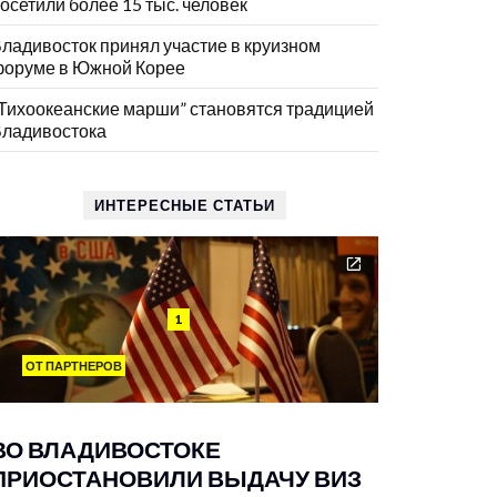
осетили более 15 тыс. человек
ладивосток принял участие в круизном
оруме в Южной Корее
Тихоокеанские марши” становятся традицией
ладивостока
ИНТЕРЕСНЫЕ СТАТЬИ
1
ОТ ПАРТНЕРОВ
ВО ВЛАДИВОСТОКЕ
ПРИОСТАНОВИЛИ ВЫДАЧУ ВИЗ