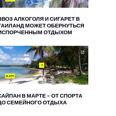
ВВОЗ АЛКОГОЛЯ И СИГАРЕТ В
ТАИЛАНД МОЖЕТ ОБЕРНУТЬСЯ
ИСПОРЧЕННЫМ ОТДЫХОМ
7
В АТР
САЙПАН В МАРТЕ – ОТ СПОРТА
ДО СЕМЕЙНОГО ОТДЫХА