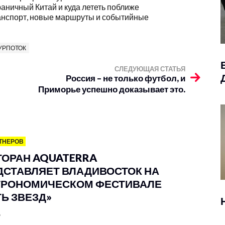
раничный Китай и куда лететь поближе
ранспорт, новые маршруты и событийные
УРПОТОК
СЛЕДУЮЩАЯ СТАТЬЯ
Россия – не только футбол, и
Приморье успешно доказывает это.
ТНЕРОВ
ТОРАН AQUATERRA
ДСТАВЛЯЕТ ВЛАДИВОСТОК НА
ТРОНОМИЧЕСКОМ ФЕСТИВАЛЕ
ТЬ ЗВЕЗД»
6