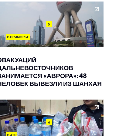
5
В ПРИМОРЬЕ
ЭВАКУАЦИЙ
ДАЛЬНЕВОСТОЧНИКОВ
ЗАНИМАЕТСЯ «АВРОРА»: 48
ЧЕЛОВЕК ВЫВЕЗЛИ ИЗ ШАНХАЯ
6
В АТР