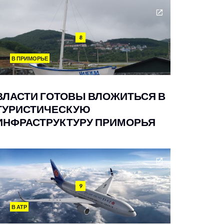
8
В ПРИМОРЬЕ
ВЛАСТИ ГОТОВЫ ВЛОЖИТЬСЯ В
ТУРИСТИЧЕСКУЮ
ИНФРАСТРУКТУРУ ПРИМОРЬЯ
9
В АТР