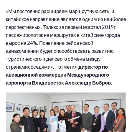
«Мы постоянно расширяем маршрутную сеть, и
китайское направление является одним из наиболее
перспективных. Только за первый квартал 2019г.
пассажиропоток на маршрутах в китайские города
вырос на 24%. Появление рейса новой
авиакомпании будет способствовать развитию
туристического и делового обмена между
странамисоседями», – отметил
директор по
авиационной коммерции Международного
аэропорта Владивосток Александр Бобров.