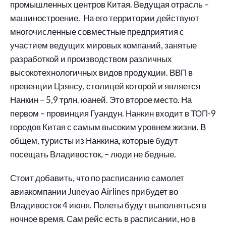
промышленных центров Китая. Ведущая отрасль –
машиностроение. На его территории действуют
многочисленные совместные предприятия с
участием ведущих мировых компаний, занятые
разработкой и производством различных
высокотехнологичных видов продукции. ВВП в
превенции Цзянсу, столицей которой и является
Нанкин – 5,9 трлн. юаней. Это второе место. На
первом – провинция Гуандун. Нанкин входит в ТОП-9
городов Китая с самым высоким уровнем жизни. В
общем, туристы из Нанкина, которые будут
посещать Владивосток, – люди не бедные.
Стоит добавить, что по расписанию самолет
авиакомпании Juneyao Airlines прибудет во
Владивосток 4 июня. Полеты будут выполняться в
ночное время. Сам рейс есть в расписании, но в