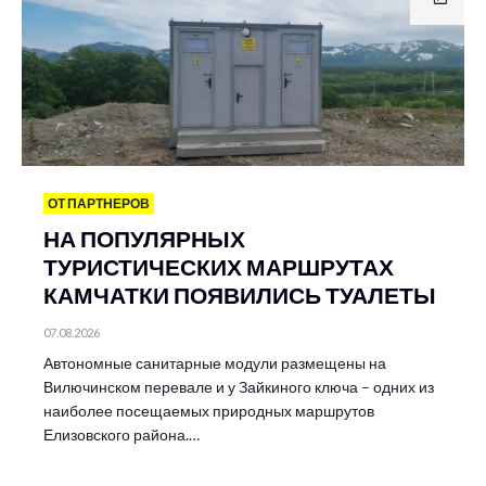
ОТ ПАРТНЕРОВ
НА ПОПУЛЯРНЫХ
ТУРИСТИЧЕСКИХ МАРШРУТАХ
КАМЧАТКИ ПОЯВИЛИСЬ ТУАЛЕТЫ
07.08.2026
Автономные санитарные модули размещены на
Вилючинском перевале и у Зайкиного ключа – одних из
наиболее посещаемых природных маршрутов
Елизовского района.…