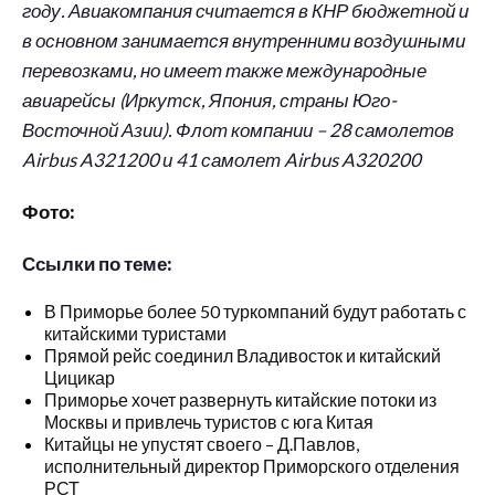
году. Авиакомпания считается в КНР бюджетной и
в основном занимается внутренними воздушными
перевозками, но имеет также международные
авиарейсы (Иркутск, Япония, страны Юго-
Восточной Азии). Флот компании – 28 самолетов
Airbus A321200 и 41 самолет Airbus A320200
Фото:
Ссылки по теме:
В Приморье более 50 туркомпаний будут работать с
китайскими туристами
Прямой рейс соединил Владивосток и китайский
Цицикар
Приморье хочет развернуть китайские потоки из
Москвы и привлечь туристов с юга Китая
Китайцы не упустят своего – Д.Павлов,
исполнительный директор Приморского отделения
РСТ