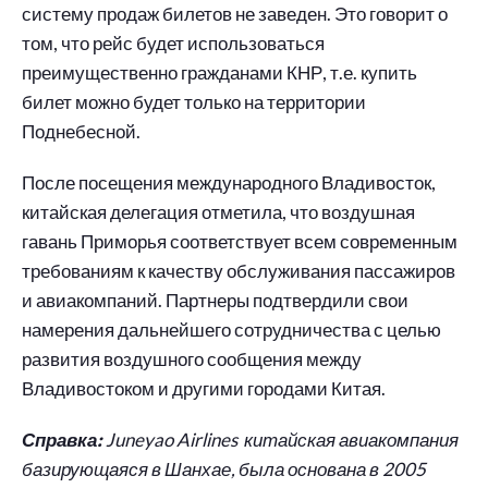
систему продаж билетов не заведен. Это говорит о
том, что рейс будет использоваться
преимущественно гражданами КНР, т.е. купить
билет можно будет только на территории
Поднебесной.
После посещения международного Владивосток,
китайская делегация отметила, что воздушная
гавань Приморья соответствует всем современным
требованиям к качеству обслуживания пассажиров
и авиакомпаний. Партнеры подтвердили свои
намерения дальнейшего сотрудничества с целью
развития воздушного сообщения между
Владивостоком и другими городами Китая.
Справка:
Juneyao Airlines китайская авиакомпания
базирующаяся в Шанхае, была основана в 2005