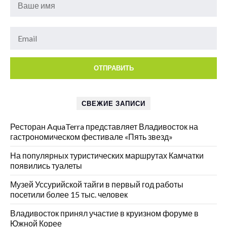
СВЕЖИЕ ЗАПИСИ
Ресторан AquaTerra представляет Владивосток на
гастрономическом фестивале «Пять звезд»
На популярных туристических маршрутах Камчатки
появились туалеты
Музей Уссурийской тайги в первый год работы
посетили более 15 тыс. человек
Владивосток принял участие в круизном форуме в
Южной Корее