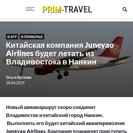
В АТР
В ПРИМОРЬЕ
Китайская компания Juneyao
Airlines будет летать из
Владивостока в Нанкин
Ольга Кускова
18.04.2019
Новый авиамаршрут скоро соединит
Владивосток и китайский город Нанкин.
Выполнять его будет китайский авиаперевозчик
Juneyao Airlines. Компания планирует приступить