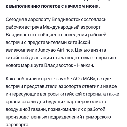
к выполнению полетов с началом июня.
Сегодня в аэропорту Владивосток состоялась
рабочая встреча Международный аэропорт
Владивосток сообщает о проведении рабочей
встречи с представителями китайской
авиакомпании Juneyao Airlines. Целью визита
китайской делегации стала подготовка к открытию
нового маршрута Владивосток – Нанкин.
Как сообщили в пресс-службе АО «МАВ», в ходе
встречи представители аэропорта ответили на все
интересующие вопросы китайской стороны, а также
организовали для будущих партнеров осмотр
воздушной гавани, познакомили их с работой
производственных подразделений приморского
аэропорта.