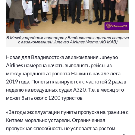
В Международном аэропорту Владивосток прошла встреча
с авиакомпанией Juneyao Airlines (Фото: АО МАВ)
Новая для Владивостока авиакомпания Juneyao
Airlines намерена начать выполнять рейсы из
международного аэропорта Нанкин в начале лета
2019 года. Полеты планируются с частотой 2 раза в
неделю на воздушных судах А320. Т.е. в месяц это
может быть около 1200 туристов
«За годы эксплуатации пункты пропуска на границе с
Китаем морально устарели. Ограниченная
пропускная способность не успевает за ростом