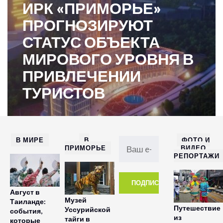
ИРК «ПРИМОРЬЕ»
ПРОГНОЗИРУЮТ
СТАТУС ОБЪЕКТА
МИРОВОГО УРОВНЯ В
ПРИВЛЕЧЕНИИ
ТУРИСТОВ
В МИРЕ
В
ФОТО И
ПРИМОРЬЕ
ВИДЕО
РЕПОРТАЖИ
Август в
Музей
Таиланде:
Путешествие
Уссурийской
события,
из
тайги в
которые