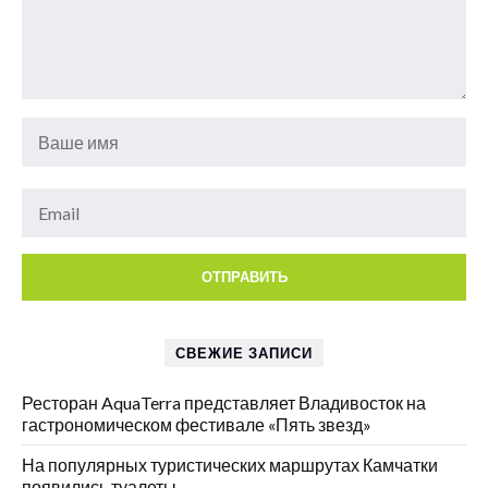
СВЕЖИЕ ЗАПИСИ
Ресторан AquaTerra представляет Владивосток на
гастрономическом фестивале «Пять звезд»
На популярных туристических маршрутах Камчатки
появились туалеты