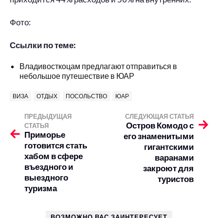
Фото:
Ссылки по теме:
Владивосткоцам предлагают отправиться в
небольшое путешествие в ЮАР
ВИЗА
ОТДЫХ
ПОСОЛЬСТВО
ЮАР
ПРЕДЫДУЩАЯ
СЛЕДУЮЩАЯ СТАТЬЯ
Остров Комодо с
СТАТЬЯ
Приморье
его знаменитыми
готовится стать
гигантскими
хабом в сфере
варанами
въездного и
закроют для
выездного
туристов
туризма
ВОЗМОЖНО ВАС ЗАИНТЕРЕСУЕТ