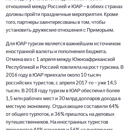
отношений между Россией и ЮАР – в обеих странах
должны пройти праздничные мероприятия. Кроме
того, партнеры заинтересованы в том, чтобы
установить дружеские отношения с Приморьем.
Для ЮАР туризм является важнейшим источником
иностранной валюты и пополнения бюджета.
Отмена виз с 1 апреля между Южноафриканской
Республикой и Россией повлияла на рост туризма. В
2016 году в ЮАР приехали около 10 тысяч
российских туристов, с апреля 2017-го – уже 14,5
тысяч. В 2018 году туризм в ЮАР обеспечил более
1,5 млн рабочих мест и 30 млрд долларов дохода в
местную экономику. Отдыхающие составили 64%
от общего турпоток, и 36% пришлось на деловых
путешественников. На иностранных туристов
приходится 44% расходов и 56% на внутренних.