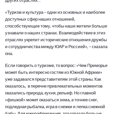
других отраслях. .
«Туризм и культура – одни из основных и наиболее
доступных сфер наших отношений,
способствующие тому, чтобы наши жители больше
узнавали о наших странах. Взаимодействие в этих
отраслях укрепит исторические отношения дружбы
и сотрудничества между ЮАР и Россией», – сказала
она.
Если говорить о туризме, то вопрос: «Чем Приморье
может быть интересно гостям из Южной Африки»
уже задавался представителям этой страны. Как
оказалось, в перечне привлекательных моментов
оказались природа, кухня, рельеф. Но главной
«фишкой» может оказаться зима, а точнее снег,
подледная рыбалка, игра в снежки и лепка снежной
бабы. Для южноафриканцев, это гораздо больше,