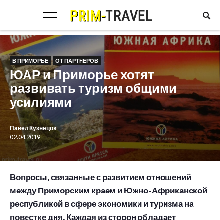
В ПРИМОРЬЕ
ОТ ПАРТНЕРОВ
ЮАР и Приморье хотят
развивать туризм общими
усилиями
Павел Кузнецов
02.04.2019
Вопросы, связанные с развитием отношений
между Приморским краем и Южно-Африканской
республикой в сфере экономики и туризма на
повестке дня. Каждая из сторон обладает