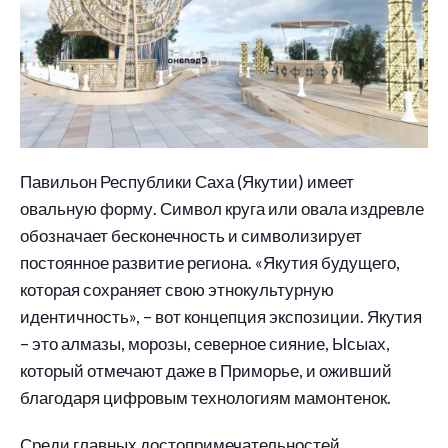
Павильон Республики Саха (Якутии) имеет
овальную форму. Символ круга или овала издревле
обозначает бесконечность и символизирует
постоянное развитие региона. «Якутия будущего,
которая сохраняет свою этнокультурную
идентичность», – вот концепция экспозиции. Якутия
– это алмазы, морозы, северное сияние, Ысыах,
который отмечают даже в Приморье, и оживший
благодаря цифровым технологиям мамонтенок.
Среди главных достопримечательностей