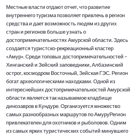
Местные власти отдают отчет, что развитие
внутреннего туризма позволяет привлечь в регион
средства и дает возможность людям из других
стран и регионов больше узнать о
достопримечательностях Амурской области. Здесь
создается туристско-рекреационный кластер
«Амур». Среди топовых достопримечательностей –
Хинганский и Зейский заповедники, Албазинский
острог, космодром Восточный, Зейская ГЭС. Регион
богат археологическими находками. Одной из
интереснейших достопримечательностей Амурской
области является так называемое кладбище
динозавров в Кундуре. Организуется множество
самых разнообразных маршрутов по АмуруРегион
привлекателен для охотников и рыболовов. Одним
из самых ярких туристических событий минувшего