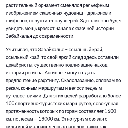
растительный орнамент сменялся рельефным
изображением сказочных чудовищ – драконов и
грифонов, полуптиц-полузверей. Здесь можно будет
увидеть мощь края: от начала сказочной истории
Забайкалья до современности.
Учитывая, что Забайкалье – ссыльный край,
ссыльный край, то свой яркий след здесь оставили
декабристы, существенно повлиявшие на ход
истории региона. Активные могут отдать
предпочтение рафтингу. Скалолазанию, сплавам по
рекам, конным маршрутам и велосипедным
путешествиями. Для этих целей разработано более
100 спортивно-туристских маршрутов, совокупная
протяженность которых по горам составляет 1600
км, по лесам — 18000 км. Этнотуризм связан с
культурой малочисленных народов, таких как