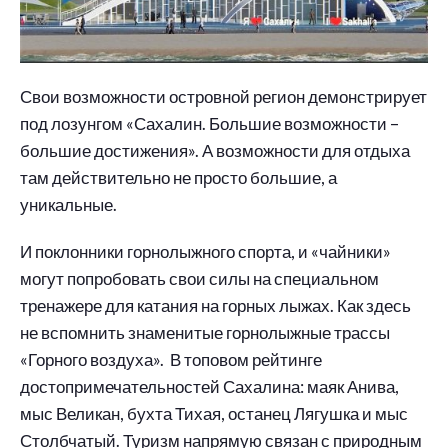
Свои возможности островной регион демонстрирует
под лозунгом «Сахалин. Большие возможности –
большие достижения». А возможности для отдыха
там действительно не просто большие, а
уникальные.
И поклонники горнолыжного спорта, и «чайники»
могут попробовать свои силы на специальном
тренажере для катания на горных лыжах. Как здесь
не вспомнить знаменитые горнолыжные трассы
«Горного воздуха». В топовом рейтинге
достопримечательностей Сахалина: маяк Анива,
мыс Великан, бухта Тихая, останец Лягушка и мыс
Столбчатый. Туризм напрямую связан с природным