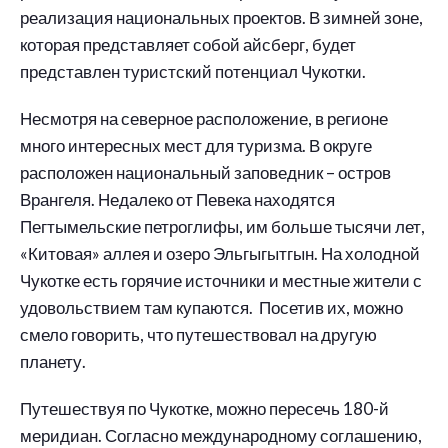
реализация национальных проектов. В зимней зоне,
которая представляет собой айсберг, будет
представлен туристский потенциал Чукотки.
Несмотря на северное расположение, в регионе
много интересных мест для туризма. В округе
расположен национальный заповедник – остров
Врангеля. Недалеко от Певека находятся
Пегтымельские петроглифы, им больше тысячи лет,
«Китовая» аллея и озеро Эльгыгытгын. На холодной
Чукотке есть горячие источники и местные жители с
удовольствием там купаются. Посетив их, можно
смело говорить, что путешествовал на другую
планету.
Путешествуя по Чукотке, можно пересечь 180-й
меридиан. Согласно международному соглашению,