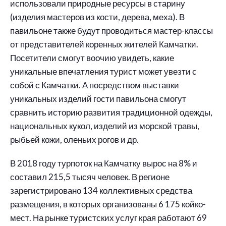
использовали природные ресурсы в старину
(изделия мастеров из кости, дерева, меха). В
павильоне также будут проводиться мастер-классы
от представителей коренных жителей Камчатки.
Посетители смогут воочию увидеть, какие
уникальные впечатления турист может увезти с
собой с Камчатки. А посредством выставки
уникальных изделий гости павильона смогут
сравнить историю развития традиционной одежды,
национальных кукол, изделий из морской травы,
рыбьей кожи, оленьих рогов и др.
В 2018 году турпоток на Камчатку вырос на 8% и
составил 215,5 тысяч человек. В регионе
зарегистрировано 134 коллективных средства
размещения, в которых организованы 6 175 койко-
мест. На рынке туристских услуг края работают 69