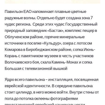
Павильон ЕАО напоминает плавные цветные
радужные волны. Отдельно будет создана зона 7
чудес региона. Среди этих чудес Государственный
природный заповедник «Бастак», комплекс пещер в
Облученском районе, горячие минеральные
источники в поселке «Кульдур», озера с лотосом
Комарова в Биробиджанском районе, сопка Июнь-
Корань с памятником-музеем в честь участников
Волочаевского боя, скала Камень-Монах и сопка
Большая с телевизионной вышкой
Ядро всего павильона – инсталляция, посвященная
еврейской идентичности. В середине павильона
стоит цилиндр, в него можно войти. Внутри стены от
пола до потолка оклеены фотографиями
представителей еврейской национальности,