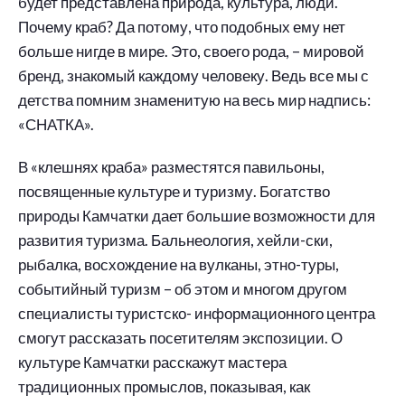
будет представлена природа, культура, люди.
Почему краб? Да потому, что подобных ему нет
больше нигде в мире. Это, своего рода, – мировой
бренд, знакомый каждому человеку. Ведь все мы с
детства помним знаменитую на весь мир надпись:
«СНАТКА».
В «клешнях краба» разместятся павильоны,
посвященные культуре и туризму. Богатство
природы Камчатки дает большие возможности для
развития туризма. Бальнеология, хейли-ски,
рыбалка, восхождение на вулканы, этно-туры,
событийный туризм – об этом и многом другом
специалисты туристско- информационного центра
смогут рассказать посетителям экспозиции. О
культуре Камчатки расскажут мастера
традиционных промыслов, показывая, как