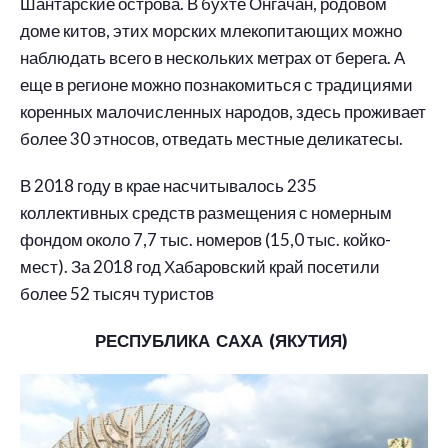
Шантарские острова. В бухте Онгачан, родовом
доме китов, этих морских млекопитающих можно
наблюдать всего в нескольких метрах от берега. А
еще в регионе можно познакомиться с традициями
коренных малочисленных народов, здесь проживает
более 30 этносов, отведать местные деликатесы.
В 2018 году в крае насчитывалось 235
коллективных средств размещения с номерным
фондом около 7,7 тыс. номеров (15,0 тыс. койко-
мест). За 2018 год Хабаровский край посетили
более 52 тысяч туристов
РЕСПУБЛИКА САХА (ЯКУТИЯ)