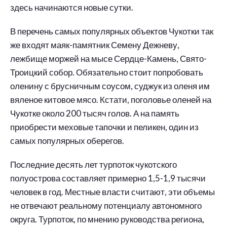
здесь начинаются новые сутки.
В перечень самых популярных объектов Чукотки так
же входят маяк-памятник Семену Дежневу,
лежбище моржей на мысе Сердце-Камень, Свято-
Троицкий собор. Обязательно стоит попробовать
оленину с брусничным соусом, суджук из оленя им
вяленое китовое мясо. Кстати, поголовье оленей на
Чукотке около 200 тысяч голов. А на память
приобрести меховые тапочки и пеликен, один из
самых популярных оберегов.
Последние десять лет турпоток чукотского
полуострова составляет примерно 1,5-1,9 тысячи
человек в год. Местные власти считают, эти объемы
не отвечают реальному потенциалу автономного
округа. Турпоток, по мнению руководства региона,