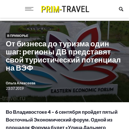
В ПРИМОРЬЕ
От бизнеса до туризма один
шаг: регионы ДВ представят
свой туристический потенциал
на ВЭФ
Ольга Алексеева
23.07.2019
Во Владивостоке 4 – 6 сентября пройдет пятый
Восточный Экономический форум. Одной из
площадок Форума будет «Улица Дальнего