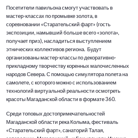
Посетители павильона смогут участвовать в
мастер-классах по промывке золота, в
соревновании «Старательский фарт» (гость
экспозиции, намывший больше всего «золота»,
получает приз), насладиться выступлением
этнических коллективов региона. Будут
организованы мастер-классы по декоративно-
прикладному творчеству коренных малочисленных
народов Севера. С помощью симулятора полета на
самолете, с которого можно с использованием
технологий виртуальной реальности осмотреть
красоты Магаданской области в формате 360.
Среди топовых достопримечательностей
Магаданской области река Колыма, фестиваль
«Старательский фарт», санаторий Талая,