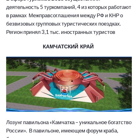
деятельность 5 туркомпаний, 4 из которых работают
в рамках Межправсоглашения между РФ и КНР о
безвизовых групповых туристических поездках.
Регион принял 3,1 тыс. иностранных туристов
КАМЧАТСКИЙ КРАЙ
Лозунг павильона «Камчатка – уникальное богатство
России». В павильоне, имеющем форум краба,