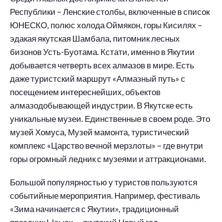
Республики – Ленские столбы, включенные в список
ЮНЕСКО, полюс холода Оймякон, горы Кисилях –
эдакая якутская Шамбала, питомник лесных
бизонов Усть-Буотама. Кстати, именно в Якутии
добывается четверть всех алмазов в мире. Есть
даже туристский маршрут «Алмазный путь» с
посещением интереснейших, объектов
алмазодобывающей индустрии. В Якутске есть
уникальные музеи. Единственные в своем роде. Это
музей Хомуса, Музей мамонта, туристический
комплекс «Царство вечной мерзлоты» – где внутри
горы огромный ледник с музеями и аттракционами.
Большой популярностью у туристов пользуются
событийные мероприятия. Например, фестиваль
«Зима начинается с Якутии», традиционный