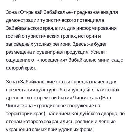
Зона «Открывай Забайкалье» предназначена для
демонстрации туристического потенциала
Забайкальского края, в т.ч. для информирования
гостей о туристических тропах, истории и
заповедных уголках региона. Здесь же будет
размещена и сувенирная продукция. Усилит
ощущение от «посещения» Забайкалью мини-сад с
флорой края.
Зона «Забайкальские сказки» предназначена для
презентации культуры, базирующейся на истоках
древности со времени бытия Чингисхана (Вал
Чингисхана – грандиозное сооружение на
территории края), наличием Кондуйского дворца, по
стенам которого сохранились росписи и лепные
украшения самых причудливых форм,