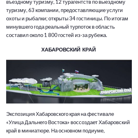
въездному туризму, 12 турагентств по выездному
туризму, 63 компании, предоставляющие услуги
охоты и рыбалки; открыты 34 гостиницы. По итогам
минувшего года реальный турпоток в область
составил около 1 800 гостей из-за рубежа.
ХАБАРОВСКИЙ КРАЙ
Экспозиция Хабаровского края на фестивале
«Улица Дальнего Востока» воссоздает Хабаровский
край в миниатюре. На основном подиуме,