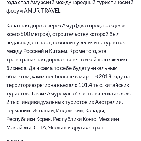
года стал Амурский международный туристический
форум AMUR TRAVEL.
Канатная дорога через Амур (два города разделяет
всего 800 метров), строительству которой был
недавно дан старт, позволит увеличить турпоток
между Россией и Китаем. Кроме того, эта
трансграничная дорога станет точкой притяжения
бизнеса. Да и сама по себе будет уникальным
объектом, каких нет больше в мире. В 2018 году на
территорию региона въехало 101,4 тыс. китайских
туристов. Так же Амурскую область посетили около
2 тыс. индивидуальных туристов из Австралии,
Германии, Испании, Индонезии, Канады,
Республики Корея, Республики Конго, Мексики,
Малайзии, США, Японии и других стран.