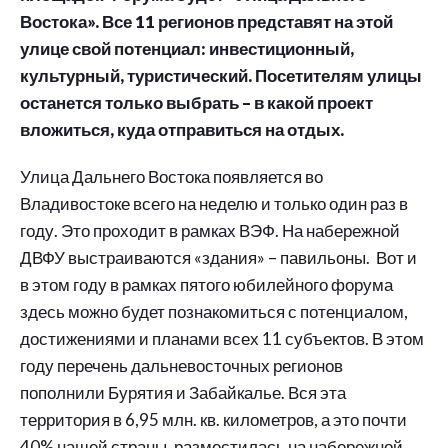
Востока». Все 11 регионов представят на этой
улице свой потенциал: инвестиционный,
культурный, туристический. Посетителям улицы
останется только выбрать – в какой проект
вложиться, куда отправиться на отдых.
Улица Дальнего Востока появляется во
Владивостоке всего на неделю и только один раз в
году. Это проходит в рамках ВЭФ. На набережной
ДВФУ выстраиваются «здания» – павильоны. Вот и
в этом году в рамках пятого юбилейного форума
здесь можно будет познакомиться с потенциалом,
достижениями и планами всех 11 субъектов. В этом
году перечень дальневосточных регионов
пополнили Бурятия и Забайкалье. Вся эта
территория в 6,95 млн. кв. километров, а это почти
40% нашей страны, разместилась на набережной