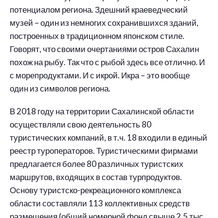
потенциалом региона. Здешний краеведческий
музей – один из немногих сохранившихся зданий,
построенных в традиционном японском стиле.
Говорят, что своими очертаниями остров Сахалин
похож на рыбу. Так что с рыбой здесь все отлично. И
с морепродуктами. И с икрой. Икра – это вообще
один из символов региона.
В 2018 году на территории Сахалинской области
осуществляли свою деятельность 80
туристических компаний, в т.ч. 18 входили в единый
реестр туроператоров. Туристическими фирмами
предлагается более 80 различных туристских
маршрутов, входящих в состав турпродуктов.
Основу туристско-рекреационного комплекса
области составляли 113 коллективных средств
размещения (общий номерной фонд свыше 2,5 тыс.