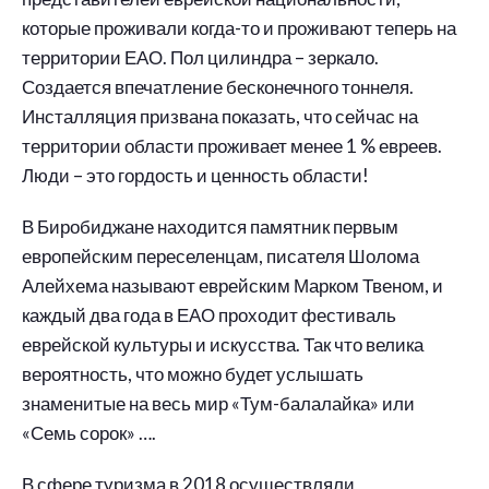
которые проживали когда-то и проживают теперь на
территории ЕАО. Пол цилиндра – зеркало.
Создается впечатление бесконечного тоннеля.
Инсталляция призвана показать, что сейчас на
территории области проживает менее 1 % евреев.
Люди – это гордость и ценность области!
В Биробиджане находится памятник первым
европейским переселенцам, писателя Шолома
Алейхема называют еврейским Марком Твеном, и
каждый два года в ЕАО проходит фестиваль
еврейской культуры и искусства. Так что велика
вероятность, что можно будет услышать
знаменитые на весь мир «Тум-балалайка» или
«Семь сорок» ….
В сфере туризма в 2018 осуществляли