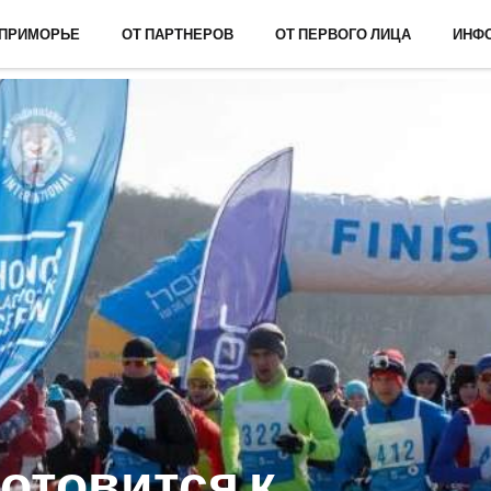
 ПРИМОРЬЕ
ОТ ПАРТНЕРОВ
ОТ ПЕРВОГО ЛИЦА
ИНФ
отовится к