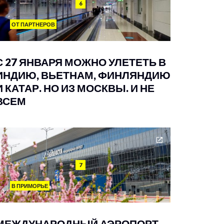
6
ОТ ПАРТНЕРОВ
С 27 ЯНВАРЯ МОЖНО УЛЕТЕТЬ В
ИНДИЮ, ВЬЕТНАМ, ФИНЛЯНДИЮ
И КАТАР. НО ИЗ МОСКВЫ. И НЕ
ВСЕМ
7
В ПРИМОРЬЕ
МЕЖДУНАРОДНЫЙ АЭРОПОРТ