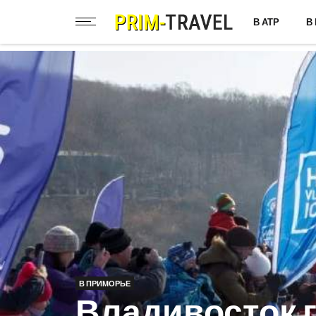
В АТР
В
В ПРИМОРЬЕ
Владивосток г