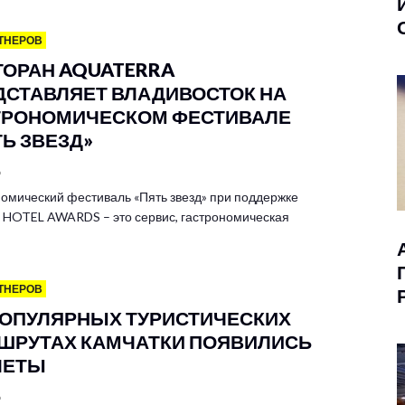
ТНЕРОВ
ТОРАН AQUATERRA
ДСТАВЛЯЕТ ВЛАДИВОСТОК НА
ТРОНОМИЧЕСКОМ ФЕСТИВАЛЕ
ТЬ ЗВЕЗД»
6
омический фестиваль «Пять звезд» при поддержке
HOTEL AWARDS – это сервис, гастрономическая
ТНЕРОВ
ПОПУЛЯРНЫХ ТУРИСТИЧЕСКИХ
ШРУТАХ КАМЧАТКИ ПОЯВИЛИСЬ
ЛЕТЫ
6