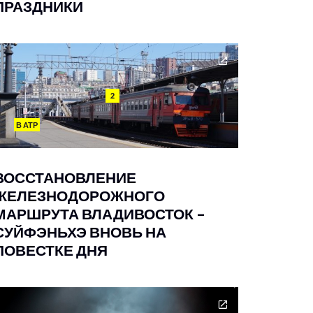
ПРАЗДНИКИ
2
В АТР
ВОССТАНОВЛЕНИЕ
ЖЕЛЕЗНОДОРОЖНОГО
МАРШРУТА ВЛАДИВОСТОК –
СУЙФЭНЬХЭ ВНОВЬ НА
ПОВЕСТКЕ ДНЯ