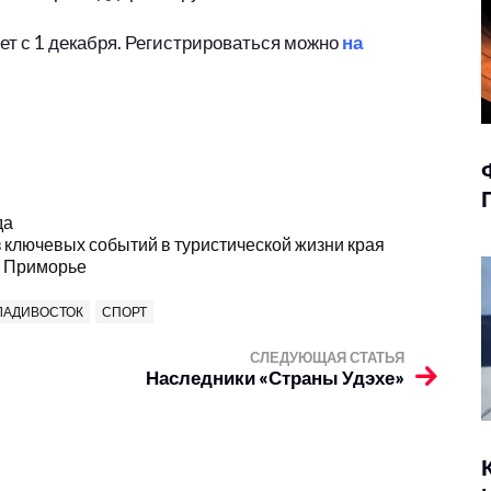
ет с 1 декабря. Регистрироваться можно
на
да
з ключевых событий в туристической жизни края
в Приморье
ЛАДИВОСТОК
СПОРТ
СЛЕДУЮЩАЯ СТАТЬЯ
Наследники «Страны Удэхе»