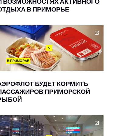
И ВОЗМОЖНОСТЯХ АКТИВНОГО
ОТДЫХА В ПРИМОРЬЕ
5
В ПРИМОРЬЕ
АЭРОФЛОТ БУДЕТ КОРМИТЬ
ПАССАЖИРОВ ПРИМОРСКОЙ
РЫБОЙ