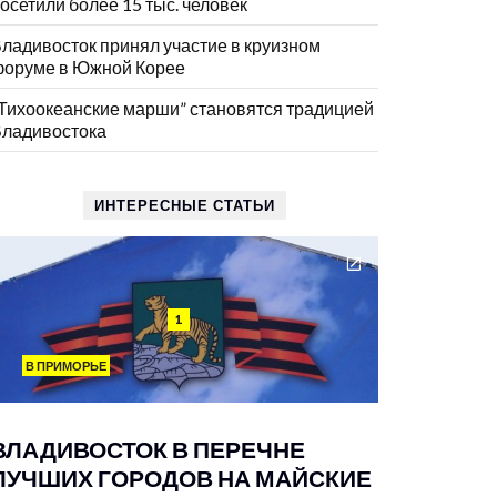
осетили более 15 тыс. человек
ладивосток принял участие в круизном
оруме в Южной Корее
Тихоокеанские марши” становятся традицией
ладивостока
ИНТЕРЕСНЫЕ СТАТЬИ
1
В ПРИМОРЬЕ
ВЛАДИВОСТОК В ПЕРЕЧНЕ
ЛУЧШИХ ГОРОДОВ НА МАЙСКИЕ