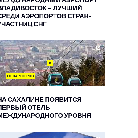
ВЛАДИВОСТОК – ЛУЧШИЙ
СРЕДИ АЭРОПОРТОВ СТРАН-
УЧАСТНИЦ СНГ
8
ОТ ПАРТНЕРОВ
НА САХАЛИНЕ ПОЯВИТСЯ
ПЕРВЫЙ ОТЕЛЬ
МЕЖДУНАРОДНОГО УРОВНЯ