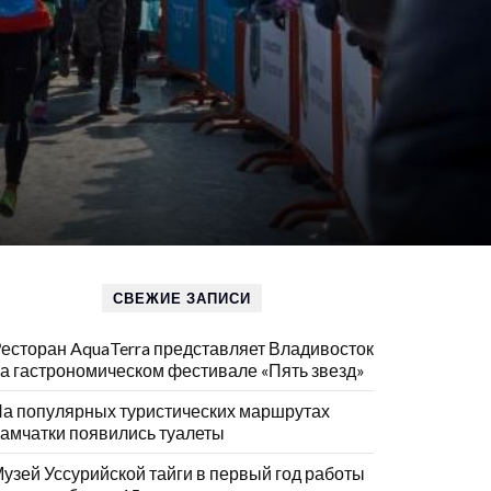
СВЕЖИЕ ЗАПИСИ
есторан AquaTerra представляет Владивосток
а гастрономическом фестивале «Пять звезд»
а популярных туристических маршрутах
амчатки появились туалеты
узей Уссурийской тайги в первый год работы