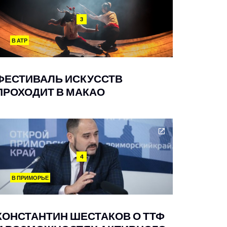
3
В АТР
ФЕСТИВАЛЬ ИСКУССТВ
ПРОХОДИТ В МАКАО
4
В ПРИМОРЬЕ
КОНСТАНТИН ШЕСТАКОВ О ТТФ