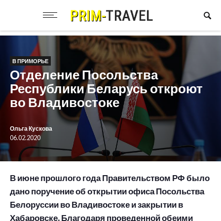
В ПРИМОРЬЕ
Отделение Посольства
Республики Беларусь откроют
во Владивостоке
Ольга Кускова
06.02.2020
В июне прошлого года Правительством РФ было
дано поручение об открытии офиса Посольства
Белоруссии во Владивостоке и закрытии в
Хабаровске. Благодаря проведенной обеими