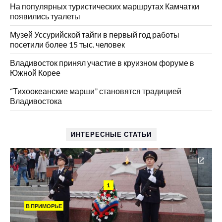
На популярных туристических маршрутах Камчатки
появились туалеты
Музей Уссурийской тайги в первый год работы
посетили более 15 тыс. человек
Владивосток принял участие в круизном форуме в
Южной Корее
“Тихоокеанские марши” становятся традицией
Владивостока
ИНТЕРЕСНЫЕ СТАТЬИ
1
В ПРИМОРЬЕ