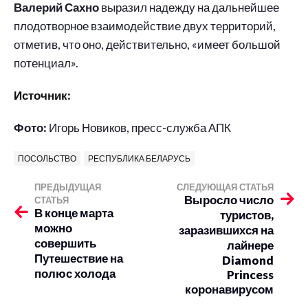
Валерий Сахно
выразил надежду на дальнейшее
плодотворное взаимодействие двух территорий,
отметив, что оно, действительно, «имеет большой
потенциал».
Источник:
Фото:
Игорь Новиков, пресс-служба АПК
ПОСОЛЬСТВО
РЕСПУБЛИКА БЕЛАРУСЬ
ПРЕДЫДУЩАЯ
СЛЕДУЮЩАЯ СТАТЬЯ
Выросло число
СТАТЬЯ
В конце марта
туристов,
можно
заразившихся на
совершить
лайнере
Путешествие на
Diamond
полюс холода
Princess
коронавирусом