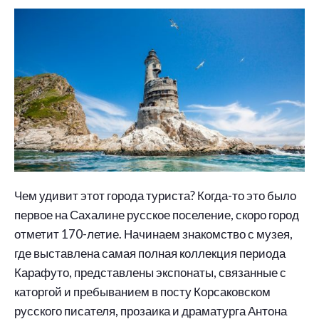
Чем удивит этот города туриста? Когда-то это было
первое на Сахалине русское поселение, скоро город
отметит 170-летие. Начинаем знакомство с музея,
где выставлена самая полная коллекция периода
Карафуто, представлены экспонаты, связанные с
каторгой и пребыванием в посту Корсаковском
русского писателя, прозаика и драматурга Антона