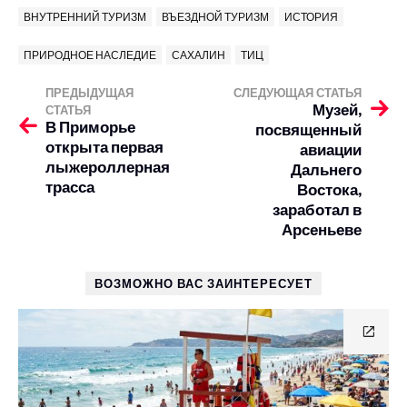
ВНУТРЕННИЙ ТУРИЗМ
ВЪЕЗДНОЙ ТУРИЗМ
ИСТОРИЯ
ПРИРОДНОЕ НАСЛЕДИЕ
САХАЛИН
ТИЦ
ПРЕДЫДУЩАЯ
СЛЕДУЮЩАЯ СТАТЬЯ
Музей,
СТАТЬЯ
В Приморье
посвященный
открыта первая
авиации
лыжероллерная
Дальнего
трасса
Востока,
заработал в
Арсеньеве
ВОЗМОЖНО ВАС ЗАИНТЕРЕСУЕТ