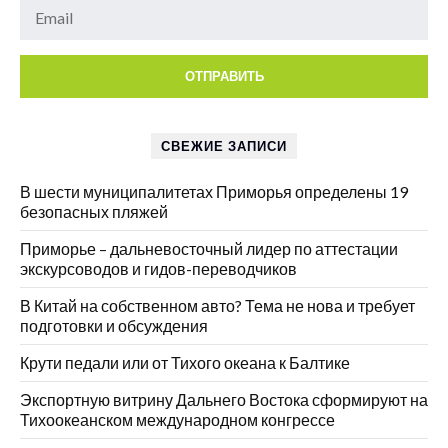
СВЕЖИЕ ЗАПИСИ
В шести муниципалитетах Приморья определены 19
безопасных пляжей
Приморье – дальневосточный лидер по аттестации
экскурсоводов и гидов-переводчиков
В Китай на собственном авто? Тема не нова и требует
подготовки и обсуждения
Крути педали или от Тихого океана к Балтике
Экспортную витрину Дальнего Востока сформируют на
Тихоокеанском международном конгрессе