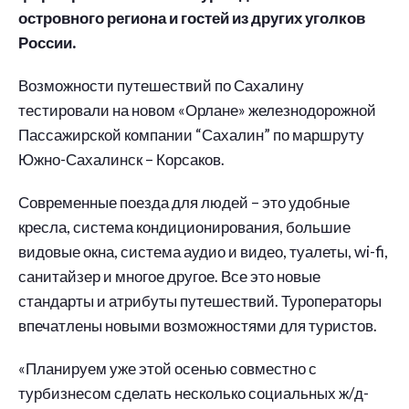
островного региона и гостей из других уголков
России.
Возможности путешествий по Сахалину
тестировали на новом «Орлане» железнодорожной
Пассажирской компании “Сахалин” по маршруту
Южно-Сахалинск – Корсаков.
Современные поезда для людей – это удобные
кресла, система кондиционирования, большие
видовые окна, система аудио и видео, туалеты, wi-fi,
санитайзер и многое другое. Все это новые
стандарты и атрибуты путешествий. Туроператоры
впечатлены новыми возможностями для туристов.
«Планируем уже этой осенью совместно с
турбизнесом сделать несколько социальных ж/д-