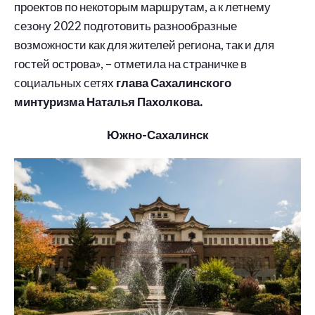
проектов по некоторым маршрутам, а к летнему
сезону 2022 подготовить разнообразные
возможности как для жителей региона, так и для
гостей острова», – отметила на страничке в
социальных сетях
глава Сахалинского
минтуризма Наталья Пахолкова.
Южно-Сахалинск