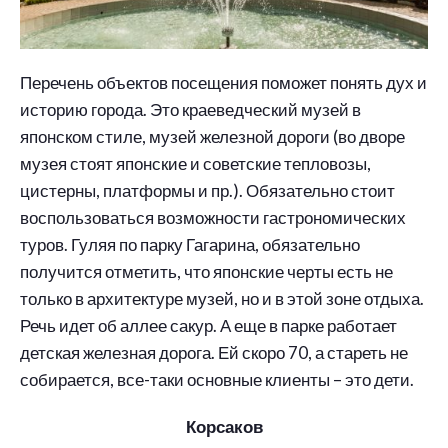
Перечень объектов посещения поможет понять дух и
историю города. Это краеведческий музей в
японском стиле, музей железной дороги (во дворе
музея стоят японские и советские тепловозы,
цистерны, платформы и пр.). Обязательно стоит
воспользоваться возможности гастрономических
туров. Гуляя по парку Гагарина, обязательно
получится отметить, что японские черты есть не
только в архитектуре музей, но и в этой зоне отдыха.
Речь идет об аллее сакур. А еще в парке работает
детская железная дорога. Ей скоро 70, а стареть не
собирается, все-таки основные клиенты – это дети.
Корсаков