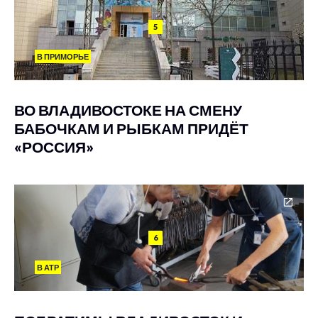
5
В ПРИМОРЬЕ
ВО ВЛАДИВОСТОКЕ НА СМЕНУ
БАБОЧКАМ И РЫБКАМ ПРИДЁТ
«РОССИЯ»
6
В АТР