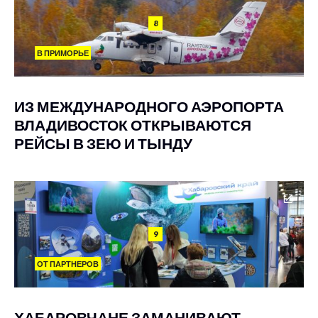
8
В ПРИМОРЬЕ
ИЗ МЕЖДУНАРОДНОГО АЭРОПОРТА
ВЛАДИВОСТОК ОТКРЫВАЮТСЯ
РЕЙСЫ В ЗЕЮ И ТЫНДУ
9
ОТ ПАРТНЕРОВ
ХАБАРОВЧАНЕ ЗАМАНИВАЮТ