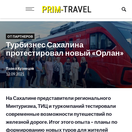
ОТ ПАРТНЕРОВ
Турбизнес Сахалина
протестировал новый «Орлан»
Павел Кузнецов
12.09.2021
На Сахалине представители регионального
Минтуризма, ТИЦ и туркомпаний тестировали
современные возможности путешествий по
железной дороге. Итог этого опыта – планы по
формированию новых туров для жителей