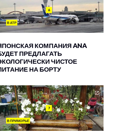
6
В АТР
ЯПОНСКАЯ КОМПАНИЯ ANA
БУДЕТ ПРЕДЛАГАТЬ
ЭКОЛОГИЧЕСКИ ЧИСТОЕ
ПИТАНИЕ НА БОРТУ
7
В ПРИМОРЬЕ