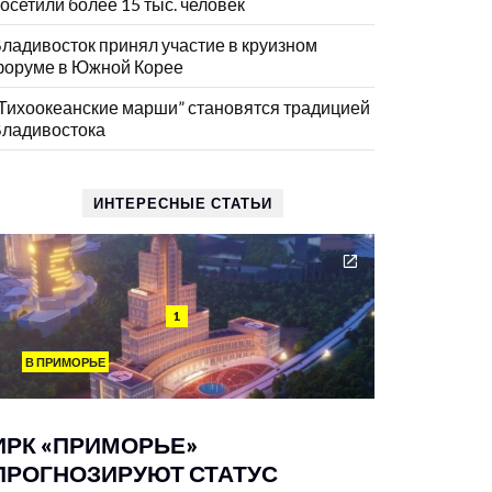
осетили более 15 тыс. человек
ладивосток принял участие в круизном
оруме в Южной Корее
Тихоокеанские марши” становятся традицией
ладивостока
ИНТЕРЕСНЫЕ СТАТЬИ
1
В ПРИМОРЬЕ
ИРК «ПРИМОРЬЕ»
ПРОГНОЗИРУЮТ СТАТУС