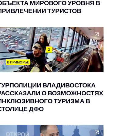
ОБЪЕКТА МИРОВОГО УРОВНЯ В
ПРИВЛЕЧЕНИИ ТУРИСТОВ
2
В ПРИМОРЬЕ
ТУРПОЛИЦИИ ВЛАДИВОСТОКА
РАССКАЗАЛИ О ВОЗМОЖНОСТЯХ
ИНКЛЮЗИВНОГО ТУРИЗМА В
СТОЛИЦЕ ДФО