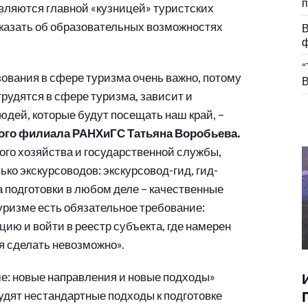
п
вляются главной «кузницей» туристских
сказать об образовательных возможностях
В
ф
“
зования в сфере туризма очень важно, потому
В
трудятся в сфере туризма, зависит и
людей, которые будут посещать наш край, –
кого филиала РАНХиГС Татьяна Воробьева.
го хозяйства и государственной службы,
ько экскурсоводов: экскурсовод-гид, гид-
а подготовки в любом деле – качественные
туризме есть обязательное требование:
ию и войти в реестр субъекта, где намерен
я сделать невозможно».
е: новые направления и новые подходы»
дят нестандартные подходы к подготовке