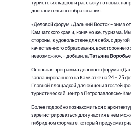
туристских кадров и расскажут о новых на
дополнительного образования.
«Деловой форум «Дальний Восток – зима отк
Камчатского края и, конечно же, туризма. 
стороны, в удовольствие для себя, с другой 
качественного образования, всестороннего 
невозможно», – добавила
Татьяна Воробье
Основная программа делового форума «Даль
запланированного на Камчатке на 24 – 25 
Главной площадкой для общения гостей фо
туристический центр в Петропавловске-Ка
Более подробно познакомиться с архитекту
зарегистрироваться для участия в нём мож
гибридном формате, который предусматривае