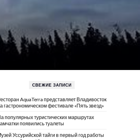
СВЕЖИЕ ЗАПИСИ
есторан AquaTerra представляет Владивосток
а гастрономическом фестивале «Пять звезд»
а популярных туристических маршрутах
амчатки появились туалеты
узей Уссурийской тайги в первый год работы