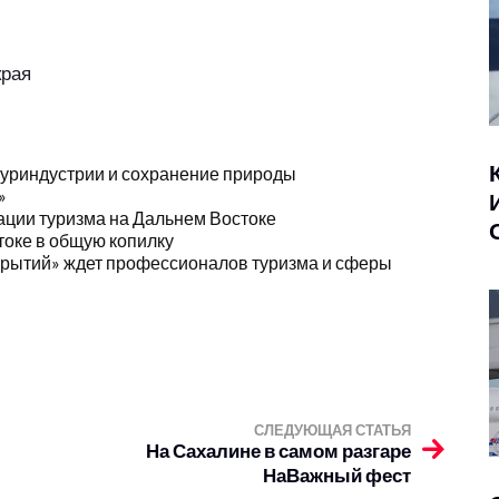
края
туриндустрии и сохранение природы
»
ации туризма на Дальнем Востоке
токе в общую копилку
крытий» ждет профессионалов туризма и сферы
СЛЕДУЮЩАЯ СТАТЬЯ
На Сахалине в самом разгаре
НаВажный фест