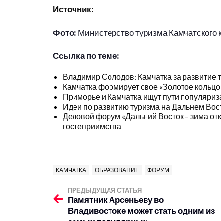
Источник:
Фото:
Министерство туризма Камчатского 
Ссылка по теме:
Владимир Солодов: Камчатка за развитие 
Камчатка формирует свое «Золотое кольцо
Приморье и Камчатка ищут пути популяриз
Идеи по развитию туризма на Дальнем Вос
Деловой форум «Дальний Восток – зима от
гостеприимства
КАМЧАТКА
ОБРАЗОВАНИЕ
ФОРУМ
ПРЕДЫДУЩАЯ СТАТЬЯ
Памятник Арсеньеву во
Владивостоке может стать одним из