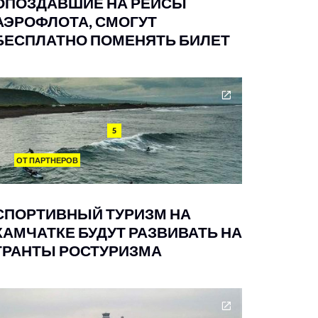
ОПОЗДАВШИЕ НА РЕЙСЫ
АЭРОФЛОТА, СМОГУТ
БЕСПЛАТНО ПОМЕНЯТЬ БИЛЕТ
5
ОТ ПАРТНЕРОВ
СПОРТИВНЫЙ ТУРИЗМ НА
КАМЧАТКЕ БУДУТ РАЗВИВАТЬ НА
ГРАНТЫ РОСТУРИЗМА