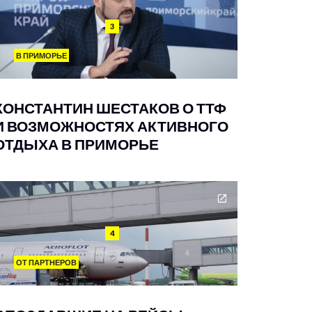
3
В ПРИМОРЬЕ
КОНСТАНТИН ШЕСТАКОВ О ТТФ
И ВОЗМОЖНОСТЯХ АКТИВНОГО
ОТДЫХА В ПРИМОРЬЕ
4
ОТ ПАРТНЕРОВ