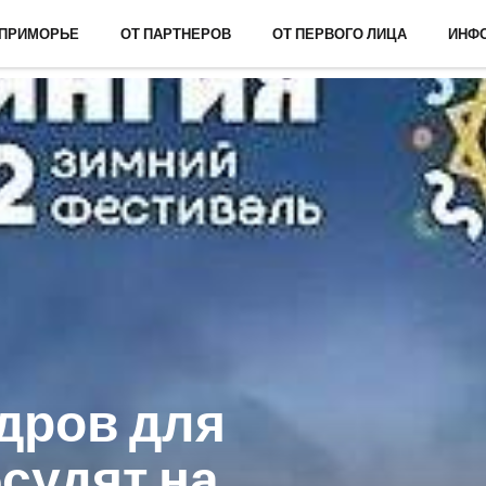
 ПРИМОРЬЕ
ОТ ПАРТНЕРОВ
ОТ ПЕРВОГО ЛИЦА
ИНФ
дров для
судят на