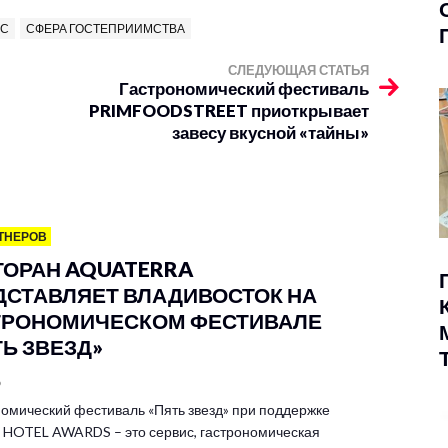
ИС
СФЕРА ГОСТЕПРИИМСТВА
СЛЕДУЮЩАЯ СТАТЬЯ
Гастрономический фестиваль
PRIMFOODSTREET приоткрывает
завесу вкусной «тайны»
ТНЕРОВ
ТОРАН AQUATERRA
ДСТАВЛЯЕТ ВЛАДИВОСТОК НА
ТРОНОМИЧЕСКОМ ФЕСТИВАЛЕ
ТЬ ЗВЕЗД»
6
омический фестиваль «Пять звезд» при поддержке
HOTEL AWARDS – это сервис, гастрономическая