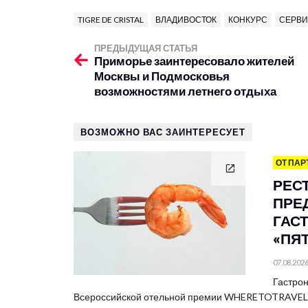
TIGRE DE CRISTAL
ВЛАДИВОСТОК
КОНКУРС
СЕРВ
ПРЕДЫДУЩАЯ СТАТЬЯ
Приморье заинтересовало жителей
Москвы и Подмосковья
возможностями летнего отдыха
ВОЗМОЖНО ВАС ЗАИНТЕРЕСУЕТ
ОТ ПАР
РЕС
ПРЕ
ГАС
«ПЯ
07.08.202
Гастрон
Всероссийской отельной премии WHERETOTRAVEL 