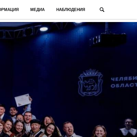
ОРМАЦИЯ
МЕДИА
НАБЛЮДЕНИЯ