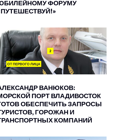
ЮБИЛЕЙНОМУ ФОРУМУ
«ПУТЕШЕСТВУЙ!»
2
ОТ ПЕРВОГО ЛИЦА
АЛЕКСАНДР ВАНЮКОВ:
МОРСКОЙ ПОРТ ВЛАДИВОСТОК
ГОТОВ ОБЕСПЕЧИТЬ ЗАПРОСЫ
ТУРИСТОВ, ГОРОЖАН И
ТРАНСПОРТНЫХ КОМПАНИЙ