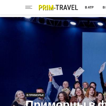
В АТР
В
В ПРИМОРЬЕ
Приморцы в 