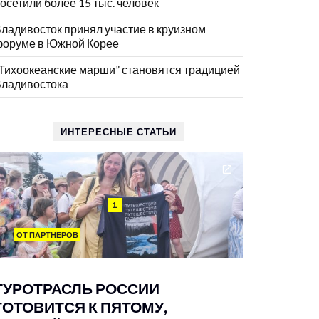
осетили более 15 тыс. человек
ладивосток принял участие в круизном
оруме в Южной Корее
Тихоокеанские марши” становятся традицией
ладивостока
ИНТЕРЕСНЫЕ СТАТЬИ
1
ОТ ПАРТНЕРОВ
ТУРОТРАСЛЬ РОССИИ
ГОТОВИТСЯ К ПЯТОМУ,