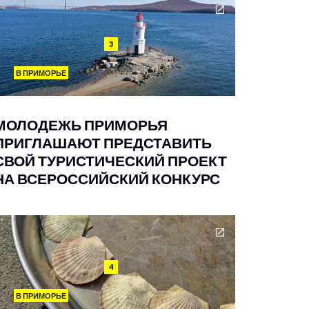
3
В ПРИМОРЬЕ
МОЛОДЕЖЬ ПРИМОРЬЯ
ПРИГЛАШАЮТ ПРЕДСТАВИТЬ
СВОЙ ТУРИСТИЧЕСКИЙ ПРОЕКТ
НА ВСЕРОССИЙСКИЙ КОНКУРС
4
В ПРИМОРЬЕ