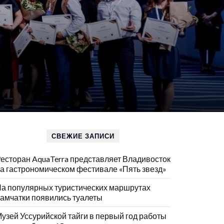
СВЕЖИЕ ЗАПИСИ
есторан AquaTerra представляет Владивосток
а гастрономическом фестивале «Пять звезд»
а популярных туристических маршрутах
амчатки появились туалеты
узей Уссурийской тайги в первый год работы