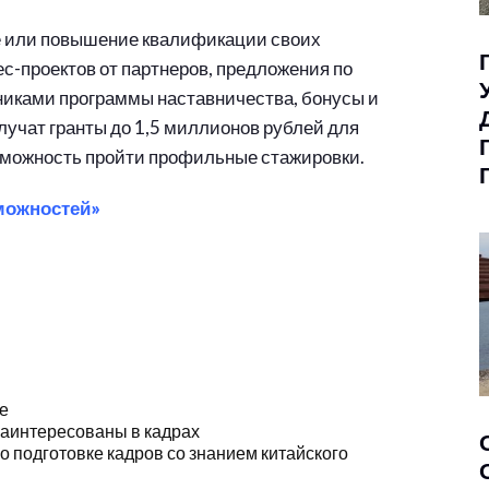
е или повышение квалификации своих
с-проектов от партнеров, предложения по
никами программы наставничества, бонусы и
олучат гранты до 1,5 миллионов рублей для
зможность пройти профильные стажировки.
зможностей»
е
заинтересованы в кадрах
 подготовке кадров со знанием китайского