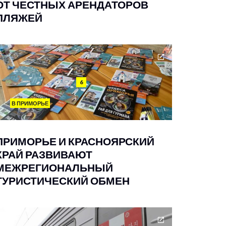
ОТ ЧЕСТНЫХ АРЕНДАТОРОВ
ПЛЯЖЕЙ
6
В ПРИМОРЬЕ
ПРИМОРЬЕ И КРАСНОЯРСКИЙ
КРАЙ РАЗВИВАЮТ
МЕЖРЕГИОНАЛЬНЫЙ
ТУРИСТИЧЕСКИЙ ОБМЕН