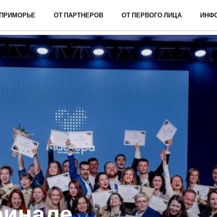
 ПРИМОРЬЕ
ОТ ПАРТНЕРОВ
ОТ ПЕРВОГО ЛИЦА
ИНФ
финале