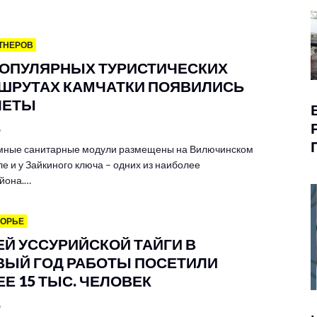
ТНЕРОВ
ПОПУЛЯРНЫХ ТУРИСТИЧЕСКИХ
ШРУТАХ КАМЧАТКИ ПОЯВИЛИСЬ
ЛЕТЫ
6
мные санитарные модули размещены на Вилючинском
е и у Зайкиного ключа – одних из наиболее
йона.…
МОРЬЕ
ЕЙ УССУРИЙСКОЙ ТАЙГИ В
ВЫЙ ГОД РАБОТЫ ПОСЕТИЛИ
Е 15 ТЫС. ЧЕЛОВЕК
6