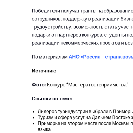
Победители получат гранты на образовани
сотрудников, поддержку в реализации бизне
трудоустройству, возможность стать участ
подарки от партнеров конкурса, студенты п
реализации некоммерческих проектов и во
По материалам
АНО «Россия – страна во
Источник:
Фото:
Конкурс “Мастера гостеприимства”
Ссылки по теме:
Лидеров туриндустрии выбрали в Приморь
Туризм и сфера услуг на Дальнем Востоке 
Приморье на втором месте после Москвы по
языка