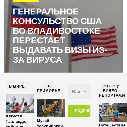
ГЕНЕРАЛЬНОЕ
КОНСУЛЬСТВО США
ВО ВЛАДИВОСТОКЕ
ПЕРЕСТАЕТ
ВЫДАВАТЬ ВИЗЫ ИЗ-
ЗА ВИРУСА
В МИРЕ
В
ФОТО И
ПРИМОРЬЕ
ВИДЕО
РЕПОРТАЖИ
Август в
Музей
Таиланде:
Путешествие
Уссурийской
события,