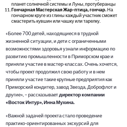
планет солнечной системы и Луны, протуберанцы
Гончарная Мастерская Жар-птица, гончар.
На
гончарном круге из глины каждый участник сможет
смастерить кувшин или чашку или тарелку.
«Более 700 детей, находящиеся в трудной
жизненной ситуации, и дети с ограниченными
возможностями здоровья узнали информацию по
развитию промышленности в Приморском крае и
приняли участие в мастер-классах. Очень хочется,
чтобы проект продолжил свою работу и в нем
приняли участие такие крупные предприятия как
Приморский кондитер, завод Звезда, Доброфлот и
другие», – рассказывает
директор компании
«Восток Интур», Инна Мухина.
«Важной задачей проекта стало проведение
практико-ориентированных экскурсий для