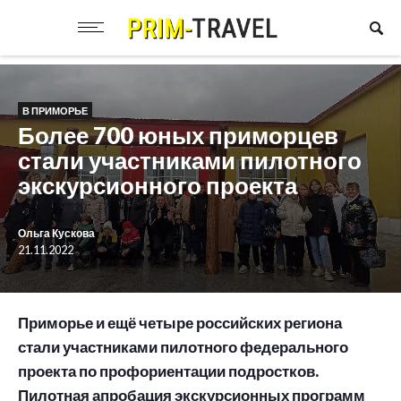
В ПРИМОРЬЕ
Более 700 юных приморцев
стали участниками пилотного
экскурсионного проекта
Ольга Кускова
21.11.2022
Приморье и ещё четыре российских региона
стали участниками пилотного федерального
проекта по профориентации подростков.
Пилотная апробация экскурсионных программ