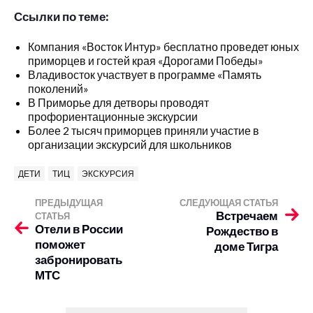
Ссылки по теме:
Компания «Восток Интур» бесплатно проведет юных
приморцев и гостей края «Дорогами Победы»
Владивосток участвует в программе «Память
поколений»
В Приморье для детворы проводят
профориентационные экскурсии
Более 2 тысяч приморцев приняли участие в
организации экскурсий для школьников
ДЕТИ
ТИЦ
ЭКСКУРСИЯ
ПРЕДЫДУЩАЯ
СЛЕДУЮЩАЯ СТАТЬЯ
Встречаем
СТАТЬЯ
Отели в России
Рождество в
поможет
доме Тигра
забронировать
МТС