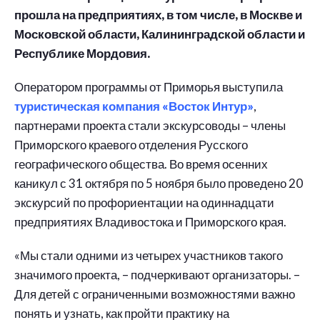
прошла на предприятиях, в том числе, в Москве и
Московской области, Калининградской области и
Республике Мордовия.
Оператором программы от Приморья выступила
туристическая компания «Восток Интур»
,
партнерами проекта стали экскурсоводы – члены
Приморского краевого отделения Русского
географического общества. Во время осенних
каникул с 31 октября по 5 ноября было проведено 20
экскурсий по профориентации на одиннадцати
предприятиях Владивостока и Приморского края.
«Мы стали одними из четырех участников такого
значимого проекта, – подчеркивают организаторы. –
Для детей с ограниченными возможностями важно
понять и узнать, как пройти практику на