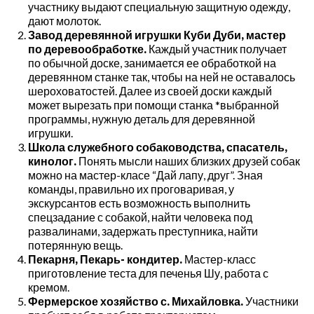
участнику выдают специальную защитную одежду,
дают молоток.
Завод деревянной игрушки Куби Дуби, мастер
по деревообработке.
Каждый участник получает
по обычной доске, занимается ее обработкой на
деревянном станке так, чтобы на ней не оставалось
шероховатостей. Далее из своей доски каждый
может вырезать при помощи станка *выбранной
программы, нужную деталь для деревянной
игрушки.
Школа служебного собаководства, спасатель,
кинолог.
Понять мысли наших близких друзей собак
можно на мастер-класе “Дай лапу, друг”. Зная
команды, правильно их проговаривая, у
экскурсантов есть возможность выполнить
спецзадание с собакой, найти человека под
развалинами, задержать преступника, найти
потерянную вещь.
Пекарня, Пекарь- кондитер.
Мастер-класс
приготовление теста для печенья Шу, работа с
кремом.
Фермерское хозяйство с. Михайловка.
Участники