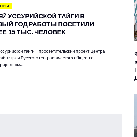
МОРЬЕ
ЕЙ УССУРИЙСКОЙ ТАЙГИ В
ВЫЙ ГОД РАБОТЫ ПОСЕТИЛИ
Е 15 ТЫС. ЧЕЛОВЕК
6
ссурийской тайги – просветительский проект Центра
ий тигр» и Русского географического общества,
 природном…