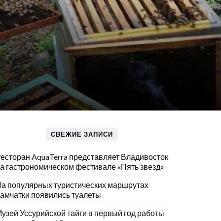
СВЕЖИЕ ЗАПИСИ
есторан AquaTerra представляет Владивосток
а гастрономическом фестивале «Пять звезд»
а популярных туристических маршрутах
амчатки появились туалеты
узей Уссурийской тайги в первый год работы