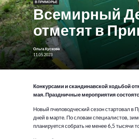
В ПРИМОРЬЕ
Всемирный Де
отметят в Пр
Ольга Кускова
11.05.2023
Конкурсами и скандинавской ходьбой от
мая. Праздничные мероприятия состоятся
Новый пчеловодческий сезон стартовал в 
дней в марте. По словам специалистов, зим
планируется собрать не менее 6,5 тысячи т