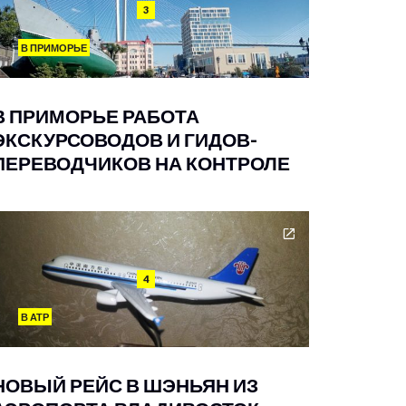
3
В ПРИМОРЬЕ
В ПРИМОРЬЕ РАБОТА
ЭКСКУРСОВОДОВ И ГИДОВ-
ПЕРЕВОДЧИКОВ НА КОНТРОЛЕ
4
В АТР
НОВЫЙ РЕЙС В ШЭНЬЯН ИЗ