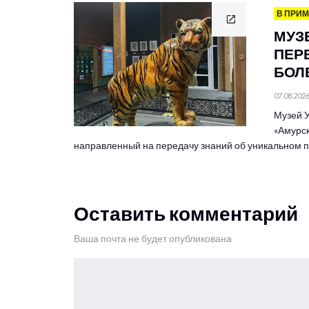
В ПРИ
МУЗ
ПЕР
БОЛЕ
07.08.202
Музей У
«Амурск
направленный на передачу знаний об уникальном
Оставить комментарий
Ваша почта не будет опубликована