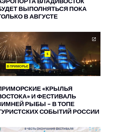
АЭРОПОРТА ВЛАДИВОСТОК
БУДЕТ ВЫПОЛНЯТЬСЯ ПОКА
ТОЛЬКО В АВГУСТЕ
5
В ПРИМОРЬЕ
ПРИМОРСКИЕ «КРЫЛЬЯ
ВОСТОКА» И ФЕСТИВАЛЬ
ЗИМНЕЙ РЫБЫ – В ТОПЕ
ТУРИСТСКИХ СОБЫТИЙ РОССИИ