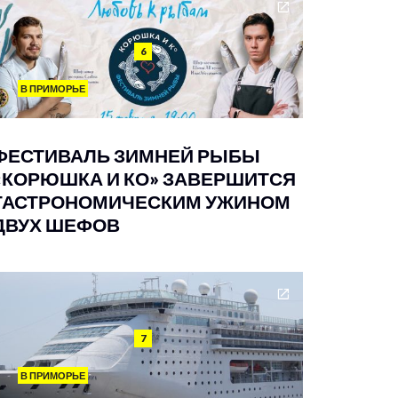
6
В ПРИМОРЬЕ
ФЕСТИВАЛЬ ЗИМНЕЙ РЫБЫ
«КОРЮШКА И КО» ЗАВЕРШИТСЯ
ГАСТРОНОМИЧЕСКИМ УЖИНОМ
ДВУХ ШЕФОВ
7
В ПРИМОРЬЕ