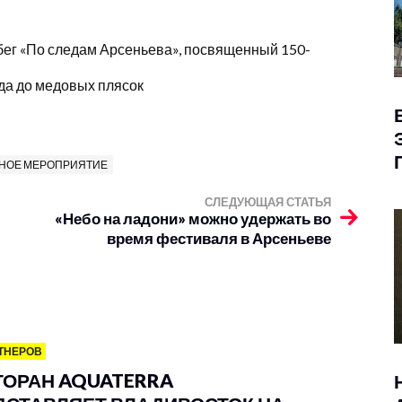
ег «По следам Арсеньева», посвященный 150-
да до медовых плясок
НОЕ МЕРОПРИЯТИЕ
СЛЕДУЮЩАЯ СТАТЬЯ
«Небо на ладони» можно удержать во
время фестиваля в Арсеньеве
ТНЕРОВ
ТОРАН AQUATERRA