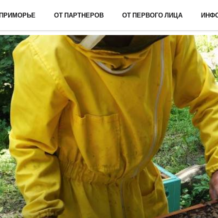
 ПРИМОРЬЕ
ОТ ПАРТНЕРОВ
ОТ ПЕРВОГО ЛИЦА
ИНФ