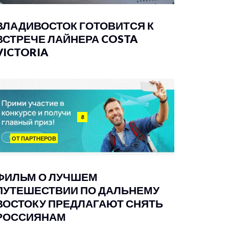
ВЛАДИВОСТОК ГОТОВИТСЯ К
ВСТРЕЧЕ ЛАЙНЕРА COSTA
VICTORIA
8
ОТ ПАРТНЕРОВ
ФИЛЬМ О ЛУЧШЕМ
ПУТЕШЕСТВИИ ПО ДАЛЬНЕМУ
ВОСТОКУ ПРЕДЛАГАЮТ СНЯТЬ
РОССИЯНАМ