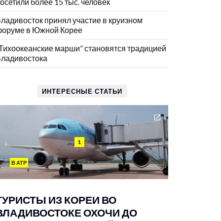
осетили более 15 тыс. человек
ладивосток принял участие в круизном
оруме в Южной Корее
Тихоокеанские марши” становятся традицией
ладивостока
ИНТЕРЕСНЫЕ СТАТЬИ
1
В АТР
ТУРИСТЫ ИЗ КОРЕИ ВО
ВЛАДИВОСТОКЕ ОХОЧИ ДО