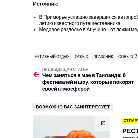
Источник:
В Приморье успешно завершился автопроб
летию известного путешественника
Медовое раздолье в Анучино – от ложки ме
АКТИВНЫЙ ОТДЫХ
ОТДЫХ
ПРАЗДНИК
СОБЫТИЙ
ПРЕДЫДУЩАЯ СТАТЬЯ
Чем заняться в мае в Таиланде: 8
фестивалей и шоу, которые покорят
своей атмосферой
ВОЗМОЖНО ВАС ЗАИНТЕРЕСУЕТ
ОТ ПАР
РЕС