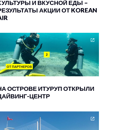
КУЛЬТУРЫ И ВКУСНОЙ ЕДЫ –
РЕЗУЛЬТАТЫ АКЦИИ ОТ KOREAN
AIR
2
ОТ ПАРТНЕРОВ
НА ОСТРОВЕ ИТУРУП ОТКРЫЛИ
ДАЙВИНГ-ЦЕНТР