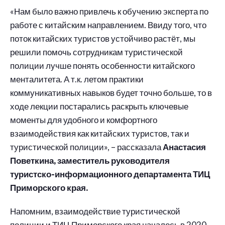
«Нам было важно привлечь к обучению эксперта по
работе с китайским направлением. Ввиду того, что
поток китайских туристов устойчиво растёт, мы
решили помочь сотрудникам туристической
полиции лучше понять особенности китайского
менталитета. А т.к. летом практики
коммуникативных навыков будет точно больше, то в
ходе лекции постарались раскрыть ключевые
моменты для удобного и комфортного
взаимодействия как китайских туристов, так и
туристической полиции», – рассказала
Анастасия
Поветкина, заместитель руководителя
туристско-информационного департамента ТИЦ
Приморского края.
Напомним, взаимодействие туристической
полиции и ТИЦ Приморского края началось в 2020