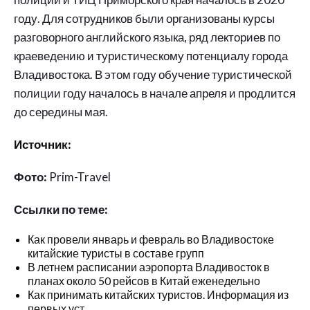
году. Для сотрудников были организованы курсы
разговорного английского языка, ряд лекториев по
краеведению и туристическому потенциалу города
Владивостока. В этом году обучение туристической
полиции году началось в начале апреля и продлится
до середины мая.
Источник:
Фото:
Prim-Travel
Ссылки по теме:
Как провели январь и февраль во Владивостоке
китайские туристы в составе групп
В летнем расписании аэропорта Владивосток в
планах около 50 рейсов в Китай еженедельно
Как принимать китайских туристов. Информация из
первых уст