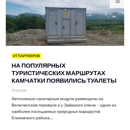
ОТ ПАРТНЕРОВ
НА ПОПУЛЯРНЫХ
ТУРИСТИЧЕСКИХ МАРШРУТАХ
КАМЧАТКИ ПОЯВИЛИСЬ ТУАЛЕТЫ
07.08.2026
Автономные санитарные модули размещены на
Вилючинском перевале и у Зайкиного ключа – одних из
наиболее посещаемых природных маршрутов
Елизовского района.…