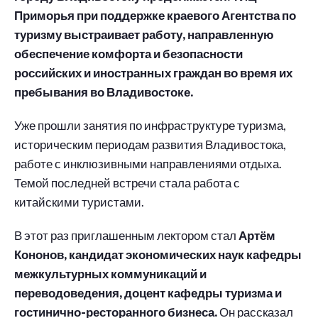
Приморья при поддержке краевого Агентства по
туризму выстраивает работу, направленную
обеспечение комфорта и безопасности
российских и иностранных граждан во время их
пребывания во Владивостоке.
Уже прошли занятия по инфраструктуре туризма,
историческим периодам развития Владивостока,
работе с инклюзивными направлениями отдыха.
Темой последней встречи стала работа с
китайскими туристами.
В этот раз приглашенным лектором стал
Артём
Кононов, кандидат экономических наук кафедры
межкультурных коммуникаций и
переводоведения, доцент кафедры туризма и
гостинично-ресторанного бизнеса.
Он рассказал