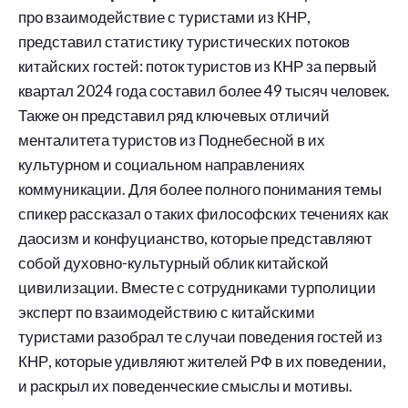
про взаимодействие с туристами из КНР,
представил статистику туристических потоков
китайских гостей: поток туристов из КНР за первый
квартал 2024 года составил более 49 тысяч человек.
Также он представил ряд ключевых отличий
менталитета туристов из Поднебесной в их
культурном и социальном направлениях
коммуникации. Для более полного понимания темы
спикер рассказал о таких философских течениях как
даосизм и конфуцианство, которые представляют
собой духовно-культурный облик китайской
цивилизации. Вместе с сотрудниками турполиции
эксперт по взаимодействию с китайскими
туристами разобрал те случаи поведения гостей из
КНР, которые удивляют жителей РФ в их поведении,
и раскрыл их поведенческие смыслы и мотивы.