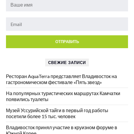
СВЕЖИЕ ЗАПИСИ
Ресторан AquaTerra представляет Владивосток на
гастрономическом фестивале «Пять звезд»
На популярных туристических маршрутах Камчатки
появились туалеты
Музей Уссурийской тайги в первый год работы
посетили более 15 тыс. человек
Владивосток принял участие в круизном форуме в
Южной Корее