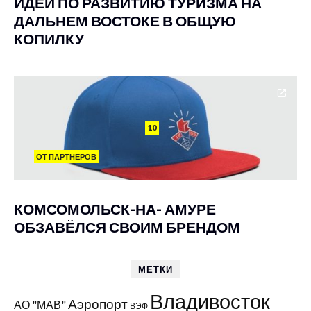
ИДЕИ ПО РАЗВИТИЮ ТУРИЗМА НА
ДАЛЬНЕМ ВОСТОКЕ В ОБЩУЮ
КОПИЛКУ
10
ОТ ПАРТНЕРОВ
КОМСОМОЛЬСК-НА- АМУРЕ
ОБЗАВЁЛСЯ СВОИМ БРЕНДОМ
МЕТКИ
Владивосток
Аэропорт
АО "МАВ"
ВЭФ