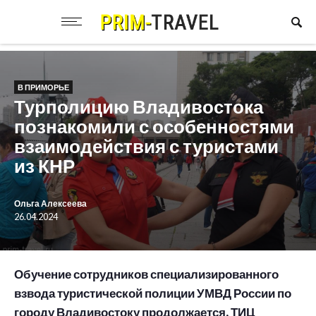
В ПРИМОРЬЕ
Турполицию Владивостока
познакомили с особенностями
взаимодействия с туристами
из КНР
Ольга Алексеева
26.04.2024
Обучение сотрудников специализированного
взвода туристической полиции УМВД России по
городу Владивостоку продолжается. ТИЦ