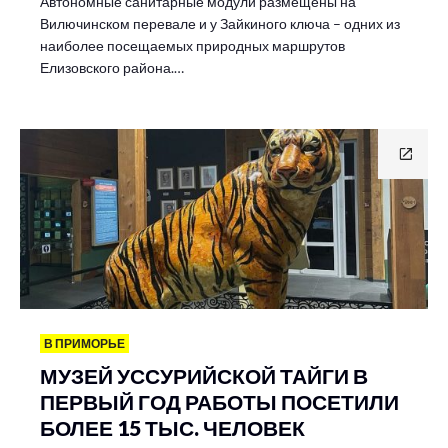
Автономные санитарные модули размещены на
Вилючинском перевале и у Зайкиного ключа – одних из
наиболее посещаемых природных маршрутов
Елизовского района.…
В ПРИМОРЬЕ
МУЗЕЙ УССУРИЙСКОЙ ТАЙГИ В
ПЕРВЫЙ ГОД РАБОТЫ ПОСЕТИЛИ
БОЛЕЕ 15 ТЫС. ЧЕЛОВЕК