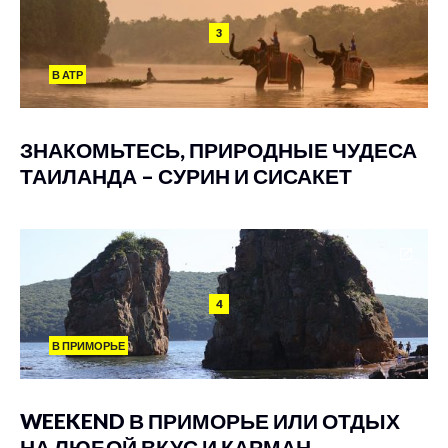
3
В АТР
ЗНАКОМЬТЕСЬ, ПРИРОДНЫЕ ЧУДЕСА
ТАИЛАНДА – СУРИН И СИСАКЕТ
4
В ПРИМОРЬЕ
WEEKEND В ПРИМОРЬЕ ИЛИ ОТДЫХ
НА ЛЮБОЙ ВКУС И КАРМАН