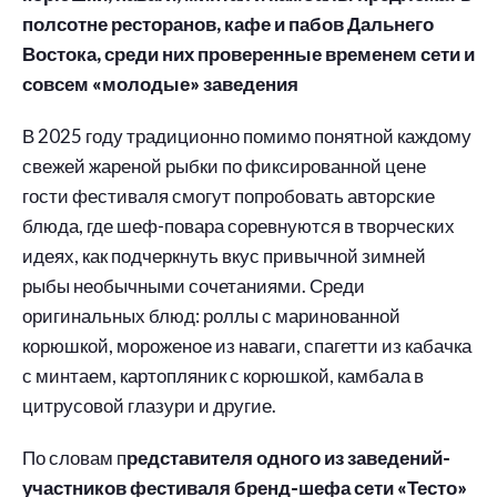
полсотне ресторанов, кафе и пабов Дальнего
Востока, среди них проверенные временем сети и
совсем «молодые» заведения
В 2025 году традиционно помимо понятной каждому
свежей жареной рыбки по фиксированной цене
гости фестиваля смогут попробовать авторские
блюда, где шеф-повара соревнуются в творческих
идеях, как подчеркнуть вкус привычной зимней
рыбы необычными сочетаниями. Среди
оригинальных блюд: роллы с маринованной
корюшкой, мороженое из наваги, спагетти из кабачка
с минтаем, картопляник с корюшкой, камбала в
цитрусовой глазури и другие.
По словам п
редставителя одного из заведений-
участников фестиваля бренд-шефа сети «Тесто»