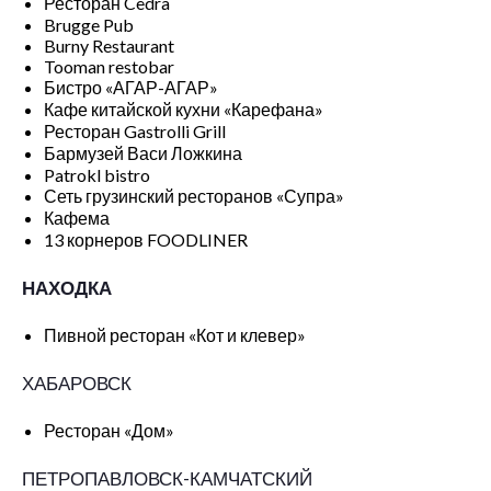
Ресторан Cedra
Brugge Pub
Burny Restaurant
Tooman restobar
Бистро «АГАР-АГАР»
Кафе китайской кухни «Карефана»
Ресторан Gastrolli Grill
Бармузей Васи Ложкина
Patrokl bistro
Сеть грузинский ресторанов «Супра»
Кафема
13 корнеров FOODLINER
НАХОДКА
Пивной ресторан «Кот и клевер»
ХАБАРОВСК
Ресторан «Дом»
ПЕТРОПАВЛОВСК-КАМЧАТСКИЙ