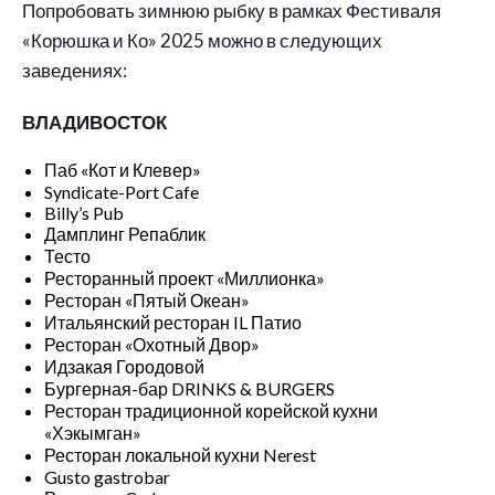
Попробовать зимнюю рыбку в рамках Фестиваля
«Корюшка и Ко» 2025 можно в следующих
заведениях:
ВЛАДИВОСТОК
Паб «Кот и Клевер»
Syndicate-Port Cafe
Billy’s Pub
Дамплинг Репаблик
Тесто
Ресторанный проект «Миллионка»
Ресторан «Пятый Океан»
Итальянский ресторан IL Патио
Ресторан «Охотный Двор»
Идзакая Городовой
Бургерная-бар DRINKS & BURGERS
Ресторан традиционной корейской кухни
«Хэкымган»
Ресторан локальной кухни Nerest
Gusto gastrobar