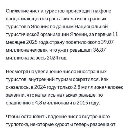
Снижение числа туристов происходит на фоне
продолжающегося роста числа иностранных
туристов в Японии: по данным Национальной
туристической организации Японии, за первые 11
месяцев 2025 года страну посетило около 39,07
миллиона человек, что уже превышает 36,87
миллиона за весь 2024 год.
Несмотря на увеличение числа иностранных
туристов, внутренний туризм сократился. Как
оказалось, в 2024 году только 2,8 миллиона человек
заявили, что катались на лыжах раньше, по
сравнению с 4,8 миллионами в 2015 году.
Чтобы остановить падение числа внутреннего
турпотока, некоторые курорты теперь разрешают