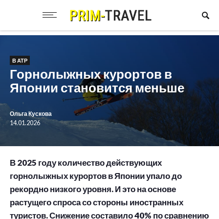
В АТР
Горнолыжных курортов в
Японии становится меньше
Ольга Кускова
14.01.2026
В 2025 году количество действующих
горнолыжных курортов в Японии упало до
рекордно низкого уровня. И это на основе
растущего спроса со стороны иностранных
туристов. Снижение составило 40% по сравнению