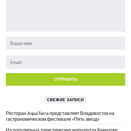
СВЕЖИЕ ЗАПИСИ
Ресторан AquaTerra представляет Владивосток на
гастрономическом фестивале «Пять звезд»
На популярных туристических маршрутах Камчатки