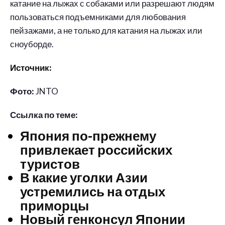
катание на лыжах с собаками или разрешают людям
пользоваться подъемниками для любования
пейзажами, а не только для катания на лыжах или
сноуборде.
Источник:
Фото:
JNTO
Ссылка по теме:
Япония по-прежнему
привлекает российских
туристов
В какие уголки Азии
устремились на отдых
приморцы
Новый генконсул Японии