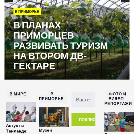
В ПРИМОРЬЕ
В ПЛАНАХ
ПРИМОРЦЕВ
РАЗВИВАТЬ ТУРИЗМ
НА ВТОРОМ ДВ-
ГЕКТАРЕ
В МИРЕ
В
ФОТО И
ПРИМОРЬЕ
ВИДЕО
РЕПОРТАЖИ
Август в
Музей
Таиланде: