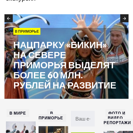
В ПРИМОРЬЕ
НАЦПАРКУ «БИКИН»
НА СЕВЕРЕ
ПРИМОРЬЯ ВЫДЕЛЯТ
БОЛЕЕ 60 МЛН.
РУБЛЕЙ НА РАЗВИТИЕ
В МИРЕ
В
ФОТО И
ПРИМОРЬЕ
ВИДЕО
РЕПОРТАЖИ