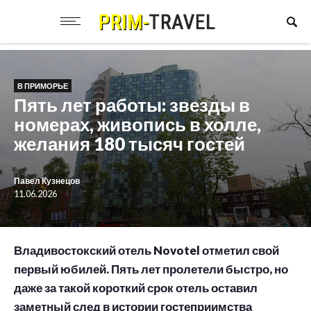
В ПРИМОРЬЕ
Пять лет работы: звезды в
номерах, живопись в холле,
желания 180 тысяч гостей
Павел Кузнецов
11.06.2026
Владивостокский отель Novotel отметил свой
первый юбилей. Пять лет пролетели быстро, но
даже за такой короткий срок отель оставил
заметный след в истории гостеприимства