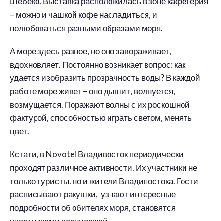
Шебеко. Выставка расположилась в зоне кафетерия
– можно и чашкой кофе насладиться, и
полюбоваться разными образами моря.
А море здесь разное, но оно завораживает,
вдохновляет. Постоянно возникает вопрос: как
удается изобразить прозрачность воды? В каждой
работе море живет – оно дышит, волнуется,
возмущается. Поражают волны с их роскошной
фактурой, способностью играть светом, менять
цвет.
Кстати, в Novotel Владивосток периодически
проходят различное активности. Их участники не
только туристы. но и жители Владивостока. Гости
расписывают ракушки, узнают интересные
подробности об обителях моря, становятся
участниками вернисажей.