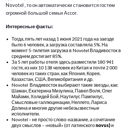
Novotel , то он автоматически становится гостем
огромной большой семьи Accor.
Интересные факты:
Тогда, пять лет назад 1 июня 2021 года на заезде
было 6 человек, а загрузка составляла 5%. На
момент 5-тилетия загрузка в Novotel Владивосток в
среднем достигает 85%.
За 5 лет работы отеля здесь разместили 180 941
гостя, из них 10 138 человек из Китая и почти 2 000
человек из таких стран, как Япония, Корея,
Казахстан, США, Великобритания и др.
Novotel Владивосток выбирают такие звезды, как:
Шаман, Екатерина Мизулина, Павел Воля, Олег
Майами, Холидей Бой, Наутилус Пампилус,
Смысловые галлюцинации, Неллето, Лариса
Долина и многие другие небезызвестные
исполнители.
Novotel – не просто слово-название, а сочетание
двух смыслов – «новый» (от латинского
novus
)
и