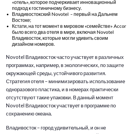
«отель», которое подчеркивает инновационный
подход к гостиничному бизнесу.
Владивостокский Novotel – первый на Дальнем
Востоке;
Кстати, на тот момент в мировом «семействе» Accor
было всего два отеля в мире, включая Novotel
Владивосток, которые могли удивить своим
дизайном номеров.
Novotel Владивосток часто участвует в различных
программах, например, в экологических, по защите
окружающей среды, устойчивого развития.
Стратегия отеля – минимизировать использование
одноразового пластика, и в номерах практически
отсутствуют такие упаковки. В данный момент
Novotel Владивосток участвует в программе по
сохранению океана.
Владивосток – город удивительный, и он не