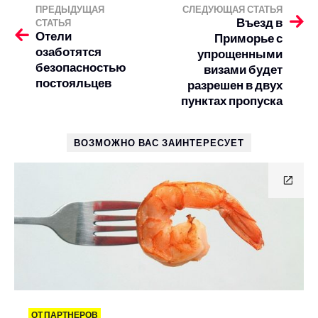
ПРЕДЫДУЩАЯ
СЛЕДУЮЩАЯ СТАТЬЯ
Въезд в
СТАТЬЯ
Отели
Приморье с
озаботятся
упрощенными
безопасностью
визами будет
постояльцев
разрешен в двух
пунктах пропуска
ВОЗМОЖНО ВАС ЗАИНТЕРЕСУЕТ
ОТ ПАРТНЕРОВ