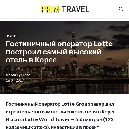
В АТР
Гостиничный оператор Lotte
построил самый высокий
отель в Корее
Ольга Кускова
18.04.2017
Гостиничный оператор Lotte Group завершил
строительство самого высокого отеля в Корее.
Высота Lotte World Tower — 555 метров (123
надземных этажа), инвестиции в проект