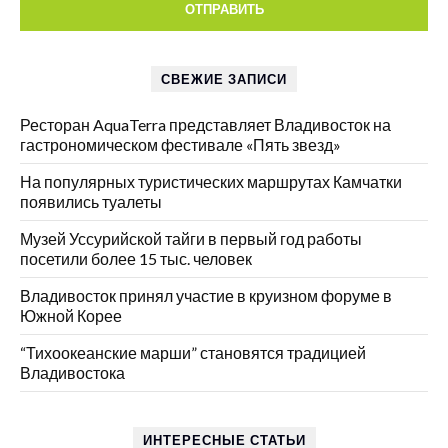
СВЕЖИЕ ЗАПИСИ
Ресторан AquaTerra представляет Владивосток на
гастрономическом фестивале «Пять звезд»
На популярных туристических маршрутах Камчатки
появились туалеты
Музей Уссурийской тайги в первый год работы
посетили более 15 тыс. человек
Владивосток принял участие в круизном форуме в
Южной Корее
“Тихоокеанские марши” становятся традицией
Владивостока
ИНТЕРЕСНЫЕ СТАТЬИ