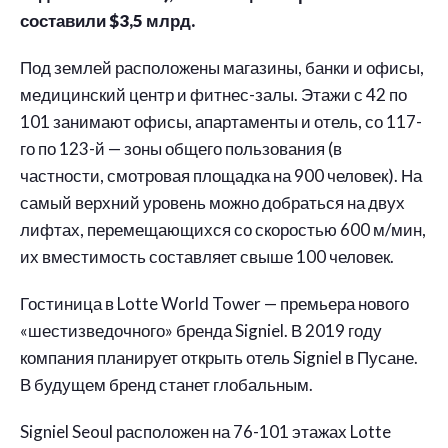
составили $3,5 млрд.
Под землей расположены магазины, банки и офисы,
медицинский центр и фитнес-залы. Этажи с 42 по
101 занимают офисы, апартаменты и отель, со 117-
го по 123-й — зоны общего пользования (в
частности, смотровая площадка на 900 человек). На
самый верхний уровень можно добраться на двух
лифтах, перемещающихся со скоростью 600 м/мин,
их вместимость составляет свыше 100 человек.
Гостиница в Lotte World Tower — премьера нового
«шестизведочного» бренда Signiel. В 2019 году
компания планирует открыть отель Signiel в Пусане.
В будущем бренд станет глобальным.
Signiel Seoul расположен на 76-101 этажах Lotte