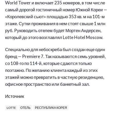
World Tower и включает 235 номеров, в том числе
самый дорогой гостиничный номер Южной Кореи —
«Королевский сьют» площадью 353 кв. м на 101-м
этаже. Сутки проживания в нем стоят свыше 1 млн
руб. Pуководить отелем будет Мортен Андерсен,
который до этого возглавлял Lotte Hotel Moscow.
Специально для небоскреба был создан еще один
бренд — Premiere 7. Так называются семь уровней,
со 108-го по 114-й, которые сдаются только
поэтажно. По желанию клиента каждый из этих
этажей можно превратить в частную резиденцию,
офисное пространство или банкетный зал.
Источник
LOTTE
ОТЕЛЬ
РЕСПУБЛИКА КОРЕЯ