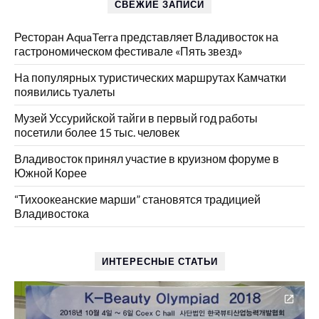
СВЕЖИЕ ЗАПИСИ
Ресторан AquaTerra представляет Владивосток на
гастрономическом фестивале «Пять звезд»
На популярных туристических маршрутах Камчатки
появились туалеты
Музей Уссурийской тайги в первый год работы
посетили более 15 тыс. человек
Владивосток принял участие в круизном форуме в
Южной Корее
“Тихоокеанские марши” становятся традицией
Владивостока
ИНТЕРЕСНЫЕ СТАТЬИ