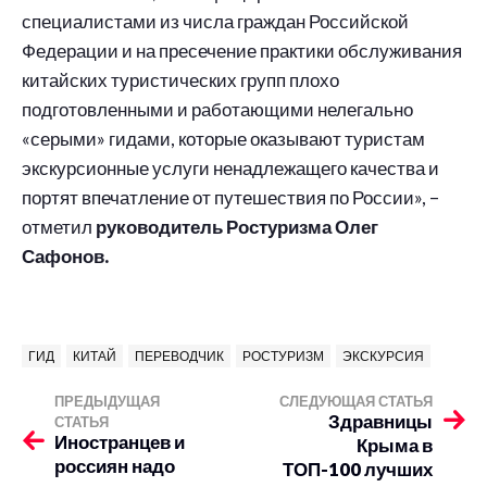
специалистами из числа граждан Российской
Федерации и на пресечение практики обслуживания
китайских туристических групп плохо
подготовленными и работающими нелегально
«серыми» гидами, которые оказывают туристам
экскурсионные услуги ненадлежащего качества и
портят впечатление от путешествия по России», –
отметил
руководитель Ростуризма Олег
Сафонов.
ГИД
КИТАЙ
ПЕРЕВОДЧИК
РОСТУРИЗМ
ЭКСКУРСИЯ
ПРЕДЫДУЩАЯ
СЛЕДУЮЩАЯ СТАТЬЯ
Здравницы
СТАТЬЯ
Иностранцев и
Крыма в
россиян надо
ТОП-100 лучших