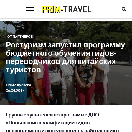
ОТ ПАРТНЕРОВ
Ростуризм запустил программу
бюджетного обучения гидов-
переводчиков для китайских
туристов
Ольга Кускова
06.04.2017
Группа слушателей по программе ДПО
«Повышение квалификации гидов-
переводчиков и экскурсоводов, работающих с