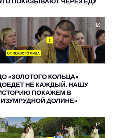
ЭТО ПОКАЗЫВАЮТ ЧЕРЕЗ ЕДУ
2
ОТ ПЕРВОГО ЛИЦА
ДО «ЗОЛОТОГО КОЛЬЦА»
ДОЕДЕТ НЕ КАЖДЫЙ. НАШУ
ИСТОРИЮ ПОКАЖЕМ В
«ИЗУМРУДНОЙ ДОЛИНЕ»