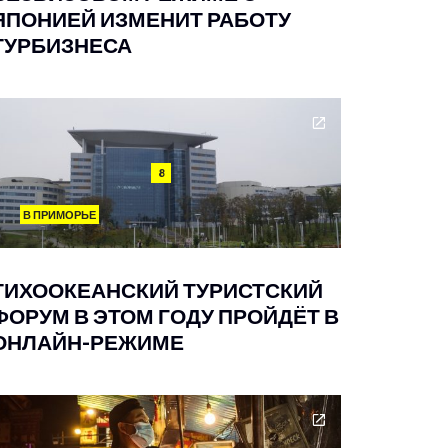
ЯПОНИЕЙ ИЗМЕНИТ РАБОТУ
ТУРБИЗНЕСА
8
В ПРИМОРЬЕ
ТИХООКЕАНСКИЙ ТУРИСТСКИЙ
ФОРУМ В ЭТОМ ГОДУ ПРОЙДЁТ В
ОНЛАЙН-РЕЖИМЕ