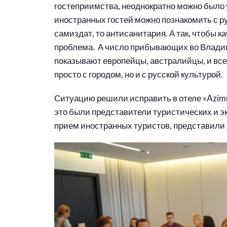
гостеприимства, неоднократно можно было у
иностранных гостей можно познакомить с ру
самиздат, то антисанитария. А так, чтобы к
проблема. А число прибывающих во Владиво
показывают европейцы, австралийцы, и все
просто с городом, но и с русской культурой.
Ситуацию решили исправить в отеле «Azimu
это были представители туристических и 
прием иностранных туристов, представили