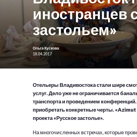
иностранцев 
застольем»
Ольга Кускова
18.04.2017
Отельеры Владивостока стали шире смот
услуг. Дело уже не ограничивается бана
транспорта и проведением конференций.
приобретать конкретные черты. «Azimut
проекта «Русское застолье».
На многочисленных встречах, которые пров