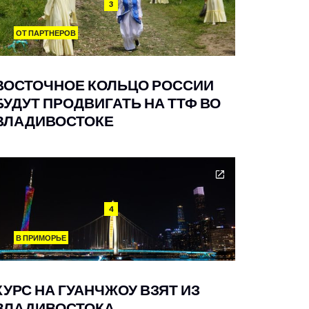
3
ОТ ПАРТНЕРОВ
ВОСТОЧНОЕ КОЛЬЦО РОССИИ
БУДУТ ПРОДВИГАТЬ НА ТТФ ВО
ВЛАДИВОСТОКЕ
4
В ПРИМОРЬЕ
КУРС НА ГУАНЧЖОУ ВЗЯТ ИЗ
ВЛАДИВОСТОКА