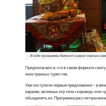
В ходе программы баянист сыграл хорошо изве
Предполагается, что в таком формате смог
иностранных туристов.
Уже поступили первые предложения – в ве
караоке, активных игр типа «хоровод» или 
объединять их. Программа рассчитана мини