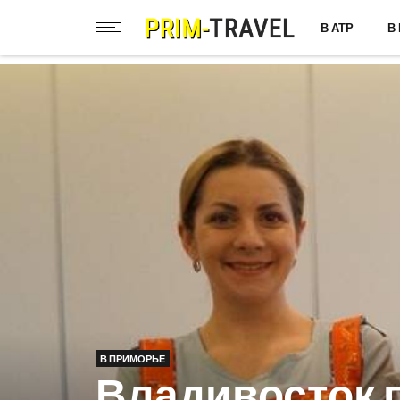
В АТР
В
В ПРИМОРЬЕ
Владивосток 