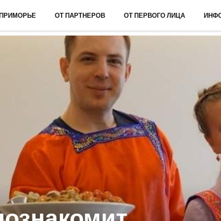
 ПРИМОРЬЕ
ОТ ПАРТНЕРОВ
ОТ ПЕРВОГО ЛИЦА
ИНФ
познакомит