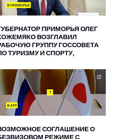
В ПРИМОРЬЕ
ГУБЕРНАТОР ПРИМОРЬЯ ОЛЕГ
КОЖЕМЯКО ВОЗГЛАВИЛ
РАБОЧУЮ ГРУППУ ГОССОВЕТА
ПО ТУРИЗМУ И СПОРТУ,
7
В АТР
ВОЗМОЖНОЕ СОГЛАШЕНИЕ О
БЕЗВИЗОВОМ РЕЖИМЕ С