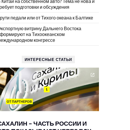
 Китай на собственном авто? Тема не нова и
ребует подготовки и обсуждения
рути педали или от Тихого океана к Балтике
кспортную витрину Дальнего Востока
формируют на Тихоокеанском
еждународном конгрессе
ИНТЕРЕСНЫЕ СТАТЬИ
1
ОТ ПАРТНЕРОВ
САХАЛИН – ЧАСТЬ РОССИИ И