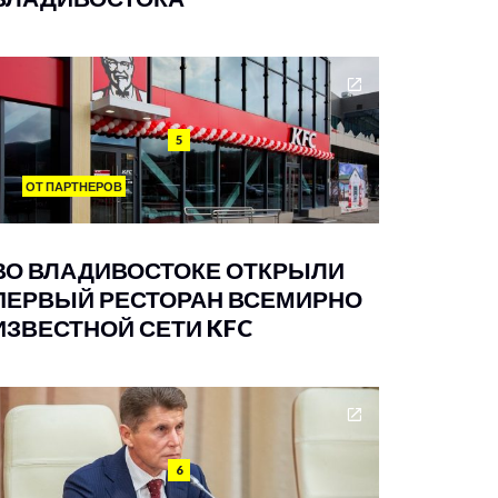
5
ОТ ПАРТНЕРОВ
ВО ВЛАДИВОСТОКЕ ОТКРЫЛИ
ПЕРВЫЙ РЕСТОРАН ВСЕМИРНО
ИЗВЕСТНОЙ СЕТИ KFC
6