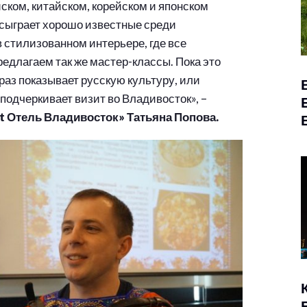
ком, китайском, корейском и японском
 сыграет хорошо известные среди
 стилизованном интерьере, где все
длагаем так же мастер-классы. Пока это
раз показывает русскую культуру, или
 подчеркивает визит во Владивосток», –
 Отель Владивосток» Татьяна Попова.