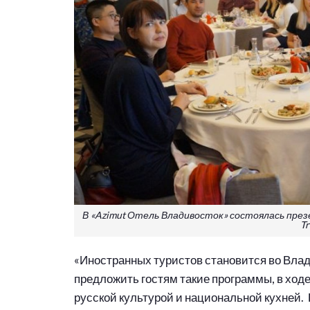
В «Azimut Отель Владивосток» состоялась през
Tr
«Иностранных туристов становится во Влад
предложить гостям такие программы, в ходе
русской культурой и национальной кухней.