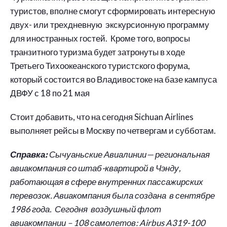
туристов, вполне смогут сформировать интересную
двух- или трехдневную экскурсионную программу
для иностранных гостей. Кроме того, вопросы
транзитного туризма будет затронуты в ходе
Третьего Тихоокеанского туристского форума,
который состоится во Владивостоке на базе кампуса
ДВФУ с 18 по 21 мая
Стоит добавить, что на сегодня Sichuan Airlines
выполняет рейсы в Москву по четвергам и субботам.
Справка:
Сычуаньские Авиалинии— региональная
авиакомпания со штаб-квартирой в Чэнду,
работающая в сфере внутренних пассажирских
перевозок. Авиакомпания была создана в сентябре
1986 года. Сегодня воздушный флот
авиакомпании – 108 самолетов: Airbus A319-100