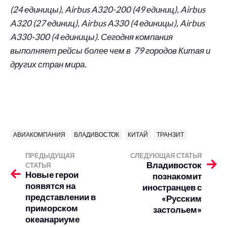
(24 единицы), Airbus A320-200 (49 единиц), Airbus
A320 (27 единиц), Airbus A330 (4 единицы), Airbus
A330-300 (4 единицы). Сегодня компания
выполняет рейсы более чем в 79 городов Китая и
других стран мира.
АВИАКОМПАНИЯ
ВЛАДИВОСТОК
КИТАЙ
ТРАНЗИТ
ПРЕДЫДУЩАЯ
СЛЕДУЮЩАЯ СТАТЬЯ
Владивосток
СТАТЬЯ
Новые герои
познакомит
появятся на
иностранцев с
представлении в
«Русским
приморском
застольем»
океанариуме