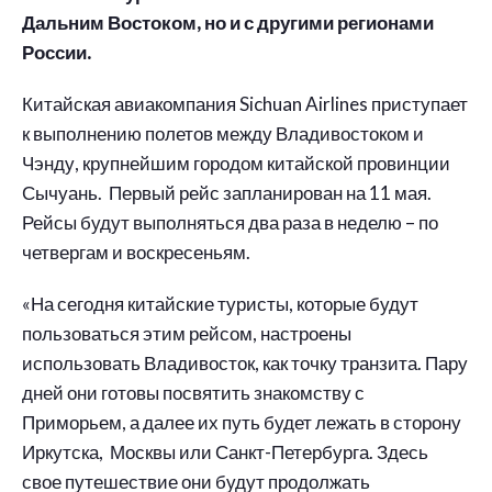
Дальним Востоком, но и с другими регионами
России.
Китайская авиакомпания Sichuan Airlines приступает
к выполнению полетов между Владивостоком и
Чэнду, крупнейшим городом китайской провинции
Сычуань. Первый рейс запланирован на 11 мая.
Рейсы будут выполняться два раза в неделю – по
четвергам и воскресеньям.
«На сегодня китайские туристы, которые будут
пользоваться этим рейсом, настроены
использовать Владивосток, как точку транзита. Пару
дней они готовы посвятить знакомству с
Приморьем, а далее их путь будет лежать в сторону
Иркутска, Москвы или Санкт-Петербурга. Здесь
свое путешествие они будут продолжать