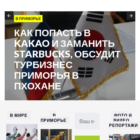
В ПРИМОРЬЕ
КАК ПОПАСТЬ В
KAKAO И ЗАМАНИТЬ
STARBUCKS, ОБСУДИТ
ТУРБИЗНЕС
ПРИМОРЬЯ В
ПХОХАНЕ
В МИРЕ
В
ФОТО И
ПРИМОРЬЕ
ВИДЕО
РЕПОРТАЖИ