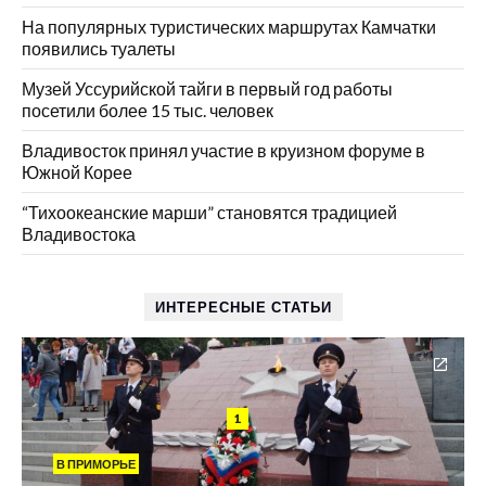
На популярных туристических маршрутах Камчатки
появились туалеты
Музей Уссурийской тайги в первый год работы
посетили более 15 тыс. человек
Владивосток принял участие в круизном форуме в
Южной Корее
“Тихоокеанские марши” становятся традицией
Владивостока
ИНТЕРЕСНЫЕ СТАТЬИ
1
В ПРИМОРЬЕ