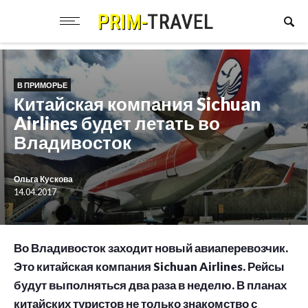
В ПРИМОРЬЕ
Китайская компания Sichuan
Airlines будет летать во
Владивосток
Ольга Кускова
14.04.2017
Во Владивосток заходит новый авиаперевозчик.
Это китайская компания Sichuan Airlines. Рейсы
будут выполняться два раза в неделю. В планах
китайских туристов не только знакомство с