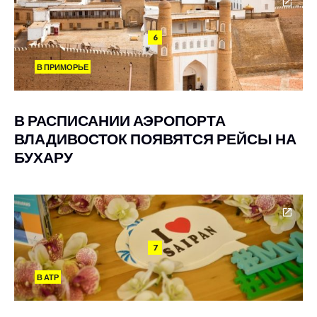
6
В ПРИМОРЬЕ
В РАСПИСАНИИ АЭРОПОРТА
ВЛАДИВОСТОК ПОЯВЯТСЯ РЕЙСЫ НА
БУХАРУ
7
В АТР