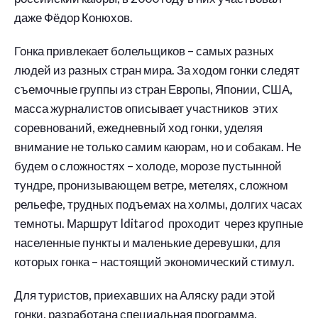
даже Фёдор Конюхов.
Гонка привлекает болельщиков – самых разных
людей из разных стран мира. За ходом гонки следят
съемочные группы из стран Европы, Японии, США,
масса журналистов описывает участников этих
соревнований, ежедневный ход гонки, уделяя
внимание не только самим каюрам, но и собакам. Не
будем о сложностях – холоде, морозе пустынной
тундре, пронизывающем ветре, метелях, сложном
рельефе, трудных подъемах на холмы, долгих часах
темноты. Маршрут Iditarod проходит через крупные
населенные пункты и маленькие деревушки, для
которых гонка – настоящий экономический стимул.
Для туристов, приехавших на Аляску ради этой
гонки, разработана специальная программа,