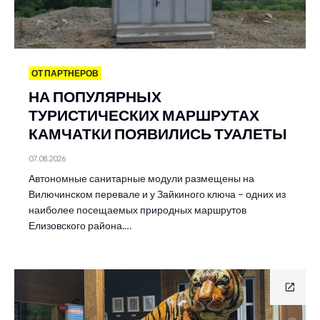
ОТ ПАРТНЕРОВ
НА ПОПУЛЯРНЫХ
ТУРИСТИЧЕСКИХ МАРШРУТАХ
КАМЧАТКИ ПОЯВИЛИСЬ ТУАЛЕТЫ
07.08.2026
Автономные санитарные модули размещены на
Вилючинском перевале и у Зайкиного ключа – одних из
наиболее посещаемых природных маршрутов
Елизовского района.…