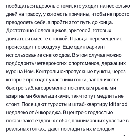
пообщаться вдоволь с теми, кто уходит на несколько
дней на трассу, у кого есть причины, чтобы не просто
преодолеть себя, а пройти этот путь до конца.
Достаточно болельщиков, зрителей, готовых
двигаться вместе с гонкой. Правда, перемещение
происходит по воздуху. Еще один вариант –
использование снегоходов. В этом случае можно
подбодрить четвероногих спортсменов, держащих
курс на Ном. Контрольно-пропускные пункты, через
которые проходят участники гонки, заполняются
быстро заблаговременно по спискам рьяными
азартными болельщиками, так что тут медлить не
стоит. Посещают туристы и штаб-квартиру Iditarod
недалеко от Анкориджа. В центре с гордостью
показывают ездовых собак, принимавших участие в
реальных гонках, дают погладить их молодых