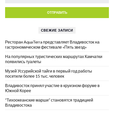
СВЕЖИЕ ЗАПИСИ
Ресторан AquaTerra представляет Владивосток на
гастрономическом фестивале «Пять звезд»
На популярных туристических маршрутах Камчатки
появились туалеты
Музей Уссурийской тайги в первый год работы
посетили более 15 тыс. человек
Владивосток принял участие в круизном форуме в
Южной Корее
“Тихоокеанские марши” становятся традицией
Владивостока