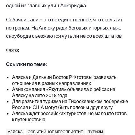
одной из главных улиц Анкориджа.
Собачьи сани – это не единственное, что скользит
по тропам. На Аляску ради беговых и горных лыж,
сноуборда съезжаются чуть ли не со всех штатов
Фото:
Ссылки по теме:
Аляска и Дальний Восток РФ готовы развивать
отношения в разных направлениях
Авиакомпания «Якутия» объявила о рейсах на
Аляску на лето 2018 года
Для развития туризма на Тихоокеанском побережье
Россия и США могут быть полезны друг другу
Аляска ждет российских туристов, но мало кто готов
к путешествию
АЛЯСКА
СОБЫТИЙНОЕ МЕРОПРИЯТИЕ
ТУРИЗМ