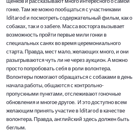
щенков и рассказывают много интересного о самой
гонке. Там же можно пообщаться с участниками
Iditarod и посмотреть содержательный фильм, как о
собаках, так и о забеге. Масса восторга вызывает
возможность пройти первые мили гонки в
специальных санях во время церемониального
старта. Правда, мест мало, желающих много, и они
разыгрываются чуть ли не через аукцион. А можно
просто попробовать себя в роли волонтера.
Волонтеры помогают обращаться с собаками в день
начала работы, общаются с контрольно-
пропускными пунктами, отслеживают гоночные
обновления и многое другое. И это доступно всем
желающим принять участие в Iditarod в качестве
волонтера. Правда, английский здесь должен быть
беглым.