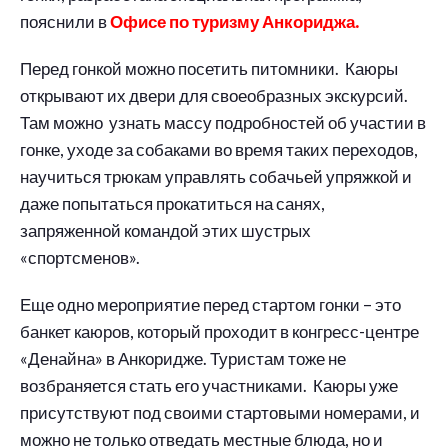
пояснили в
Офисе по туризму Анкориджа.
Перед гонкой можно посетить питомники. Каюры
открывают их двери для своеобразных экскурсий.
Там можно узнать массу подробностей об участии в
гонке, уходе за собаками во время таких переходов,
научиться трюкам управлять собачьей упряжкой и
даже попытаться прокатиться на санях,
запряженной командой этих шустрых
«спортсменов».
Еще одно мероприятие перед стартом гонки – это
банкет каюров, который проходит в конгресс-центре
«Денайна» в Анкоридже. Туристам тоже не
возбраняется стать его участниками. Каюры уже
присутствуют под своими стартовыми номерами, и
можно не только отведать местные блюда, но и