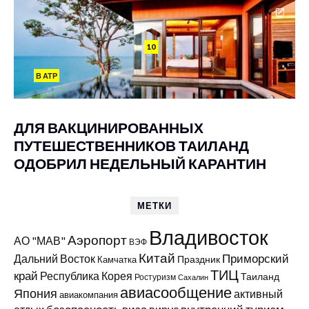
10
В АТР
ДЛЯ ВАКЦИНИРОВАННЫХ
ПУТЕШЕСТВЕННИКОВ ТАИЛАНД
ОДОБРИЛ НЕДЕЛЬНЫЙ КАРАНТИН
МЕТКИ
Владивосток
Аэропорт
АО "МАВ"
ВЭФ
Китай
Приморский
Дальний Восток
Праздник
Камчатка
ТИЦ
край
Республика Корея
Таиланд
Ростуризм
Сахалин
авиасообщение
Япония
активный
авиакомпания