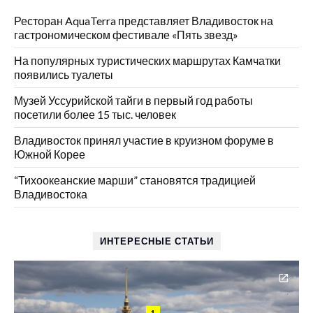
Ресторан AquaTerra представляет Владивосток на
гастрономическом фестивале «Пять звезд»
На популярных туристических маршрутах Камчатки
появились туалеты
Музей Уссурийской тайги в первый год работы
посетили более 15 тыс. человек
Владивосток принял участие в круизном форуме в
Южной Корее
“Тихоокеанские марши” становятся традицией
Владивостока
ИНТЕРЕСНЫЕ СТАТЬИ
1