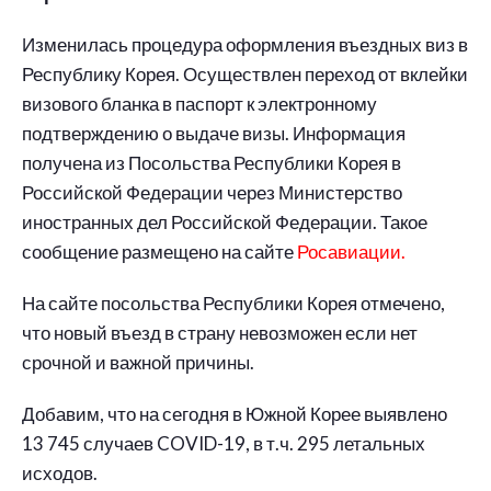
Изменилась процедура оформления въездных виз в
Республику Корея. Осуществлен переход от вклейки
визового бланка в паспорт к электронному
подтверждению о выдаче визы. Информация
получена из Посольства Республики Корея в
Российской Федерации через Министерство
иностранных дел Российской Федерации. Такое
сообщение размещено на сайте
Росавиации.
На сайте посольства Республики Корея отмечено,
что новый въезд в страну невозможен если нет
срочной и важной причины.
Добавим, что на сегодня в Южной Корее выявлено
13 745 случаев COVID-19, в т.ч. 295 летальных
исходов.