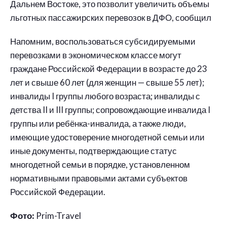
Дальнем Востоке, это позволит увеличить объемы
льготных пассажирских перевозок в ДФО, сообщил
Напомним, воспользоваться субсидируемыми
перевозками в экономическом классе могут
граждане Российской Федерации в возрасте до 23
лет и свыше 60 лет (для женщин — свыше 55 лет);
инвалиды I группы любого возраста; инвалиды с
детства II и III группы; сопровождающие инвалида I
группы или ребёнка-инвалида, а также люди,
имеющие удостоверение многодетной семьи или
иные документы, подтверждающие статус
многодетной семьи в порядке, установленном
нормативными правовыми актами субъектов
Российской Федерации.
Фото:
Prim-Travel