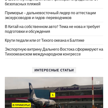
безопасных пляжей
Приморье – дальневосточный лидер по аттестации
экскурсоводов и гидов-переводчиков
В Китай на собственном авто? Тема не нова и требует
подготовки и обсуждения
Крути педали или от Тихого океана к Балтике
Экспортную витрину Дальнего Востока сформируют на
Тихоокеанском международном конгрессе
ИНТЕРЕСНЫЕ СТАТЬИ
1
В ПРИМОРЬЕ