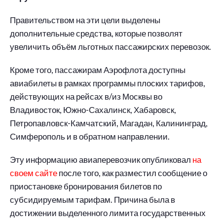
Правительством на эти цели выделены
дополнительные средства, которые позволят
увеличить объём льготных пассажирских перевозок.
Кроме того, пассажирам Аэрофлота доступны
авиабилеты в рамках программы плоских тарифов,
действующих на рейсах в/из Москвы во
Владивосток, Южно-Сахалинск, Хабаровск,
Петропавловск-Камчатский, Магадан, Калининград,
Симферополь и в обратном направлении.
Эту информацию авиаперевозчик опубликовал
на
своем сайте
после того, как разместил сообщение о
приостановке бронирования билетов по
субсидируемым тарифам. Причина была в
достижении выделенного лимита государственных