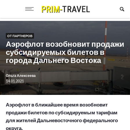
ОТ ПАРТНЕРОВ
Аэрофлот возобновит продажи
субсидируемых билетов в
города Дальнего Востока
Ольга Алексеева
14.01.2021
Аэрофлот в ближайшее время возобновит
продажи билетов по субсидируемым тарифам
для жителей Дальневосточного федерального
округа.