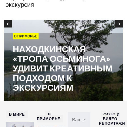
экскурсия
В ПРИМОРЬЕ
НАХОДКИНСКАЯ
«ТРОПА ОСЬМИНОГА»
УДИВИТ КРЕАТИВНЫМ
ПОДХОДОМ К
ЭКСКУРСИЯМ
В МИРЕ
В
ФОТО И
ПРИМОРЬЕ
ВИДЕО
РЕПОРТАЖИ