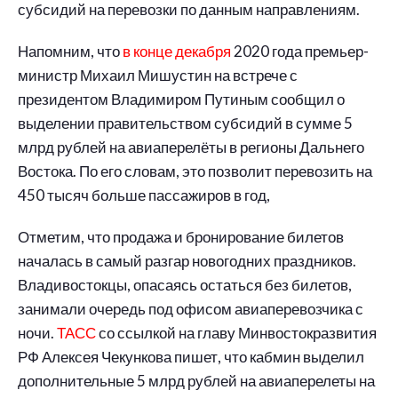
субсидий на перевозки по данным направлениям.
Напомним, что
в конце декабря
2020 года премьер-
министр Михаил Мишустин на встрече с
президентом Владимиром Путиным сообщил о
выделении правительством субсидий в сумме 5
млрд рублей на авиаперелёты в регионы Дальнего
Востока. По его словам, это позволит перевозить на
450 тысяч больше пассажиров в год,
Отметим, что продажа и бронирование билетов
началась в самый разгар новогодних праздников.
Владивостокцы, опасаясь остаться без билетов,
занимали очередь под офисом авиаперевозчика с
ночи.
ТАСС
со ссылкой на главу Минвостокразвития
РФ Алексея Чекункова пишет, что кабмин выделил
дополнительные 5 млрд рублей на авиаперелеты на