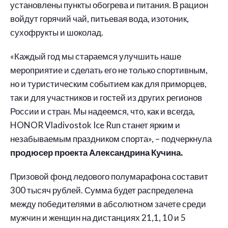
установлены пункты обогрева и питания. В рацион
войдут горячий чай, питьевая вода, изотоник,
сухофрукты и шоколад.
«Каждый год мы стараемся улучшить наше
мероприятие и сделать его не только спортивным,
но и туристическим событием как для приморцев,
так и для участников и гостей из других регионов
России и стран. Мы надеемся, что, как и всегда,
HONOR Vladivostok Ice Run станет ярким и
незабываемым праздником спорта», – подчеркнула
продюсер проекта Александрина Кучина.
Призовой фонд ледового полумарафона составит
300 тысяч рублей. Сумма будет распределена
между победителями в абсолютном зачете среди
мужчин и женщин на дистанциях 21,1, 10 и 5