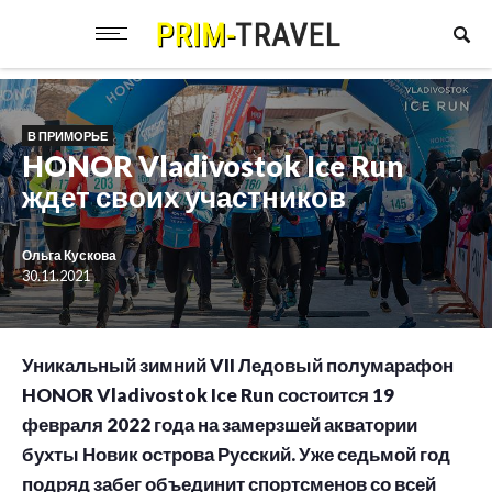
В ПРИМОРЬЕ
HONOR Vladivostok Ice Run
ждет своих участников
Ольга Кускова
30.11.2021
Уникальный зимний VII Ледовый полумарафон
HONOR Vladivostok Ice Run состоится 19
февраля 2022 года на замерзшей акватории
бухты Новик острова Русский. Уже седьмой год
подряд забег объединит спортсменов со всей