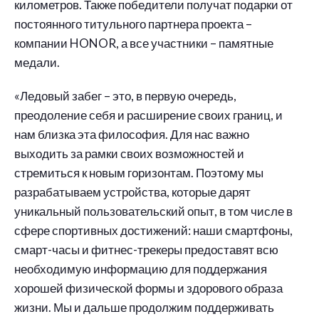
километров. Также победители получат подарки от
постоянного титульного партнера проекта –
компании HONOR, а все участники – памятные
медали.
«Ледовый забег – это, в первую очередь,
преодоление себя и расширение своих границ, и
нам близка эта философия. Для нас важно
выходить за рамки своих возможностей и
стремиться к новым горизонтам. Поэтому мы
разрабатываем устройства, которые дарят
уникальный пользовательский опыт, в том числе в
сфере спортивных достижений: наши смартфоны,
смарт-часы и фитнес-трекеры предоставят всю
необходимую информацию для поддержания
хорошей физической формы и здорового образа
жизни. Мы и дальше продолжим поддерживать