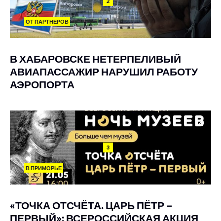
2
ОТ ПАРТНЕРОВ
В ХАБАРОВСКЕ НЕТЕРПЕЛИВЫЙ
АВИАПАССАЖИР НАРУШИЛ РАБОТУ
АЭРОПОРТА
3
В ПРИМОРЬЕ
«ТОЧКА ОТСЧЁТА. ЦАРЬ ПЁТР –
ПЕРВЫЙ»: ВСЕРОССИЙСКАЯ АКЦИЯ