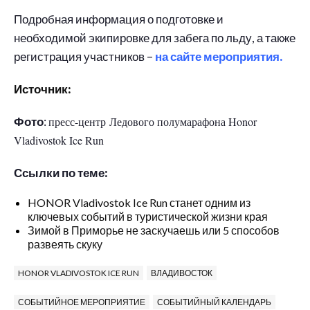
Подробная информация о подготовке и
необходимой экипировке для забега по льду, а также
регистрация участников –
на сайте мероприятия.
Источник:
Фото
:
пресс-центр Ледового полумарафона Honor
Vladivostok Ice Run
Ссылки по теме:
HONOR Vladivostok Ice Run станет одним из
ключевых событий в туристической жизни края
Зимой в Приморье не заскучаешь или 5 способов
развеять скуку
HONOR VLADIVOSTOK ICE RUN
ВЛАДИВОСТОК
СОБЫТИЙНОЕ МЕРОПРИЯТИЕ
СОБЫТИЙНЫЙ КАЛЕНДАРЬ