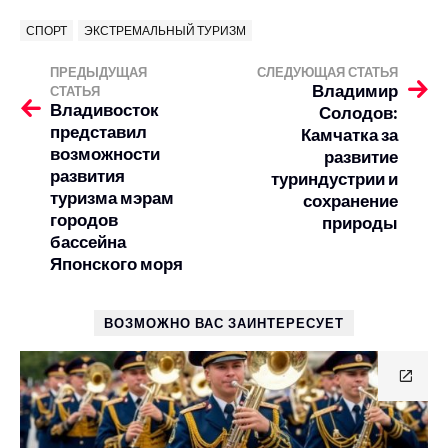
СПОРТ
ЭКСТРЕМАЛЬНЫЙ ТУРИЗМ
ПРЕДЫДУЩАЯ
СЛЕДУЮЩАЯ СТАТЬЯ
Владимир
СТАТЬЯ
Владивосток
Солодов:
представил
Камчатка за
возможности
развитие
развития
туриндустрии и
туризма мэрам
сохранение
городов
природы
бассейна
Японского моря
ВОЗМОЖНО ВАС ЗАИНТЕРЕСУЕТ