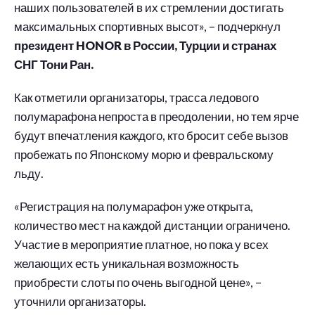
наших пользователей в их стремлении достигать
максимальных спортивных высот», – подчеркнул
президент HONOR в России, Турции и странах
СНГ Тони Ран.
Как отметили организаторы, трасса ледового
полумарафона непроста в преодолении, но тем ярче
будут впечатления каждого, кто бросит себе вызов
пробежать по Японскому морю и февральскому
льду.
«Регистрация на полумарафон уже открыта,
количество мест на каждой дистанции ограничено.
Участие в мероприятие платное, но пока у всех
желающих есть уникальная возможность
приобрести слоты по очень выгодной цене», –
уточнили организаторы.