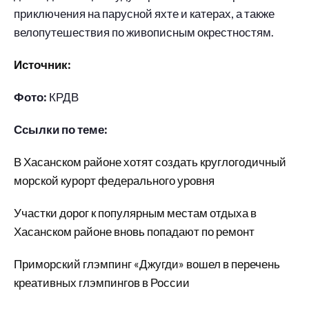
приключения на парусной яхте и катерах, а также
велопутешествия по живописным окрестностям.
Источник:
Фото:
КРДВ
Ссылки по теме:
В Хасанском районе хотят создать круглогодичный
морской курорт федерального уровня
Участки дорог к популярным местам отдыха в
Хасанском районе вновь попадают по ремонт
Приморский глэмпинг «Джугди» вошел в перечень
креативных глэмпингов в России