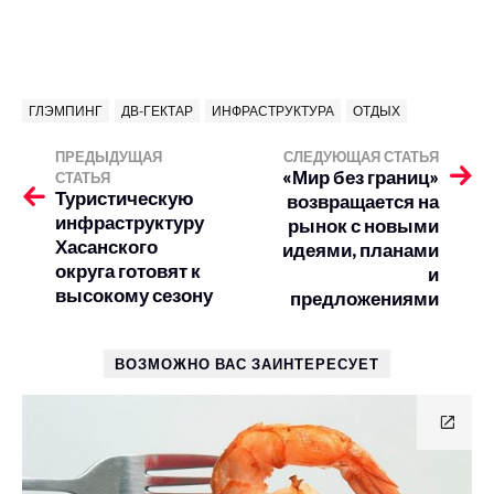
ГЛЭМПИНГ
ДВ-ГЕКТАР
ИНФРАСТРУКТУРА
ОТДЫХ
ПРЕДЫДУЩАЯ
СЛЕДУЮЩАЯ СТАТЬЯ
«Мир без границ»
СТАТЬЯ
Туристическую
возвращается на
инфраструктуру
рынок с новыми
Хасанского
идеями, планами
округа готовят к
и
высокому сезону
предложениями
ВОЗМОЖНО ВАС ЗАИНТЕРЕСУЕТ