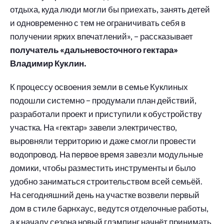
отдыха, куда люди могли бы приехать, занять детей
и одновременно с тем не ограничивать себя в
получении ярких впечатлений», – рассказывает
получатель «дальневосточного гектара»
Владимир Куклин.
К процессу освоения земли в семье Куклиных
подошли системно – продумали план действий,
разработали проект и приступили к обустройству
участка. На «гектар» завели электричество,
выровняли территорию и даже смогли провести
водопровод. На первое время завезли модульные
домики, чтобы разместить инструменты и было
удобно заниматься строительством всей семьёй.
На сегодняшний день на участке возвели первый
дом в стиле барнхаус, ведутся отделочные работы,
а к началу сезона новый глэмпинг начнёт принимать