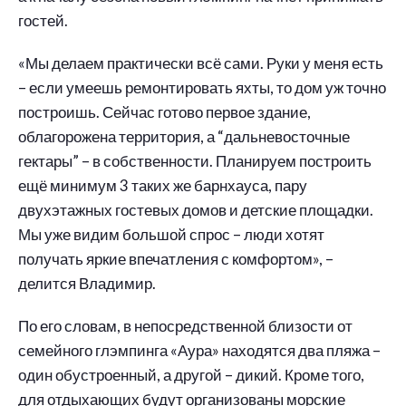
гостей.
«Мы делаем практически всё сами. Руки у меня есть
– если умеешь ремонтировать яхты, то дом уж точно
построишь. Сейчас готово первое здание,
облагорожена территория, а “дальневосточные
гектары” – в собственности. Планируем построить
ещё минимум 3 таких же барнхауса, пару
двухэтажных гостевых домов и детские площадки.
Мы уже видим большой спрос – люди хотят
получать яркие впечатления с комфортом», –
делится Владимир.
По его словам, в непосредственной близости от
семейного глэмпинга «Аура» находятся два пляжа –
один обустроенный, а другой – дикий. Кроме того,
для отдыхающих будут организованы морские