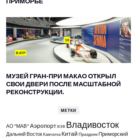
ПРИМОРЬЕ
10
В АТР
МУЗЕЙ ГРАН-ПРИ МАКАО ОТКРЫЛ
СВОИ ДВЕРИ ПОСЛЕ МАСШТАБНОЙ
РЕКОНСТРУКЦИИ.
МЕТКИ
Владивосток
Аэропорт
АО "МАВ"
ВЭФ
Китай
Приморский
Дальний Восток
Праздник
Камчатка