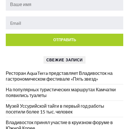
СВЕЖИЕ ЗАПИСИ
Ресторан AquaTerra представляет Владивосток на
гастрономическом фестивале «Пять звезд»
На популярных туристических маршрутах Камчатки
появились туалеты
Музей Уссурийской тайги в первый год работы
посетили более 15 тыс. человек
Владивосток принял участие в круизном форуме в
Южной Корее