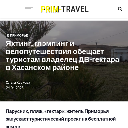
В ПРИМОРЬЕ
Яхтинг, глэмпинг и
велопутешествия обещает
туристам владелец ДВ-гектара
в Хасанском районе
Ольга Кускова
24.04.2023
Парусник, пляж, «гектар»: житель Приморья
запускает туристический проект на бесплатной
земле