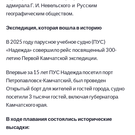
адмирала Г. И. Невельского и Русским
географическим обществом.
Экспедиция, которая вошла в историю
В 2025 году парусное учебное судно (ПУС)
«Надежда» совершило рейс посвященный 300-
летию Первой Камчатской экспедиции.
Впервые за 15 лет ПУС Надежда посетил порт
Петропавловск-Камчатский, был проведен
Открытый борт для жителей и гостей города, судно
посетили 3 тысячи гостей, включая губернатора
Камчатского края.
В ходе плавания состоялись исторические
высадки: