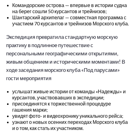
Командорские острова — впервые в истории судна
на берег сошли 50 курсантов и трейнизов;
Шантарский архипелаг — совместная программа с
участием 70 курсантов и трейнизов Морского клуба.
Экспедиция превратила стандартную морскую
практику в подлинное путешествие с
персональными географическими открытиями,
живым общением и историческими моментами! В
ходе заседания морского клуба «Под парусами»
гости мероприятия
услышат живые истории от команды «Надежды» и
курсантов, участвовавших в экспедиции;
присоединятся к торжественной процедуре
гашения марки;
увидят фото- и видеохронику уникального рейса;
узнают о новых осенних переходах Морского клуба
и о том, как стать их участником.