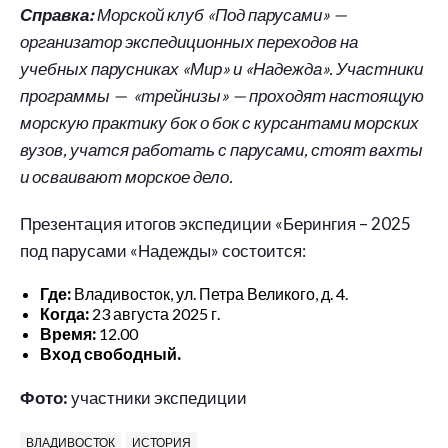
Справка:
Морской клуб «Под парусами» —
организатор экспедиционных переходов на
учебных парусниках «Мир» и «Надежда». Участники
программы — «трейнизы» — проходят настоящую
морскую практику бок о бок с курсантами морских
вузов, учатся работать с парусами, стоят вахты
и осваивают морское дело.
Презентация итогов экспедиции «Берингия – 2025
под парусами «Надежды» состоится:
Где:
Владивосток, ул. Петра Великого, д. 4.
Когда:
23 августа 2025 г.
Время:
12.00
Вход свободный.
Фото:
участники экспедиции
ВЛАДИВОСТОК
ИСТОРИЯ