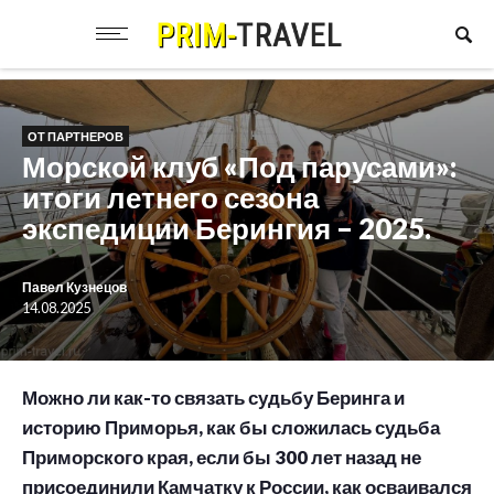
ОТ ПАРТНЕРОВ
Морской клуб «Под парусами»:
итоги летнего сезона
экспедиции Берингия – 2025.
Павел Кузнецов
14.08.2025
Можно ли как-то связать судьбу Беринга и
историю Приморья, как бы сложилась судьба
Приморского края, если бы 300 лет назад не
присоединили Камчатку к России, как осваивался