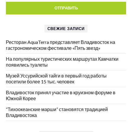
СВЕЖИЕ ЗАПИСИ
Ресторан AquaTerra представляет Владивосток на
гастрономическом фестивале «Пять звезд»
На популярных туристических маршрутах Камчатки
появились туалеты
Музей Уссурийской тайги в первый год работы
посетили более 15 тыс. человек
Владивосток принял участие в круизном форуме в
Южной Корее
“Тихоокеанские марши” становятся традицией
Владивостока