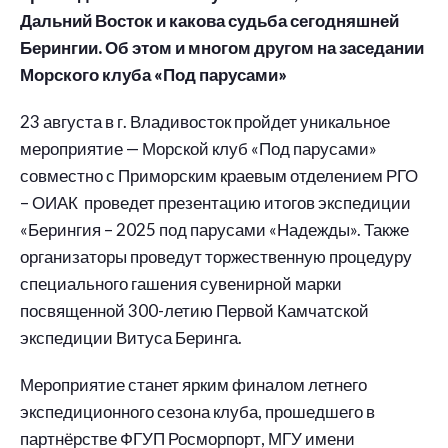
Дальний Восток и какова судьба сегодняшней
Берингии. Об этом и многом другом на заседании
Морского клуба «Под парусами»
23 августа в г. Владивосток пройдет уникальное
мероприятие — Морской клуб «Под парусами»
совместно с Приморским краевым отделением РГО
– ОИАК проведет презентацию итогов экспедиции
«Берингия – 2025 под парусами «Надежды». Также
организаторы проведут торжественную процедуру
специального гашения сувенирной марки
посвященной 300-летию Первой Камчатской
экспедиции Витуса Беринга.
Мероприятие станет ярким финалом летнего
экспедиционного сезона клуба, прошедшего в
партнёрстве ФГУП Росморпорт, МГУ имени