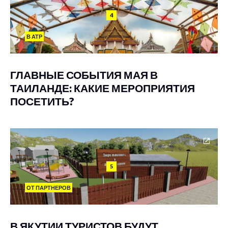
4
В АТР
ГЛАВНЫЕ СОБЫТИЯ МАЯ В
ТАИЛАНДЕ: КАКИЕ МЕРОПРИЯТИЯ
ПОСЕТИТЬ?
5
ОТ ПАРТНЕРОВ
В ЯКУТИИ ТУРИСТОВ БУДУТ