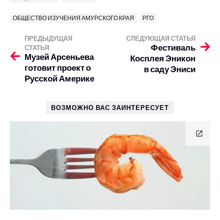
ОБЩЕСТВО ИЗУЧЕНИЯ АМУРСКОГО КРАЯ
РГО
ПРЕДЫДУЩАЯ
СЛЕДУЮЩАЯ СТАТЬЯ
Фестиваль
СТАТЬЯ
Музей Арсеньева
Косплея Эникон
готовит проект о
в саду Эниси
Русской Америке
ВОЗМОЖНО ВАС ЗАИНТЕРЕСУЕТ