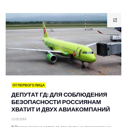
ОТ ПЕРВОГО ЛИЦА
ДЕПУТАТ ГД: ДЛЯ СОБЛЮДЕНИЯ
БЕЗОПАСНОСТИ РОССИЯНАМ
ХВАТИТ И ДВУХ АВИАКОМПАНИЙ
15.02.2018
В России должно остаться две крупные авиакомпании,