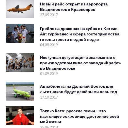
Новый рейс открыт из аэропорта
Владивосток в Красноярск
27.05.2017
Гребля на драконах на кубок от Korean
Air: турбизнес и сфера гостеприимства
готовы грести в одной лодке
04.08.2019
Нескучная дегустация и знакомство с
производством пива от завода «Крафт»
во Владивостоке
01.09.2019
Авиабилеты на Дальний Восток для
льготников будут дешёвыми весь год
17.10.2017
Токико Като: русские песни – это
настоящее сокровище, достояние всей
мой жизни
25.06.2018