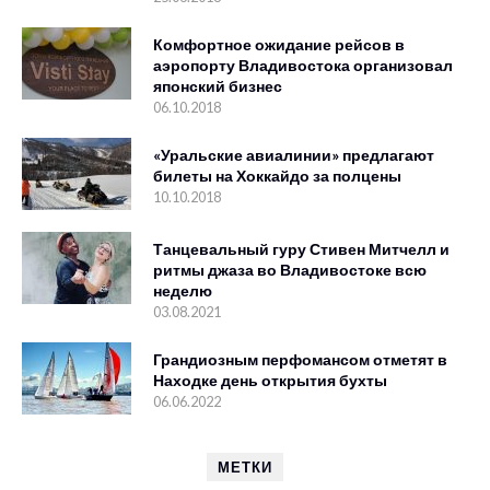
Комфортное ожидание рейсов в
аэропорту Владивостока организовал
японский бизнес
06.10.2018
«Уральские авиалинии» предлагают
билеты на Хоккайдо за полцены
10.10.2018
Танцевальный гуру Стивен Митчелл и
ритмы джаза во Владивостоке всю
неделю
03.08.2021
Грандиозным перфомансом отметят в
Находке день открытия бухты
06.06.2022
МЕТКИ