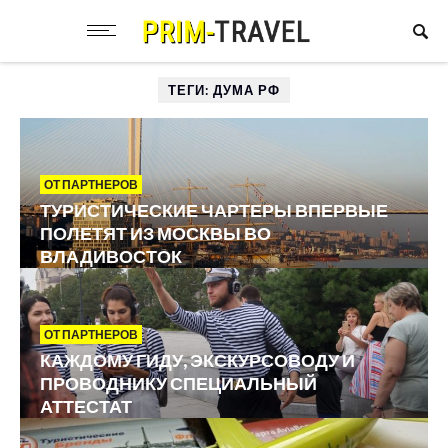
ТЕГИ: ДУМА РФ
ОТ ПАРТНЕРОВ
ТУРИСТИЧЕСКИЕ ЧАРТЕРЫ ВПЕРВЫЕ
ПОЛЕТЯТ ИЗ МОСКВЫ ВО
ВЛАДИВОСТОК
ОТ ПАРТНЕРОВ
КАЖДОМУ ГИДУ, ЭКСКУРСОВОДУ И
ПРОВОДНИКУ СПЕЦИАЛЬНЫЙ
АТТЕСТАТ