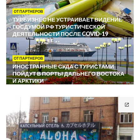
ОТ ПАРТНЕРОВ
ТУРБИЗНЕС НЕ УСТРАИВАЕТ ВИДЕНИЕ
ГОСДУМОЙ РФ ТУРИСТИЧЕСКОЙ
ДЕЯТЕЛЬНОСТИ ПОСЛЕ COVID-19
ОТ ПАРТНЕРОВ
ИНОСТРАННЫЕ СУДА С ТУРИСТАМИ
ПОЙДУТ В ПОРТЫ ДАЛЬНЕГО ВОСТОКА
И АРКТИКИ