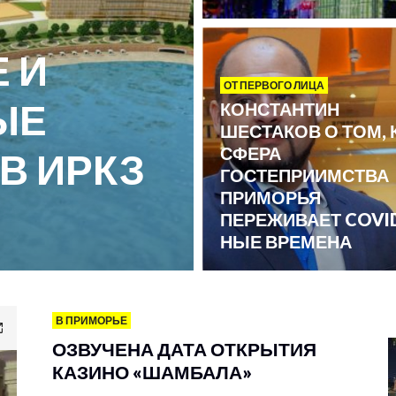
 И
ОТ ПЕРВОГО ЛИЦА
ЫЕ
КОНСТАНТИН
ШЕСТАКОВ О ТОМ, 
СФЕРА
В ИРКЗ
ГОСТЕПРИИМСТВА
ПРИМОРЬЯ
»
ПЕРЕЖИВАЕТ COVI
НЫЕ ВРЕМЕНА
В ПРИМОРЬЕ
ОЗВУЧЕНА ДАТА ОТКРЫТИЯ
КАЗИНО «ШАМБАЛА»