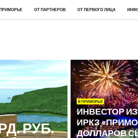
 ПРИМОРЬЕ
ОТ ПАРТНЕРОВ
ОТ ПЕРВОГО ЛИЦА
ИНФ
В ПРИМОРЬЕ
ИНВЕСТОР ИЗ
ИРКЗ «ПРИМО
Д. РУБ.
ДОЛЛАРОВ С