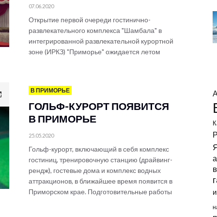
07.06.2020
Открытие первой очереди гостинично-
развлекательного комплекса "Шамбала" в
интегрированной развлекательной курортной
зоне (ИРКЗ) "Приморье" ожидается летом
В ПРИМОРЬЕ
ГОЛЬФ-КУРОРТ ПОЯВИТСЯ
В ПРИМОРЬЕ
К
Р
25.05.2020
Гольф-курорт, включающий в себя комплекс
а
гостиниц, тренировочную станцию (драйвинг-
в
рендж), гостевые дома и комплекс водных
аттракционов, в ближайшее время появится в
Приморском крае. Подготовительные работы
и
н