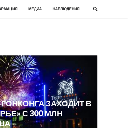
ОРМАЦИЯ
МЕДИА
НАБЛЮДЕНИЯ
 ГОНКОНГА ЗАХОДИТ В
РЬЕ» С 300 МЛН
ША