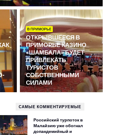
В ПРИМОРЬЕ
ОТКРЫВШЕЕСЯ В
КАК
ПРИМОРЬЕ КАЗИНО
«ШАМБАЛА» БУДЕТ
ПРИВЛЕКАТЬ
ТУРИСТОВ
D-
СОБСТВЕННЫМИ
СИЛАМИ
САМЫЕ КОММЕНТИРУЕМЫЕ
Российский турпоток в
Малайзию уже обогнал
допандемийный и