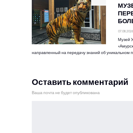
МУЗ
ПЕР
БОЛЕ
07.08.202
Музей У
«Амурск
направленный на передачу знаний об уникальном
Оставить комментарий
Ваша почта не будет опубликована