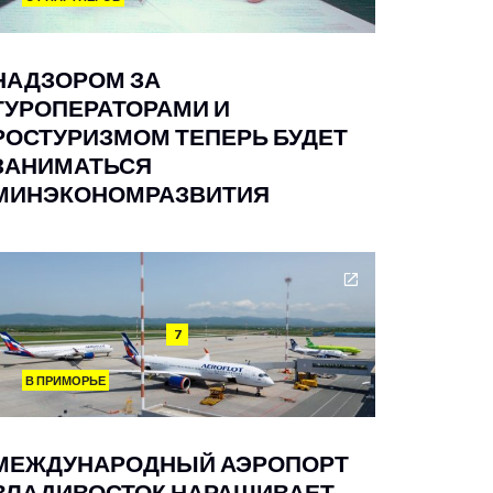
НАДЗОРОМ ЗА
ТУРОПЕРАТОРАМИ И
РОСТУРИЗМОМ ТЕПЕРЬ БУДЕТ
ЗАНИМАТЬСЯ
МИНЭКОНОМРАЗВИТИЯ
7
В ПРИМОРЬЕ
МЕЖДУНАРОДНЫЙ АЭРОПОРТ
ВЛАДИВОСТОК НАРАЩИВАЕТ