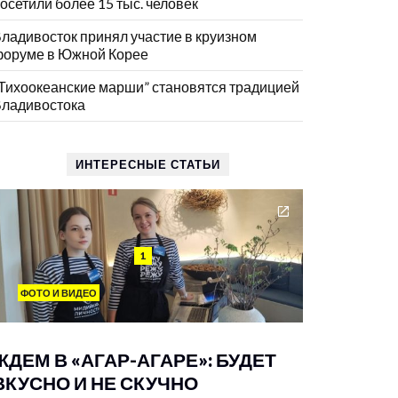
осетили более 15 тыс. человек
ладивосток принял участие в круизном
оруме в Южной Корее
Тихоокеанские марши” становятся традицией
ладивостока
ИНТЕРЕСНЫЕ СТАТЬИ
1
ФОТО И ВИДЕО
ЖДЕМ В «АГАР-АГАРЕ»: БУДЕТ
ВКУСНО И НЕ СКУЧНО