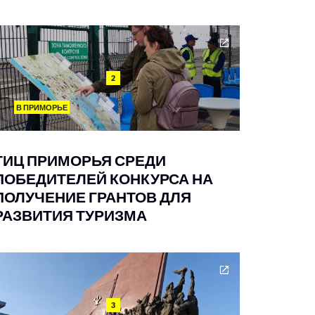
2
В ПРИМОРЬЕ
ТИЦ ПРИМОРЬЯ СРЕДИ
ПОБЕДИТЕЛЕЙ КОНКУРСА НА
ПОЛУЧЕНИЕ ГРАНТОВ ДЛЯ
РАЗВИТИЯ ТУРИЗМА
3