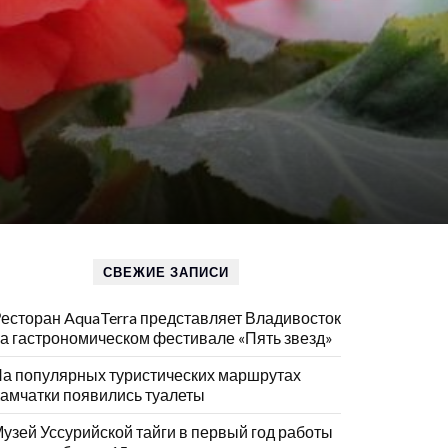
СВЕЖИЕ ЗАПИСИ
есторан AquaTerra представляет Владивосток
а гастрономическом фестивале «Пять звезд»
а популярных туристических маршрутах
амчатки появились туалеты
узей Уссурийской тайги в первый год работы