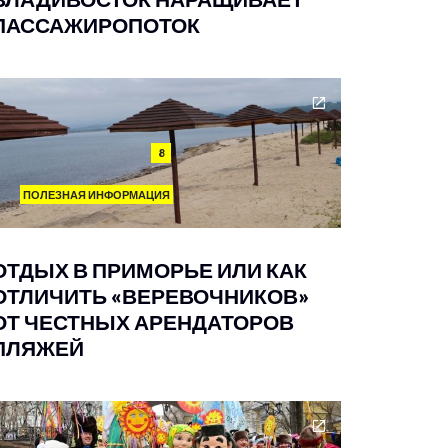
ПАССАЖИРОПОТОК
8
ПОЛЕЗНАЯ ИНФОРМАЦИЯ
ОТДЫХ В ПРИМОРЬЕ ИЛИ КАК
ОТЛИЧИТЬ «ВЕРЕВОЧНИКОВ»
ОТ ЧЕСТНЫХ АРЕНДАТОРОВ
ПЛЯЖЕЙ