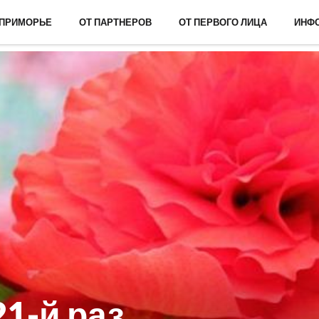
 ПРИМОРЬЕ
ОТ ПАРТНЕРОВ
ОТ ПЕРВОГО ЛИЦА
ИНФ
21-й раз