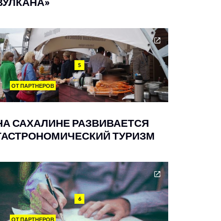
ВУЛКАНА»
5
ОТ ПАРТНЕРОВ
НА САХАЛИНЕ РАЗВИВАЕТСЯ
ГАСТРОНОМИЧЕСКИЙ ТУРИЗМ
6
ОТ ПАРТНЕРОВ