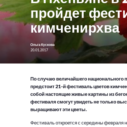
пройдет фест
кимченирхва
Ольга Кускова
20.01.2017
По случаю величайшего национального п
предстоит 21-й фестиваль цветов кимче
собой настоящие живые картины из бего
фестиваля смогут увидеть не только выст
выращивают эти цветы.
Фестиваль откроется с середины февраля н