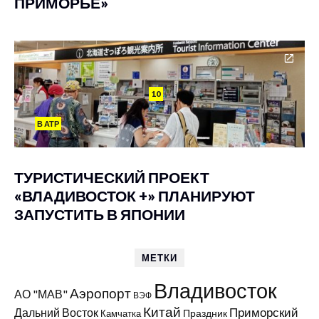
ПРИМОРЬЕ»
10
В АТР
ТУРИСТИЧЕСКИЙ ПРОЕКТ
«ВЛАДИВОСТОК +» ПЛАНИРУЮТ
ЗАПУСТИТЬ В ЯПОНИИ
МЕТКИ
Владивосток
Аэропорт
АО "МАВ"
ВЭФ
Китай
Приморский
Дальний Восток
Праздник
Камчатка