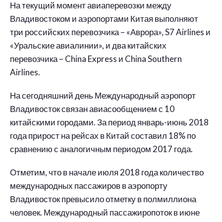
На текущий момент авиаперевозки между
Владивостоком и аэропортами Китая выполняют
три российских перевозчика – «Аврора», S7 Airlines и
«Уральские авиалинии», и два китайских
перевозчика – China Express и China Southern
Airlines.
На сегодняшний день Международный аэропорт
Владивосток связан авиасообщением с 10
китайскими городами. За период январь-июнь 2018
года прирост на рейсах в Китай составил 18% по
сравнению с аналогичным периодом 2017 года.
Отметим, что в начале июля 2018 года количество
международных пассажиров в аэропорту
Владивосток превысило отметку в полмиллиона
человек. Международный пассажиропоток в июне