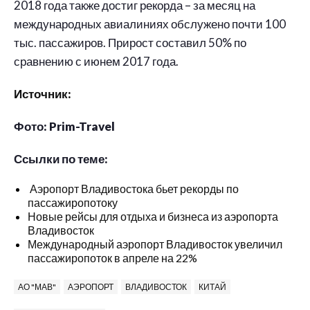
2018 года также достиг рекорда – за месяц на
международных авиалиниях обслужено почти 100
тыс. пассажиров. Прирост составил 50% по
сравнению с июнем 2017 года.
Источник:
Фото: Prim-Travel
Ссылки по теме:
Аэропорт Владивостока бьет рекорды по
пассажиропотоку
Новые рейсы для отдыха и бизнеса из аэропорта
Владивосток
Международный аэропорт Владивосток увеличил
пассажиропоток в апреле на 22%
АО "МАВ"
АЭРОПОРТ
ВЛАДИВОСТОК
КИТАЙ