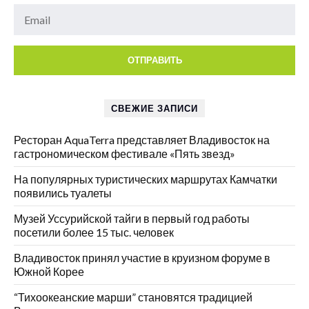
СВЕЖИЕ ЗАПИСИ
Ресторан AquaTerra представляет Владивосток на
гастрономическом фестивале «Пять звезд»
На популярных туристических маршрутах Камчатки
появились туалеты
Музей Уссурийской тайги в первый год работы
посетили более 15 тыс. человек
Владивосток принял участие в круизном форуме в
Южной Корее
“Тихоокеанские марши” становятся традицией