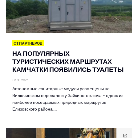
ОТ ПАРТНЕРОВ
НА ПОПУЛЯРНЫХ
ТУРИСТИЧЕСКИХ МАРШРУТАХ
КАМЧАТКИ ПОЯВИЛИСЬ ТУАЛЕТЫ
07.08.2026
Автономные санитарные модули размещены на
Вилючинском перевале и у Зайкиного ключа – одних из
наиболее посещаемых природных маршрутов
Елизовского района.…