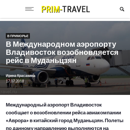
В ПРИМОРЬЕ
В Международном аэропорту
Владивосток возобновляется
рейс в Муданьцзян
Ирина Красавина
17.07.2018
Международный аэропорт Владивосток
сообщает о возобновлении рейса авиакомпании
«Аврора» в китайский город Муданьцзян. Полеты
по данному направлению выполняются на