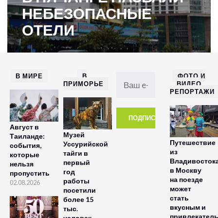
НЕБЕЗОПАСНЫЕ
ОТЕЛИ
В МИРЕ
В
ФОТО И
ПРИМОРЬЕ
ВИДЕО
РЕПОРТАЖИ
Август в
Музей
Таиланде:
Путешествие
Уссурийской
события,
из
тайги в
которые
Владивосток
первый
нельзя
в Москву
год
пропустить
на поезде
работы
02.08.2026
может
посетили
стать
более 15
вкусным и
тыс.
привлекател
человек