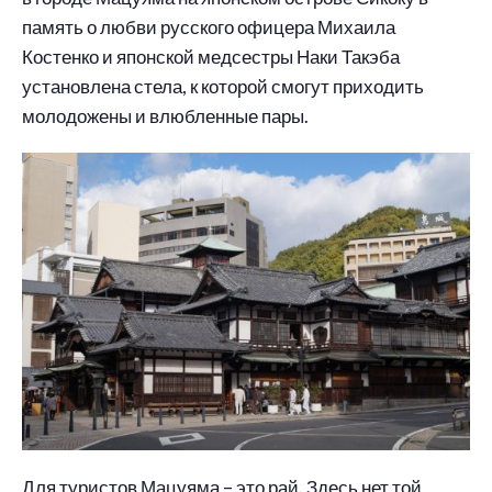
память о любви русского офицера Михаила
Костенко и японской медсестры Наки Такэба
установлена стела, к которой смогут приходить
молодожены и влюбленные пары.
Для туристов Мацуяма – это рай. Здесь нет той