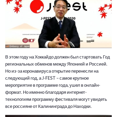
В этом году на Хоккайдо должен был стартовать Год
региональных обменов между Японией и Россией.
Но из-за коронавируса открытие перенесли на
следующий год, а J-FEST – самое крупное
мероприятие в программе года, ушел в онлайн-
формат. Но именно благодаря интернет-
технологиям программу фестиваля могут увидеть
все россияне от Калининграда до Находки.