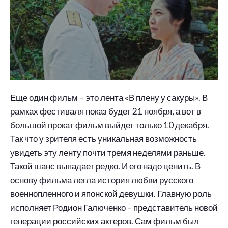
Еще один фильм – это лента «В плену у сакуры». В
рамках фестиваля показ будет 21 ноября, а вот в
большой прокат фильм выйдет только 10 декабря.
Так что у зрителя есть уникальная возможность
увидеть эту ленту почти тремя неделями раньше.
Такой шанс выпадает редко. И его надо ценить. В
основу фильма легла история любви русского
военнопленного и японской девушки. Главную роль
исполняет Родион Галюченко – представитель новой
генерации российских актеров. Сам фильм был