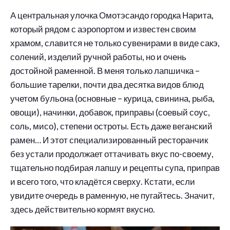
А центральная улочка Омотэсандо городка Нарита,
который рядом с аэропортом и известен своим
храмом, славится не только сувенирами в виде сакэ,
солений, изделий ручной работы, но и очень
достойной раменной. В меня только лапшичка –
большие тарелки, почти два десятка видов блюд
учетом бульона (основные – курица, свинина, рыба,
овощи), начинки, добавок, приправы (соевый соус,
соль, мисо), степени остроты. Есть даже веганский
рамен… И этот специализированный ресторанчик
без устали продолжает оттачивать вкус по-своему,
тщательно подбирая лапшу и рецепты супа, приправ
и всего того, что кладётся сверху. Кстати, если
увидите очередь в раменную, не пугайтесь. Значит,
здесь действительно кормят вкусно.