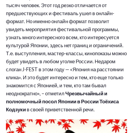
тысяч человек. Этот год резко отличается от
предшествующих и фестиваль ушел в онлайн-
формат. Но именно онлайн формат позволит
увидеть мероприятия фестивальной программы,
узнать много интересного всем, кто интересуется
культурой Японии, здесь нет границ и ограничений.
Т.е. выступления, мастер-классы, кинопоказы можно
будет увидеть в любом уголке России. Недаром
слоган J-FEST в этом году — «Япония на расстоянии
клика». И это будет интересно и тем, кто еще только
знакомится с Японией, и тем, кто там бывал
неоднократно», – отметил
Чрезвычайный и
полномочный посол Японии в России Тоёхиса
Кодзуки
в своей приветственной речи.