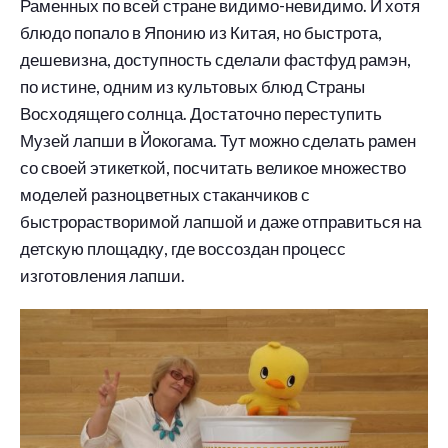
Раменных по всей стране видимо-невидимо. И хотя
блюдо попало в Японию из Китая, но быстрота,
дешевизна, доступность сделали фастфуд рамэн,
по истине, одним из культовых блюд Страны
Восходящего солнца. Достаточно переступить
Музей лапши в Йокогама. Тут можно сделать рамен
со своей этикеткой, посчитать великое множество
моделей разноцветных стаканчиков с
быстрорастворимой лапшой и даже отправиться на
детскую площадку, где воссоздан процесс
изготовления лапши.