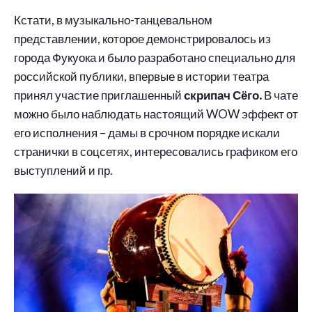
Кстати, в музыкально-танцевальном
представлении, которое демонстрировалось из
города Фукуока и было разработано специально для
российской публики, впервые в истории театра
принял участие приглашенный
скрипач Сёго.
В чате
можно было наблюдать настоящий WOW эффект от
его исполнения – дамы в срочном порядке искали
странички в соцсетях, интересовались графиком его
выступлений и пр.