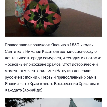
Православие проникло в Японию в 1860-х годах.
Святитель Николай Касаткин вёл миссионерскую
деятельность среди самураев, и сегодня их потомки
– основные прихожане храмов. Этот исторический
момент отмечен в фильме «На пути к доверию:
русские в Японии». Первый православный храм в
Японии – это Храм в честь Воскресения Христова в
Хакодатэ (Хоккайдо)