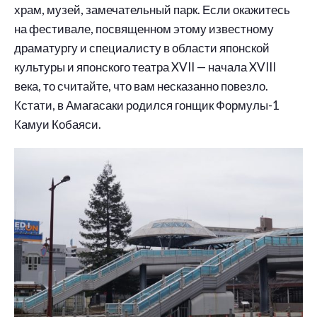
храм, музей, замечательный парк. Если окажитесь
на фестивале, посвященном этому известному
драматургу и специалисту в области японской
культуры и японского театра XVII — начала XVIII
века, то считайте, что вам несказанно повезло.
Кстати, в Амагасаки родился гонщик Формулы-1
Камуи Кобаяси.