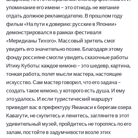
упоминание его имени – это отнюдь не желание
отдать должное рекламодателю. В прошлом году
фильм «На пути к доверию: русские в Японии»
демонстрировался в рамках фестиваля
«Меридианы Тихого». Массовый зритель смог
увидеть его значительно позже. Благодаря этому
фонду россияне смогли увидеть сказочные работы
Итику Куботы: каждое кимоно – это шедевр, картина,
тонкая работа, полет мысли мастера, настоящее
искусство. Сам мастер говорил, что его задача –
создать такое кимоно, у которого есть душа. И ему
это удалось. И если туристический маршрут
приведет вас в префектуру Яманаси к берегам озера
Кавагути, не скупитесь и ленитесь, загляните в этот
удивительный музей, пройдитесь не торопясь по его
залам, постойте в задумчивости возле этих