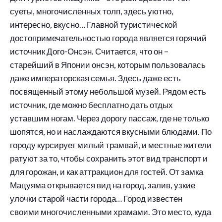
суеты, многочисленных толп, здесь уютно,
интересно, вкусно… Главной туристической
достопримечательностью города является горячий
источник Дого-Онсэн. Считается, что он –
старейший в Японии онсэн, которым пользовалась
даже императорская семья. Здесь даже есть
посвященный этому небольшой музей. Рядом есть
источник, где можно бесплатно дать отдых
уставшим ногам. Через дорогу пассаж, где не только
шопятся, но и наслаждаются вкусными блюдами. По
городу курсирует милый трамвай, и местные жители
ратуют за то, чтобы сохранить этот вид транспорт и
для горожан, и как аттракцион для гостей. От замка
Мацуяма открывается вид на город, залив, узкие
улочки старой части города… Город известен
своими многочисленными храмами. Это место, куда