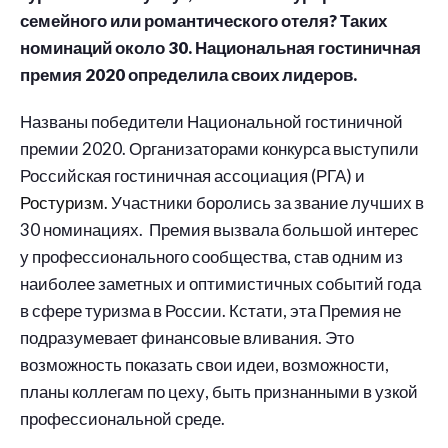
семейного или романтического отеля? Таких
номинаций около 30. Национальная гостиничная
премия 2020 определила своих лидеров.
Названы победители Национальной гостиничной
премии 2020. Организаторами конкурса выступили
Российская гостиничная ассоциация (РГА) и
Ростуризм.
Участники боролись за звание лучших в
30 номинациях. Премия вызвала большой интерес
у профессионального сообщества, став одним из
наиболее заметных и оптимистичных событий года
в сфере туризма в России. Кстати, эта Премия не
подразумевает финансовые вливания. Это
возможность показать свои идеи, возможности,
планы коллегам по цеху, быть признанными в узкой
профессиональной среде.