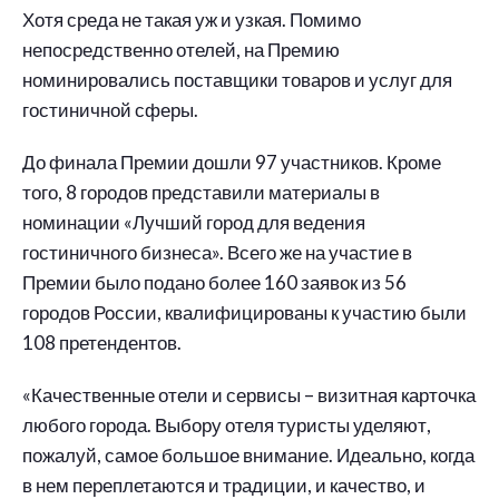
Хотя среда не такая уж и узкая. Помимо
непосредственно отелей, на Премию
номинировались поставщики товаров и услуг для
гостиничной сферы.
До финала Премии дошли 97 участников. Кроме
того, 8 городов представили материалы в
номинации «Лучший город для ведения
гостиничного бизнеса». Всего же на участие в
Премии было подано более 160 заявок из 56
городов России, квалифицированы к участию были
108 претендентов.
«Качественные отели и сервисы – визитная карточка
любого города. Выбору отеля туристы уделяют,
пожалуй, самое большое внимание. Идеально, когда
в нем переплетаются и традиции, и качество, и