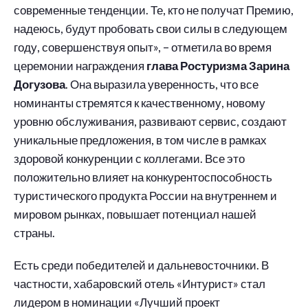
современные тенденции. Те, кто не получат Премию,
надеюсь, будут пробовать свои силы в следующем
году, совершенствуя опыт», – отметила во время
церемонии награждения
глава Ростуризма Зарина
Догузова
. Она выразила уверенность, что все
номинанты стремятся к качественному, новому
уровню обслуживания, развивают сервис, создают
уникальные предложения, в том числе в рамках
здоровой конкуренции с коллегами. Все это
положительно влияет на конкурентоспособность
туристического продукта России на внутреннем и
мировом рынках, повышает потенциал нашей
страны.
Есть среди победителей и дальневосточники. В
частности, хабаровский отель «Интурист» стал
лидером в номинации «Лучший проект