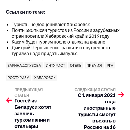
Ссылки по теме:
Туристы не дооценивают Хабаровск
Почти 580 тысяч туристов из России и зарубежных
стран посетили Хабаровский край в 2019 году
Каким будет туризм после отдыха на диване
Дмитрий Чернышенко: развитию внутреннего
туризма надо придать импульс
ЗАРИНА ДОГУЗОВА
ИНТУРИСТ
ОТЕЛЬ
ПРЕМИЯ
РГА
РОСТУРИЗМ
ХАБАРОВСК
ПРЕДЫДУЩАЯ
СЛЕДУЮЩАЯ СТАТЬЯ
С 1 января 2021
СТАТЬЯ
Гостей из
года
Беларуси хотят
иностранные
завлечь
туристы смогут
туркомпании и
въехать в
отельеры
Россию на 16