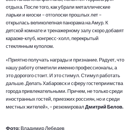
отдыха. После того, как убрали металлические
ларьки и киоски – отголоски прошлых лет –
открылась великолепная панорама на Амур. К
детской комнате и тренажерному залу скоро добавят
караоке-клуб, конгресс-холл, перекрытый
стеклянным куполом.
«Приятно получать награды и признание. Радует, что
нашу работу отметили именно профессионалы, а
это дорогого стоит. И это стимул. Стимул работать
дальше. Делать Хабаровск и сферу гостеприимства
города привлекательными. Причем, не только среди
иностранных гостей, приезжих россиян, но и среди
местных жителей», – резюмировал
Дмитрий Белов.
Фото:
Владимир Лебедев