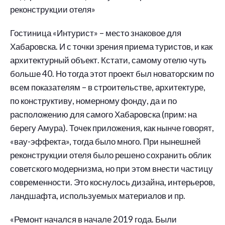
реконструкции отеля»
Гостиница «Интурист» – место знаковое для
Хабаровска. И с точки зрения приема туристов, и как
архитектурный объект. Кстати, самому отелю чуть
больше 40. Но тогда этот проект был новаторским по
всем показателям – в строительстве, архитектуре,
по конструктиву, номерному фонду, да и по
расположению для самого Хабаровска (прим: на
берегу Амура). Точек приложения, как нынче говорят,
«вау-эффекта», тогда было много. При нынешней
реконструкции отеля было решено сохранить облик
советского модернизма, но при этом внести частицу
современности. Это коснулось дизайна, интерьеров,
ландшафта, используемых материалов и пр.
«Ремонт начался в начале 2019 года. Были