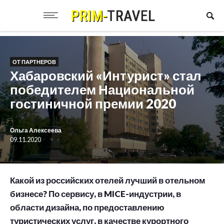
ОТ ПАРТНЕРОВ
Хабаровский «Интурист» стал
победителем Национальной
гостиничной премии 2020
Ольга Алексеева
09.11.2020
Какой из российских отелей лучший в отельном
бизнесе? По сервису, в MICE-индустрии, в
области дизайна, по предоставлению
туристических услуг, в качестве курортного