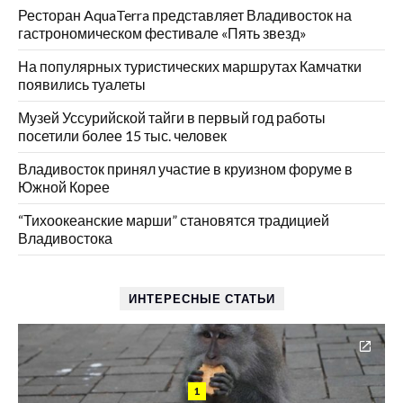
Ресторан AquaTerra представляет Владивосток на
гастрономическом фестивале «Пять звезд»
На популярных туристических маршрутах Камчатки
появились туалеты
Музей Уссурийской тайги в первый год работы
посетили более 15 тыс. человек
Владивосток принял участие в круизном форуме в
Южной Корее
“Тихоокеанские марши” становятся традицией
Владивостока
ИНТЕРЕСНЫЕ СТАТЬИ
1