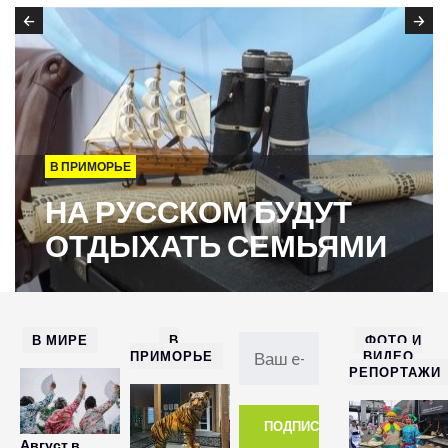
В ПРИМОРЬЕ
НА РУССКОМ БУДУТ
ОТДЫХАТЬ СЕМЬЯМИ
В МИРЕ
В
ФОТО И
ПРИМОРЬЕ
ВИДЕО
РЕПОРТАЖИ
Август в