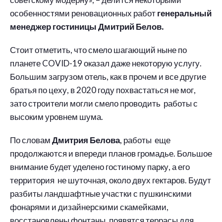
особенностями реновационных работ
генеральный
менеджер гостиницы Дмитрий Белов.
Стоит отметить, что смело шагающий ныне по
планете COVID-19 оказал даже некоторую услугу.
Большим загрузом отель, как в прочем и все другие
братья по цеху, в 2020 году похвастаться не мог,
зато строители могли смело проводить работы с
высоким уровнем шума.
По словам
Дмитрия Белова
, работы еще
продолжаются и впереди планов громадье. Большое
внимание будет уделено гостиному парку, а его
территория не шуточная, около двух гектаров. Будут
разбиты ландшафтные участки с пушкинскими
фонарями и дизайнерскими скамейками,
восстановлены фонтаны, появятся террасы для