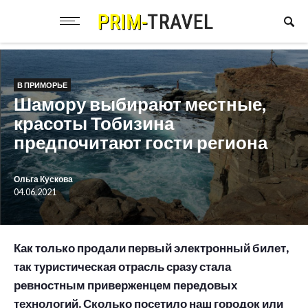
В ПРИМОРЬЕ
Шамору выбирают местные,
красоты Тобизина
предпочитают гости региона
Ольга Кускова
04.06.2021
Как только продали первый электронный билет,
так туристическая отрасль сразу стала
ревностным приверженцем передовых
технологий. Сколько посетило наш городок или