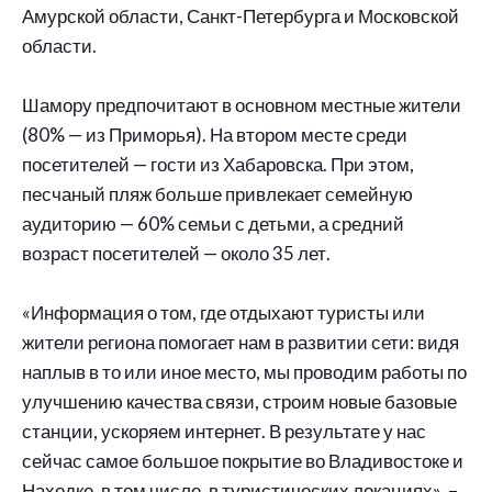
Амурской области, Санкт-Петербурга и Московской
области.
⠀
Шамору предпочитают в основном местные жители
(80% — из Приморья). На втором месте среди
посетителей — гости из Хабаровска. При этом,
песчаный пляж больше привлекает семейную
аудиторию — 60% семьи с детьми, а средний
возраст посетителей — около 35 лет.
⠀
«Информация о том, где отдыхают туристы или
жители региона помогает нам в развитии сети: видя
наплыв в то или иное место, мы проводим работы по
улучшению качества связи, строим новые базовые
станции, ускоряем интернет. В результате у нас
сейчас самое большое покрытие во Владивостоке и
Находке, в том числе, в туристических локациях», –