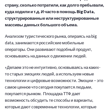
страну, сколько потратили, как долго пребывали,
куда ходили и т.д. И часто в помощь Big Data,
структурированные или неструктурированные
массивы данных большого объема.
Анализом туристического рынка, опираясь на big
data, занимаются российские мобильные
операторы. Они развивают подобный продукт,
основываясь на данных о движении людей.
«Делаем это не интуитивно, основываясь на каких-
то старых эмоциях людей, а используем новые
технологии и цифровые возможности. Эмоции – это
самое ценное что сегодня покупается людьми,
покупается рынком. Площадка ТТФ дает
возможность обсудить те способы и варианты,
которые дают современные технологии, которые