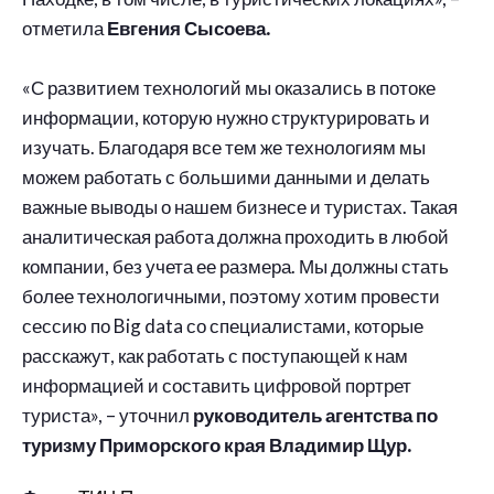
отметила
Евгения Сысоева.
⠀
«С развитием технологий мы оказались в потоке
информации, которую нужно структурировать и
изучать. Благодаря все тем же технологиям мы
можем работать с большими данными и делать
важные выводы о нашем бизнесе и туристах. Такая
аналитическая работа должна проходить в любой
компании, без учета ее размера. Мы должны стать
более технологичными, поэтому хотим провести
сессию по Big data со специалистами, которые
расскажут, как работать с поступающей к нам
информацией и составить цифровой портрет
туриста», – уточнил
руководитель агентства по
туризму Приморского края Владимир Щур.