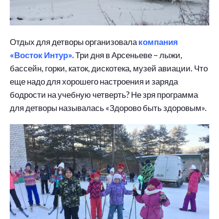
Отдых для детворы организовала
компания
«Восток Интур».
Три дня в Арсеньеве – лыжи,
бассейн, горки, каток, дискотека, музей авиации. Что
еще надо для хорошего настроения и заряда
бодрости на учебную четверть? Не зря программа
для детворы называлась «Здорово быть здоровым».