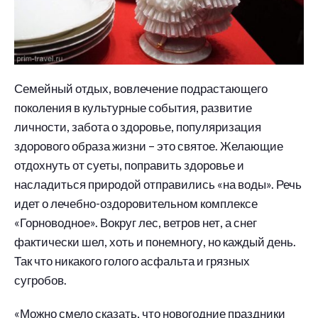
Семейный отдых, вовлечение подрастающего
поколения в культурные события, развитие
личности, забота о здоровье, популяризация
здорового образа жизни – это святое. Желающие
отдохнуть от суеты, поправить здоровье и
насладиться природой отправились «на воды». Речь
идет о лечебно-оздоровительном комплексе
«Горноводное». Вокруг лес, ветров нет, а снег
фактически шел, хоть и понемногу, но каждый день.
Так что никакого голого асфальта и грязных
сугробов.
«Можно смело сказать, что новогодние праздники