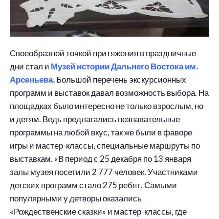
Своеобразной точкой притяжения в праздничные
дни стал и
Музей истории Дальнего Востока им.
Арсеньева.
Большой перечень экскурсионных
программ и выставок давал возможность выбора. На
площадках было интересно не только взрослым, но
и детям. Ведь предлагались познавательные
программы на любой вкус, так же были в фаворе
игры и мастер-классы, специальные маршруты по
выставкам. «В период с 25 декабря по 13 января
залы музея посетили 2 777 человек. Участниками
детских программ стало 275 ребят. Самыми
популярными у детворы оказались
«Рождественские сказки» и мастер-классы, где