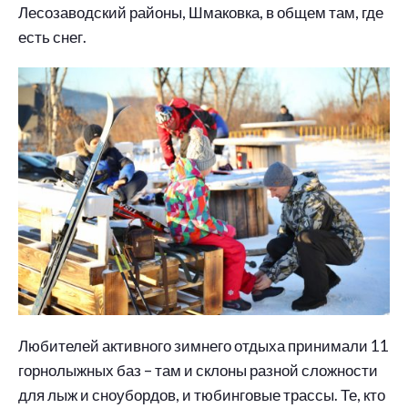
Лесозаводский районы, Шмаковка, в общем там, где
есть снег.
Любителей активного зимнего отдыха принимали 11
горнолыжных баз – там и склоны разной сложности
для лыж и сноубордов, и тюбинговые трассы. Те, кто