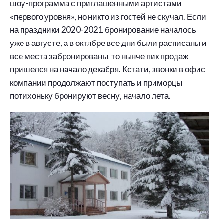
шоу-программа с приглашенными артистами
«первого уровня», но никто из гостей не скучал. Если
на праздники 2020-2021 бронирование началось
уже в августе, а в октябре все дни были расписаны и
все места забронированы, то нынче пик продаж
пришелся на начало декабря. Кстати, звонки в офис
компании продолжают поступать и приморцы
потихоньку бронируют весну, начало лета.