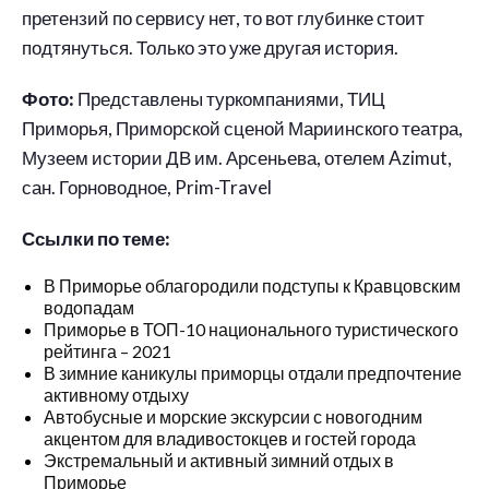
претензий по сервису нет, то вот глубинке стоит
подтянуться. Только это уже другая история.
Фото:
Представлены туркомпаниями, ТИЦ
Приморья, Приморской сценой Мариинского театра,
Музеем истории ДВ им. Арсеньева, отелем Azimut,
сан. Горноводное, Prim-Travel
Ссылки по теме:
В Приморье облагородили подступы к Кравцовским
водопадам
Приморье в ТОП-10 национального туристического
рейтинга – 2021
В зимние каникулы приморцы отдали предпочтение
активному отдыху
Автобусные и морские экскурсии с новогодним
акцентом для владивостокцев и гостей города
Экстремальный и активный зимний отдых в
Приморье