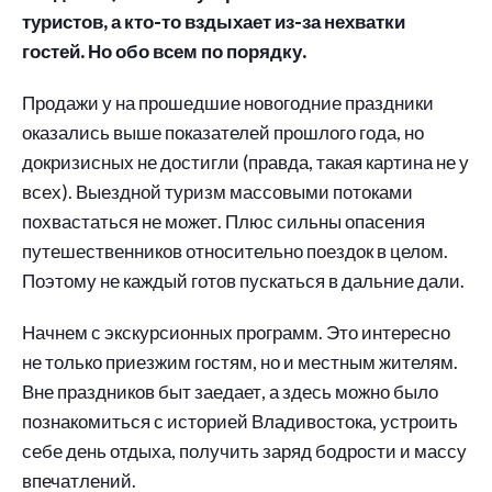
туристов, а кто-то вздыхает из-за нехватки
гостей. Но обо всем по порядку.
Продажи у на прошедшие новогодние праздники
оказались выше показателей прошлого года, но
докризисных не достигли (правда, такая картина не у
всех). Выездной туризм массовыми потоками
похвастаться не может. Плюс сильны опасения
путешественников относительно поездок в целом.
Поэтому не каждый готов пускаться в дальние дали.
Начнем с экскурсионных программ. Это интересно
не только приезжим гостям, но и местным жителям.
Вне праздников быт заедает, а здесь можно было
познакомиться с историей Владивостока, устроить
себе день отдыха, получить заряд бодрости и массу
впечатлений.