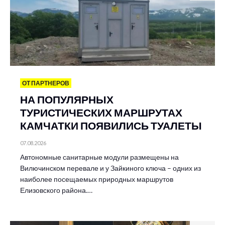
ОТ ПАРТНЕРОВ
НА ПОПУЛЯРНЫХ
ТУРИСТИЧЕСКИХ МАРШРУТАХ
КАМЧАТКИ ПОЯВИЛИСЬ ТУАЛЕТЫ
07.08.2026
Автономные санитарные модули размещены на
Вилючинском перевале и у Зайкиного ключа – одних из
наиболее посещаемых природных маршрутов
Елизовского района.…