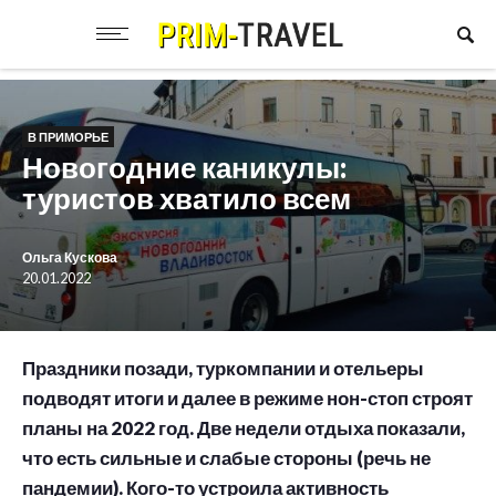
В ПРИМОРЬЕ
Новогодние каникулы:
туристов хватило всем
Ольга Кускова
20.01.2022
Праздники позади, туркомпании и отельеры
подводят итоги и далее в режиме нон-стоп строят
планы на 2022 год. Две недели отдыха показали,
что есть сильные и слабые стороны (речь не
пандемии). Кого-то устроила активность