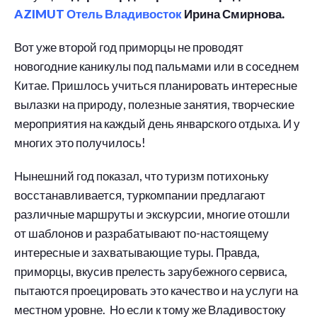
AZIMUT Отель Владивосток
Ирина Смирнова.
Вот уже второй год приморцы не проводят
новогодние каникулы под пальмами или в соседнем
Китае. Пришлось учиться планировать интересные
вылазки на природу, полезные занятия, творческие
мероприятия на каждый день январского отдыха. И у
многих это получилось!
Нынешний год показал, что туризм потихоньку
восстанавливается, туркомпании предлагают
различные маршруты и экскурсии, многие отошли
от шаблонов и разрабатывают по-настоящему
интересные и захватывающие туры. Правда,
приморцы, вкусив прелесть зарубежного сервиса,
пытаются проецировать это качество и на услуги на
местном уровне. Но если к тому же Владивостоку