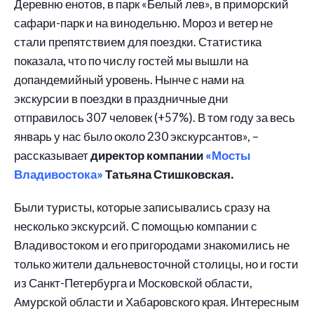
Деревню енотов, в парк «Белый лев», в приморский
сафари-парк и на винодельню. Мороз и ветер не
стали препятствием для поездки. Статистика
показала, что по числу гостей мы вышли на
допандемийный уровень. Нынче с нами на
экскурсии в поездки в праздничные дни
отправилось 307 человек (+57%). В том году за весь
январь у нас было около 230 экскурсантов», –
рассказывает
директор компании
«Мосты
Владивостока»
Татьяна Стишковская.
Были туристы, которые записывались сразу на
несколько экскурсий. С помощью компании с
Владивостоком и его пригородами знакомились не
только жители дальневосточной столицы, но и гости
из Санкт-Петербурга и Московской области,
Амурской области и Хабаровского края. Интересным