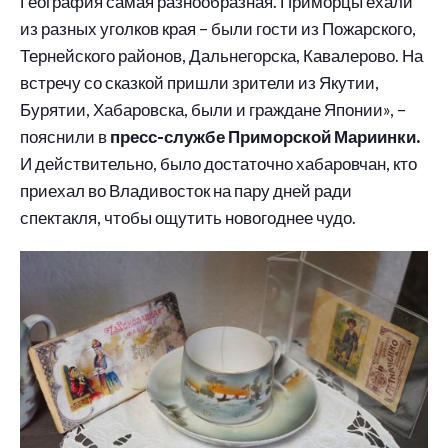
География самая разнообразная. Приморцы ехали
из разных уголков края – были гости из Пожарского,
Тернейского районов, Дальнегорска, Кавалерово. На
встречу со сказкой пришли зрители из Якутии,
Бурятии, Хабаровска, были и граждане Японии», –
пояснили в
пресс-службе Приморской Мариинки.
И действительно, было достаточно хабаровчан, кто
приехал во Владивосток на пару дней ради
спектакля, чтобы ощутить новогоднее чудо.