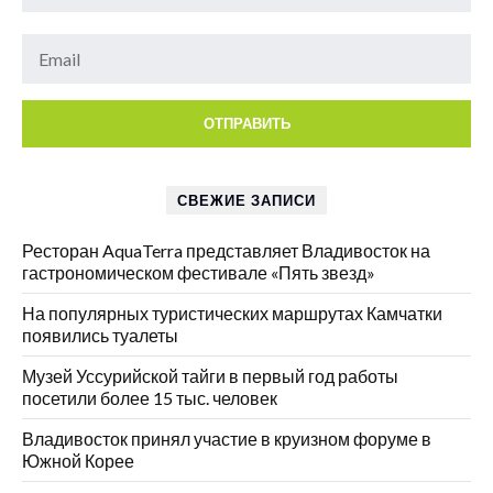
СВЕЖИЕ ЗАПИСИ
Ресторан AquaTerra представляет Владивосток на
гастрономическом фестивале «Пять звезд»
На популярных туристических маршрутах Камчатки
появились туалеты
Музей Уссурийской тайги в первый год работы
посетили более 15 тыс. человек
Владивосток принял участие в круизном форуме в
Южной Корее