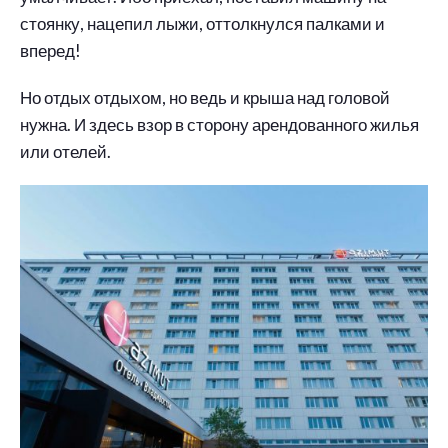
стоянку, нацепил лыжи, оттолкнулся палками и
вперед!
Но отдых отдыхом, но ведь и крыша над головой
нужна. И здесь взор в сторону арендованного жилья
или отелей.