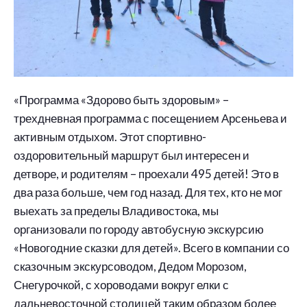
«Программа «Здорово быть здоровым» –
трехдневная программа с посещением Арсеньева и
активным отдыхом. Этот спортивно-
оздоровительный маршрут был интересен и
детворе, и родителям – проехали 495 детей! Это в
два раза больше, чем год назад. Для тех, кто не мог
выехать за пределы Владивостока, мы
организовали по городу автобусную экскурсию
«Новогодние сказки для детей». Всего в компании со
сказочным экскурсоводом, Дедом Морозом,
Снегурочкой, с хороводами вокруг елки с
дальневосточной столицей таким образом более