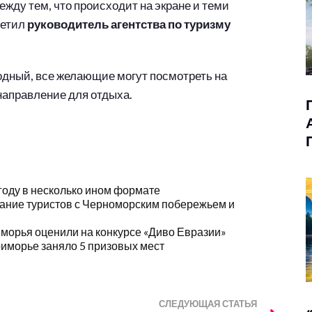
жду тем, что происходит на экране и теми
метил
руководитель агентства по туризму
дный, все желающие могут посмотреть на
направление для отдыха.
году в несколько ином формате
ание туристов с Черноморским побережьем и
иморья оценили на конкурсе «Диво Евразии»
риморье заняло 5 призовых мест
СЛЕДУЮЩАЯ СТАТЬЯ