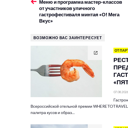
Меню и программа мастер-классов
от участников уличного
гастрофестиваля минтая «О! Мега
Вкус»
ВОЗМОЖНО ВАС ЗАИНТЕРЕСУЕТ
ОТ ПАР
РЕС
ПРЕ
ГАС
«ПЯ
07.08.202
Гастрон
Всероссийской отельной премии WHERETOTRAVEL 
палитра кусов и образ…