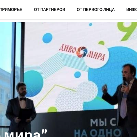
 ПРИМОРЬЕ
ОТ ПАРТНЕРОВ
ОТ ПЕРВОГО ЛИЦА
ИНФ
 мира”