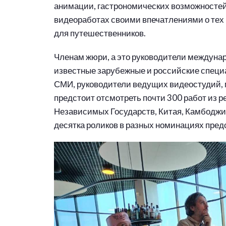
анимации, гастрономических возможностей
видеоработах своими впечатлениями о тех
для путешественников.
Членам жюри, а это руководители междуна
известные зарубежные и российские специ
СМИ, руководители ведущих видеостудий, м
предстоит отсмотреть почти 300 работ из р
Независимых Государств, Китая, Камбоджи,
десятка роликов в разных номинациях пред