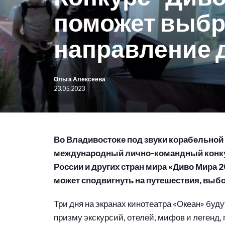
поможет выбр
направление 
Ольга Алексеева
23.05.2023
Во Владивостоке под звуки корабельной
международный лично-командный конкур
России и других стран мира «Диво Мира 
может сподвигнуть на путешествия, выб
Три дня на экранах кинотеатра «Океан» буду
призму экскурсий, отелей, мифов и легенд,