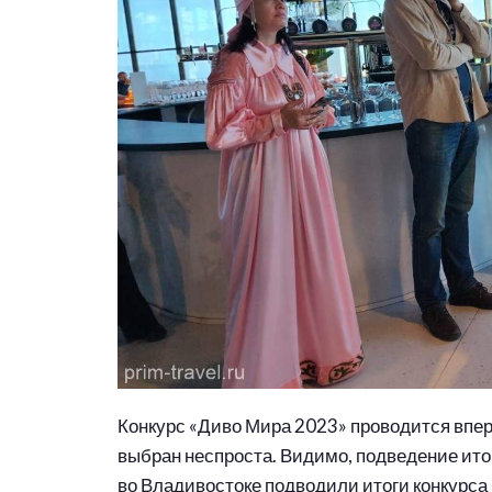
Конкурс «Диво Мира 2023» проводится впер
выбран неспроста. Видимо, подведение ито
во Владивостоке подводили итоги конкурса