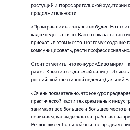
растущий интерес зрительской аудитории 
продолжительности.
«Проигравших в конкурсе не будет. Но стоит
кадре недостаточно. Важно показать свою и
приехать в этом место. Поэтому создание т
коммуницировать, расти профессионально»
Стоит отметить, что конкурс «Диво мира» –
рамок. Креатив создателей налицо. И очень
российской креативной недели «Дальний Во
«Очень показательно, что конкурс предваря
практической части тех креативных индуст
занимают все большее и большее место в 
понимаем, как видеоконтент работает на пр
Регион имеет большой опыт по продвижению