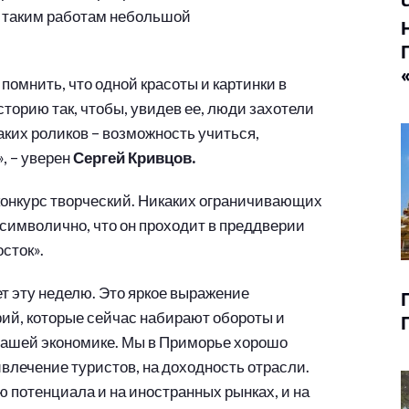
к таким работам небольшой
 помнить, что одной красоты и картинки в
сторию так, чтобы, увидев ее, люди захотели
аких роликов – возможность учиться,
, – уверен
Сергей Кривцов.
 конкурс творческий. Никаких ограничивающих
 символично, что он проходит в преддверии
сток».
ет эту неделю. Это яркое выражение
рий, которые сейчас набирают обороты и
нашей экономике. Мы в Приморье хорошо
ивлечение туристов, на доходность отрасли.
 потенциала и на иностранных рынках, и на