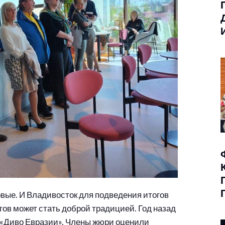
вые. И Владивосток для подведения итогов
гов может стать доброй традицией. Год назад
 «Диво Евразии». Члены жюри оценили