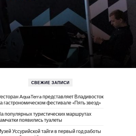
СВЕЖИЕ ЗАПИСИ
есторан AquaTerra представляет Владивосток
а гастрономическом фестивале «Пять звезд»
а популярных туристических маршрутах
амчатки появились туалеты
узей Уссурийской тайги в первый год работы