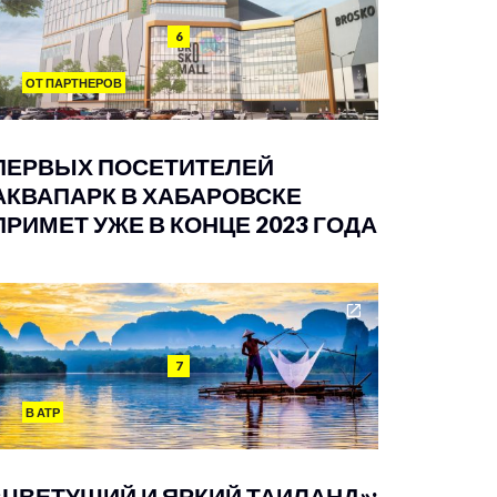
6
ОТ ПАРТНЕРОВ
ПЕРВЫХ ПОСЕТИТЕЛЕЙ
АКВАПАРК В ХАБАРОВСКЕ
ПРИМЕТ УЖЕ В КОНЦЕ 2023 ГОДА
7
В АТР
«ЦВЕТУЩИЙ И ЯРКИЙ ТАИЛАНД»: