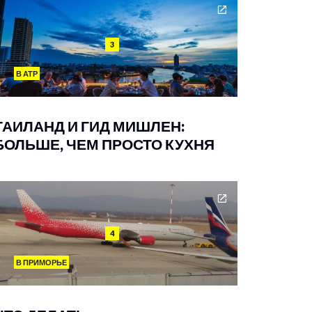
3
В АТР
ТАИЛАНД И ГИД МИШЛЕН:
БОЛЬШЕ, ЧЕМ ПРОСТО КУХНЯ
4
В ПРИМОРЬЕ