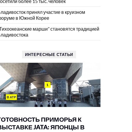
осетили более 15 тыс. человек
ладивосток принял участие в круизном
оруме в Южной Корее
Тихоокеанские марши” становятся традицией
ладивостока
ИНТЕРЕСНЫЕ СТАТЬИ
1
В АТР
ГОТОВНОСТЬ ПРИМОРЬЯ К
ВЫСТАВКЕ JATA: ЯПОНЦЫ В