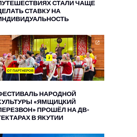
ПУТЕШЕСТВИЯХ СТАЛИ ЧАЩЕ
ДЕЛАТЬ СТАВКУ НА
ИНДИВИДУАЛЬНОСТЬ
2
ОТ ПАРТНЕРОВ
ФЕСТИВАЛЬ НАРОДНОЙ
КУЛЬТУРЫ «ЯМЩИЦКИЙ
ПЕРЕЗВОН» ПРОШЁЛ НА ДВ-
ГЕКТАРАХ В ЯКУТИИ