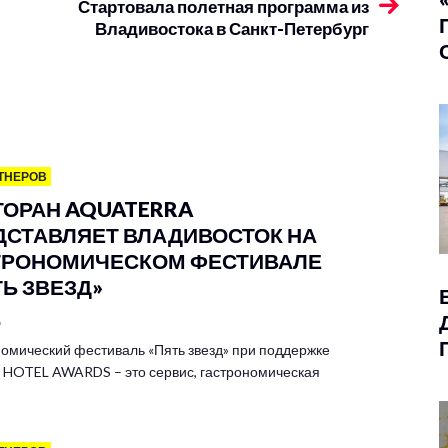
Стартовала полетная программа из
Владивостока в Санкт-Петербург
ТНЕРОВ
ТОРАН AQUATERRA
ДСТАВЛЯЕТ ВЛАДИВОСТОК НА
ТРОНОМИЧЕСКОМ ФЕСТИВАЛЕ
ТЬ ЗВЕЗД»
6
омический фестиваль «Пять звезд» при поддержке
HOTEL AWARDS – это сервис, гастрономическая