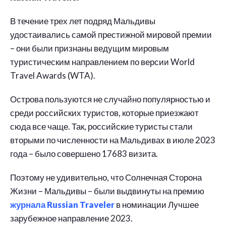
В течение трех лет подряд Мальдивы
удостаивались самой престижной мировой премии
– они были признаны ведущим мировым
туристическим направлением по версии World
Travel Awards (WTA).
Острова пользуются не случайно популярностью и
среди российских туристов, которые приезжают
сюда все чаще. Так, российские туристы стали
вторыми по численности на Мальдивах в июле 2023
года – было совершено 17683 визита.
Поэтому не удивительно, что Солнечная Сторона
Жизни – Мальдивы – были выдвинуты на премию
журнала Russian Traveler
в номинации Лучшее
зарубежное направление 2023.