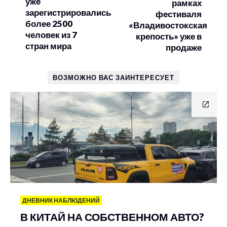
уже
рамках
зарегистрировались
фестиваля
более 2500
«Владивостокская
человек из 7
крепость» уже в
стран мира
продаже
ВОЗМОЖНО ВАС ЗАИНТЕРЕСУЕТ
ДНЕВНИК НАБЛЮДЕНИЙ
В КИТАЙ НА СОБСТВЕННОМ АВТО?