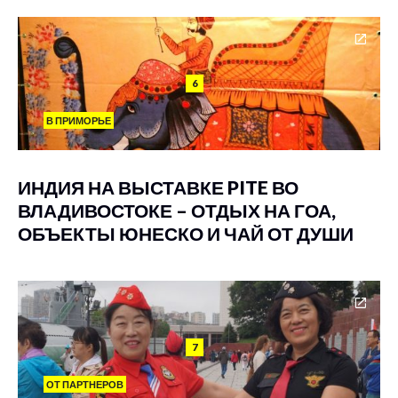
6
В ПРИМОРЬЕ
ИНДИЯ НА ВЫСТАВКЕ PITE ВО
ВЛАДИВОСТОКЕ – ОТДЫХ НА ГОА,
ОБЪЕКТЫ ЮНЕСКО И ЧАЙ ОТ ДУШИ
7
ОТ ПАРТНЕРОВ