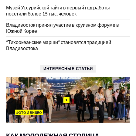
Музей Уссурийской тайги в первый год работы
посетили более 15 тыс. человек
Владивосток принял участие в круизном форуме в
Южной Корее
“Тихоокеанские марши” становятся традицией
Владивостока
ИНТЕРЕСНЫЕ СТАТЬИ
1
ФОТО И ВИДЕО
КАК МОЛОДЕЖНАЯ СТОЛИЦА