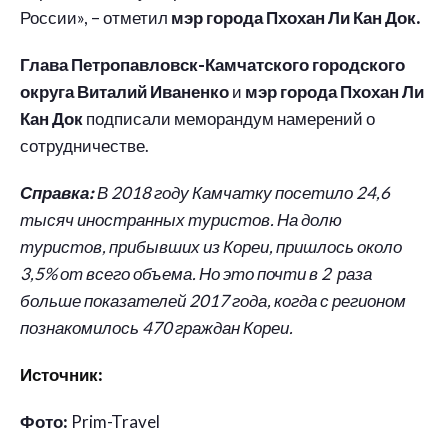
России», – отметил
мэр города Пхохан Ли Кан Док.
Глава Петропавловск-Камчатского городского
округа Виталий Иваненко
и
мэр города Пхохан Ли
Кан Док
подписали меморандум намерений о
сотрудничестве.
Справка:
В 2018 году Камчатку посетило 24,6
тысяч иностранных туристов. На долю
туристов, прибывших из Кореи, пришлось около
3,5% от всего объема. Но это почти в 2 раза
больше показателей 2017 года, когда с регионом
познакомилось 470 граждан Кореи.
Источник:
Фото:
Prim-Travel