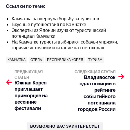
Ссылки по теме:
Камчатка развернула борьбу за туристов
Вкусные путешествия по Камчатке
Эксперты из Японии изучают туристический
потенциал Камчатки
На Камчатке туристы выбирают собачьи упряжки,
горячие источники и катание на снегоходах
КАМЧАТКА
ОТЕЛЬ
РЕСПУБЛИКА КОРЕЯ
ТУРИЗМ
ПРЕДЫДУЩАЯ
СЛЕДУЮЩАЯ СТАТЬЯ
Владивосток
СТАТЬЯ
Южная Корея
сдал позиции в
приглашает
рейтинге
приморцев на
событийного
весенние
потенциала
фестивали
городов России
ВОЗМОЖНО ВАС ЗАИНТЕРЕСУЕТ