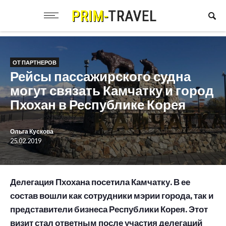
ОТ ПАРТНЕРОВ
Рейсы пассажирского судна
могут связать Камчатку и город
Пхохан в Республике Корея
Ольга Кускова
25.02.2019
Делегация Пхохана посетила Камчатку. В ее
состав вошли как сотрудники мэрии города, так и
представители бизнеса Республики Корея. Этот
визит стал ответным после участия делегаций