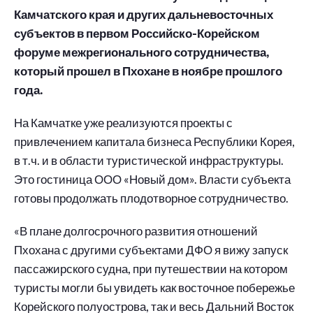
Камчатского края и других дальневосточных
субъектов в первом Российско-Корейском
форуме межрегионального сотрудничества,
который прошел в Пхохане в ноябре прошлого
года.
На Камчатке уже реализуются проекты с
привлечением капитала бизнеса Республики Корея,
в т.ч. и в области туристической инфраструктуры.
Это гостиница ООО «Новый дом». Власти субъекта
готовы продолжать плодотворное сотрудничество.
«В плане долгосрочного развития отношений
Пхохана с другими субъектами ДФО я вижу запуск
пассажирского судна, при путешествии на котором
туристы могли бы увидеть как восточное побережье
Корейского полуострова, так и весь Дальний Восток