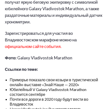
получат яркую беговую экипировку с символикой
юбилейного Galaxy Vladivostok Marathon, а также
раздаточные материалы и индивидуальный датчик
хронометрии.
Зарегистрироваться для участия во
Владивостокском марафоне можно на
официальном сайте события.
Фото:
Galaxy Vladivostok Marathon
Ссылки по теме:
Приморье показало свои козыри в туристической
онлайн-выставке «Знай Наше — 2020»
Юбилейный V Galaxy Vladivostok Marathon
состоится сентябре
Почти все дороги в 2020 году будут вести во
Владивосток
Honor Vladivostok Ice Run может сделать