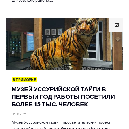
Елизовского района.…
В ПРИМОРЬЕ
МУЗЕЙ УССУРИЙСКОЙ ТАЙГИ В
ПЕРВЫЙ ГОД РАБОТЫ ПОСЕТИЛИ
БОЛЕЕ 15 ТЫС. ЧЕЛОВЕК
07.08.2026
Музей Уссурийской тайги – просветительский проект
Центра «Амурский тигр» и Русского географического