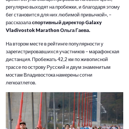
регулярно выходят на пробежки, и благодаря этому
бег становится для них любимой привычкой», –
рассказала
спортивный директор Galaxy
Vladivostok Marathon Ольга Гаева.
На втором месте в рейтинге популярности у
зарегистрировавшихся участников – марафонская
дистанция. Пробежать 42,2 км по живописной
трассе по острову Русский и двум знаменитым
мостам Владивостока намерены сотни
легкоатлетов.