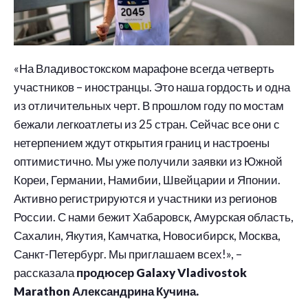
«На Владивостокском марафоне всегда четверть
участников – иностранцы. Это наша гордость и одна
из отличительных черт. В прошлом году по мостам
бежали легкоатлеты из 25 стран. Сейчас все они с
нетерпением ждут открытия границ и настроены
оптимистично. Мы уже получили заявки из Южной
Кореи, Германии, Намибии, Швейцарии и Японии.
Активно регистрируются и участники из регионов
России. С нами бежит Хабаровск, Амурская область,
Сахалин, Якутия, Камчатка, Новосибирск, Москва,
Санкт-Петербург. Мы приглашаем всех!», –
рассказала
продюсер Galaxy Vladivostok
Marathon Александрина Кучина.