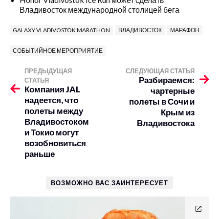
Владивосток международной столицей бега
GALAXY VLADIVOSTOK MARATHON
ВЛАДИВОСТОК
МАРАФОН
СОБЫТИЙНОЕ МЕРОПРИЯТИЕ
ПРЕДЫДУЩАЯ
СЛЕДУЮЩАЯ СТАТЬЯ
Разбираемся:
СТАТЬЯ
Компания JAL
чартерные
надеется, что
полеты в Сочи и
полеты между
Крым из
Владивостоком
Владивостока
и Токио могут
возобновиться
раньше
ВОЗМОЖНО ВАС ЗАИНТЕРЕСУЕТ