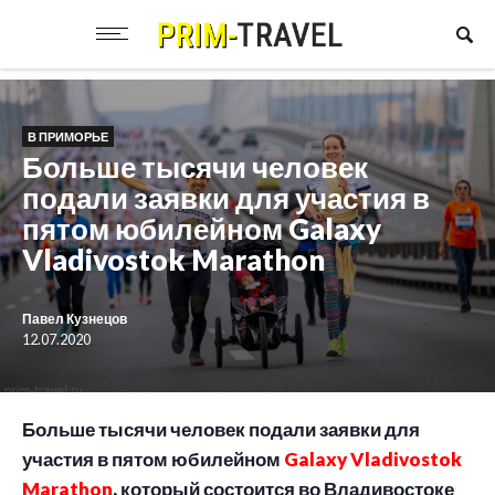
В ПРИМОРЬЕ
Больше тысячи человек
подали заявки для участия в
пятом юбилейном Galaxy
Vladivostok Marathon
Павел Кузнецов
12.07.2020
Больше тысячи человек подали заявки для
участия в пятом юбилейном
Galaxy Vladivostok
Marathon
, который состоится во Владивостоке