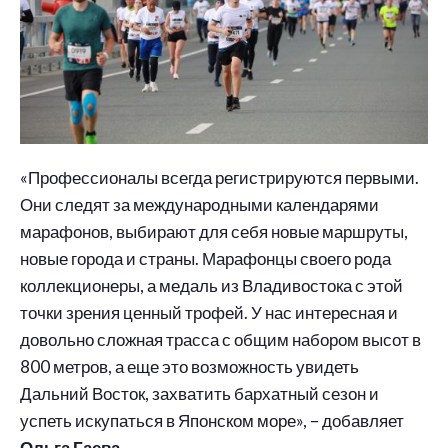
«Профессионалы всегда регистрируются первыми.
Они следят за международными календарями
марафонов, выбирают для себя новые маршруты,
новые города и страны. Марафонцы своего рода
коллекционеры, а медаль из Владивостока с этой
точки зрения ценный трофей. У нас интересная и
довольно сложная трасса с общим набором высот в
800 метров, а еще это возможность увидеть
Дальний Восток, захватить бархатный сезон и
успеть искупаться в Японском море», – добавляет
Ольга Гаева.