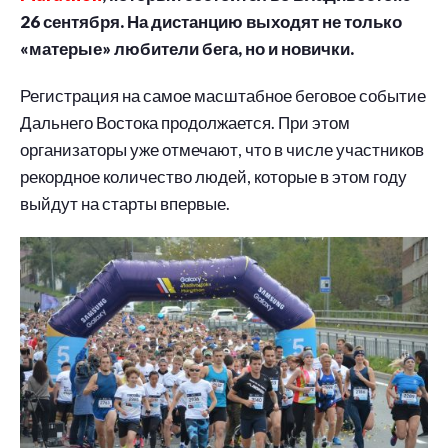
26 сентября. На дистанцию выходят не только
«матерые» любители бега, но и новички.
Регистрация на самое масштабное беговое событие
Дальнего Востока продолжается. При этом
организаторы уже отмечают, что в числе участников
рекордное количество людей, которые в этом году
выйдут на старты впервые.