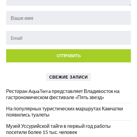
СВЕЖИЕ ЗАПИСИ
Ресторан AquaTerra представляет Владивосток на
гастрономическом фестивале «Пять звезд»
На популярных туристических маршрутах Камчатки
появились туалеты
Музей Уссурийской тайги в первый год работы
посетили более 15 тыс. человек