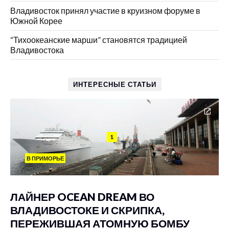
Владивосток принял участие в круизном форуме в
Южной Корее
“Тихоокеанские марши” становятся традицией
Владивостока
ИНТЕРЕСНЫЕ СТАТЬИ
1
В ПРИМОРЬЕ
ЛАЙНЕР OCEAN DREAM ВО
ВЛАДИВОСТОКЕ И СКРИПКА,
ПЕРЕЖИВШАЯ АТОМНУЮ БОМБУ