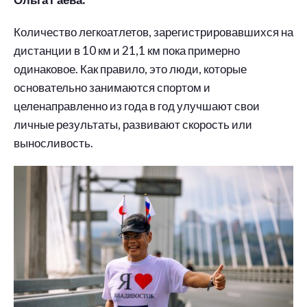
Количество легкоатлетов, зарегистрировавшихся на
дистанции в 10 км и 21,1 км пока примерно
одинаковое. Как правило, это люди, которые
основательно занимаются спортом и
целенаправленно из года в год улучшают свои
личные результаты, развивают скорость или
выносливость.