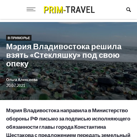
В ПРИМОРЬЕ
Мэрия Владивостока решила
взять «Стекляшку» под свою
опеку
Ольга Алексеева
20.07.2021
Мэрия Владивостока направила в Министерство
обороны РФ письмо за подписью исполняющего
обязанности главы города Константина
Шестакова с предложением передать земельный