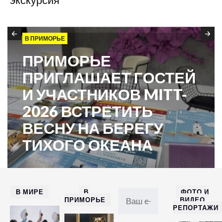
экскурсия
В ПРИМОРЬЕ
ПРИМОРЬЕ
ПРИГЛАШАЕТ ГОСТЕЙ
И УЧАСТНИКОВ MITT-
2026 ВСТРЕТИТЬ
ВЕСНУ НА БЕРЕГУ
ТИХОГО ОКЕАНА
В МИРЕ
В
ФОТО И
ПРИМОРЬЕ
ВИДЕО
РЕПОРТАЖИ