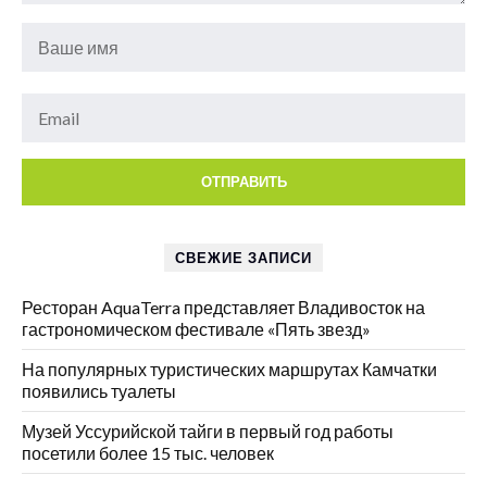
СВЕЖИЕ ЗАПИСИ
Ресторан AquaTerra представляет Владивосток на
гастрономическом фестивале «Пять звезд»
На популярных туристических маршрутах Камчатки
появились туалеты
Музей Уссурийской тайги в первый год работы
посетили более 15 тыс. человек