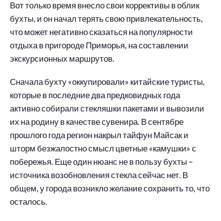
Вот только время внесло свои коррективы в облик
бухты, и он начал терять свою привлекательность,
что может негативно сказаться на популярности
отдыха в пригороде Приморья, на составлении
экскурсионных маршрутов.
Сначала бухту «оккупировали» китайские туристы,
которые в последние два предковидных года
активно собирали стекляшки пакетами и вывозили
их на родину в качестве сувенира. В сентябре
прошлого года регион накрыл тайфун Майсак и
шторм безжалостно смысл цветные «камушки» с
побережья. Еще один нюанс не в пользу бухты –
источника возобновления стекла сейчас нет. В
общем, у города возникло желание сохранить то, что
осталось.