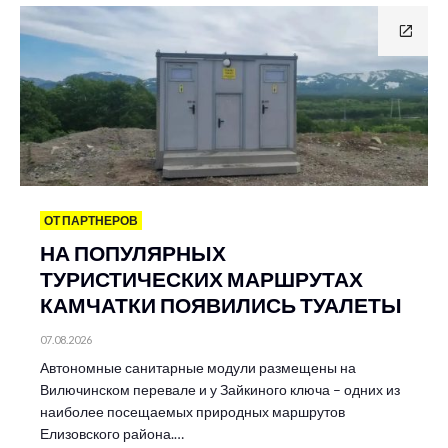
ОТ ПАРТНЕРОВ
НА ПОПУЛЯРНЫХ
ТУРИСТИЧЕСКИХ МАРШРУТАХ
КАМЧАТКИ ПОЯВИЛИСЬ ТУАЛЕТЫ
07.08.2026
Автономные санитарные модули размещены на
Вилючинском перевале и у Зайкиного ключа – одних из
наиболее посещаемых природных маршрутов
Елизовского района.…