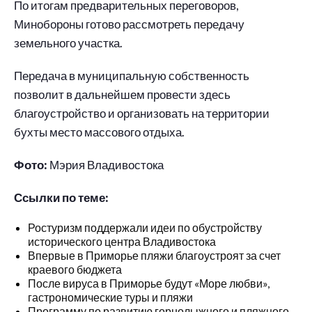
По итогам предварительных переговоров,
Минобороны готово рассмотреть передачу
земельного участка.
Передача в муниципальную собственность
позволит в дальнейшем провести здесь
благоустройство и организовать на территории
бухты место массового отдыха.
Фото:
Мэрия Владивостока
Ссылки по теме:
Ростуризм поддержали идеи по обустройству
исторического центра Владивостока
Впервые в Приморье пляжи благоустроят за счет
краевого бюджета
После вируса в Приморье будут «Море любви»,
гастрономические туры и пляжи
Программу по развитию горнолыжного и пляжного