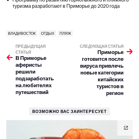
туризма разработают в Приморье до 2020 года
ВЛАДИВОСТОК
ОТДЫХ
ПЛЯЖ
ПРЕДЫДУЩАЯ
СЛЕДУЮЩАЯ СТАТЬЯ
Приморье
СТАТЬЯ
В Приморье
готовится после
аферисты
вируса привлечь
решили
новые категории
подзаработать
китайских
на любителях
туристов в
путешествий
регион
ВОЗМОЖНО ВАС ЗАИНТЕРЕСУЕТ