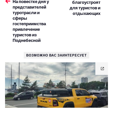
На повестке дня у
благоустроят
представителей
для туристов и
туротрасли и
отдыхающих
сферы
гостеприимства
привлечение
туристов из
Поднебесной
ВОЗМОЖНО ВАС ЗАИНТЕРЕСУЕТ