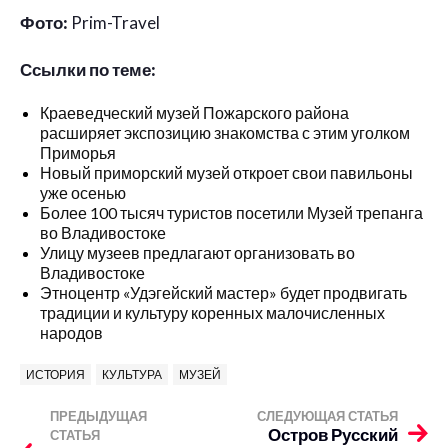
Фото:
Prim-Travel
Ссылки по теме:
Краеведческий музей Пожарского района
расширяет экспозицию знакомства с этим уголком
Приморья
Новый приморский музей откроет свои павильоны
уже осенью
Более 100 тысяч туристов посетили Музей трепанга
во Владивостоке
Улицу музеев предлагают организовать во
Владивостоке
Этноцентр «Удэгейский мастер» будет продвигать
традиции и культуру коренных малочисленных
народов
ИСТОРИЯ
КУЛЬТУРА
МУЗЕЙ
ПРЕДЫДУЩАЯ
СЛЕДУЮЩАЯ СТАТЬЯ
Остров Русский
СТАТЬЯ