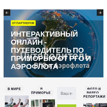
ОТ ПАРТНЕРОВ
ИНТЕРАКТИВНЫЙ
ОНЛАЙН ‑
ПУТЕВОДИТЕЛЬ ПО
ПРИМОРЬЮ ОТ РГО И
АЭРОФЛОТА
В МИРЕ
В
ФОТО И
ПРИМОРЬЕ
ВИДЕО
РЕПОРТАЖИ