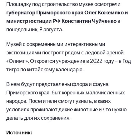
Площадку под строительство музея осмотрели
губернатор Приморского края Олег Кожемяко и
министр юстиции РФ Константин Чуйченко
в
понедельник, 9 августа.
Музей с современными интерактивными
экспозициями построят рядом с ледовой ареной
«Олимп». Откроется учреждение в 2022 году – в Год
тигра по китайскому календарю.
В нем будут представлены флора и фауна
Приморского края, быт коренных малочисленных
народов. Посетители смогут узнать, в каких
условиях проживают дикие животные и что нужно
делать для их сохранения.
Источник: