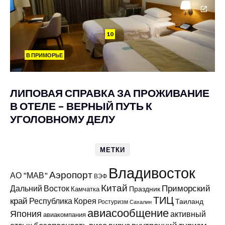
10
В ПРИМОРЬЕ
ЛИПОВАЯ СПРАВКА ЗА ПРОЖИВАНИЕ
В ОТЕЛЕ – ВЕРНЫЙ ПУТЬ К
УГОЛОВНОМУ ДЕЛУ
МЕТКИ
Владивосток
Аэропорт
АО "МАВ"
ВЭФ
Китай
Приморский
Дальний Восток
Праздник
Камчатка
ТИЦ
край
Республика Корея
Таиланд
Ростуризм
Сахалин
авиасообщение
Япония
активный
авиакомпания