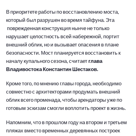
В приоритете работы по восстановлению моста,
который был разрушен во время тайфуна. Эта
поврежденная конструкция нынче не только
нарушает целостность всей набережной, портит
внешний облик, но и вызывает опасения в плане
безопасности. Мост планируется восстановить к
началу купального сезона, считает
глава
Владивостока Константин Шестаков.
Кроме того, по мнению главы города, необходимо
совместно с архитекторами продумать внешний
облик всего променада, чтобы арендаторы уже по
готовым эскизам смогли воплотить проект в жизнь.
Напомним, что в прошлом году на втором и третьем
пляжах вместо временных деревянных построек