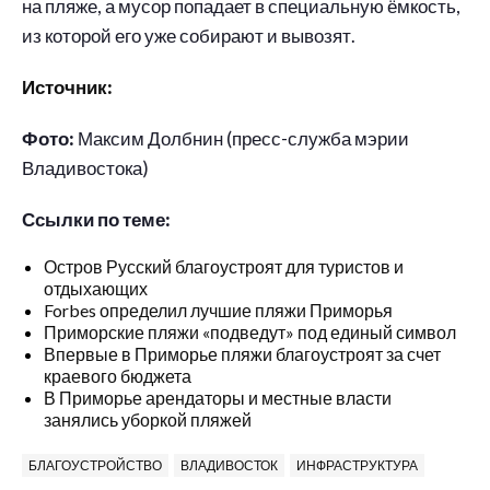
на пляже, а мусор попадает в специальную ёмкость,
из которой его уже собирают и вывозят.
Источник:
Фото:
Максим Долбнин (пресс-служба мэрии
Владивостока)
Ссылки по теме:
Остров Русский благоустроят для туристов и
отдыхающих
Forbes определил лучшие пляжи Приморья
Приморские пляжи «подведут» под единый символ
Впервые в Приморье пляжи благоустроят за счет
краевого бюджета
В Приморье арендаторы и местные власти
занялись уборкой пляжей
БЛАГОУСТРОЙСТВО
ВЛАДИВОСТОК
ИНФРАСТРУКТУРА