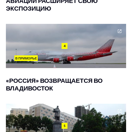
АВИАЦИИ РАСШИРЯЕТ СВОЮ
ЭКСПОЗИЦИЮ
4
В ПРИМОРЬЕ
«РОССИЯ» ВОЗВРАЩАЕТСЯ ВО
ВЛАДИВОСТОК
5