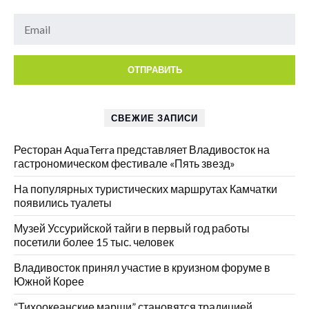
СВЕЖИЕ ЗАПИСИ
Ресторан AquaTerra представляет Владивосток на
гастрономическом фестивале «Пять звезд»
На популярных туристических маршрутах Камчатки
появились туалеты
Музей Уссурийской тайги в первый год работы
посетили более 15 тыс. человек
Владивосток принял участие в круизном форуме в
Южной Корее
“Тихоокеанские марши” становятся традицией