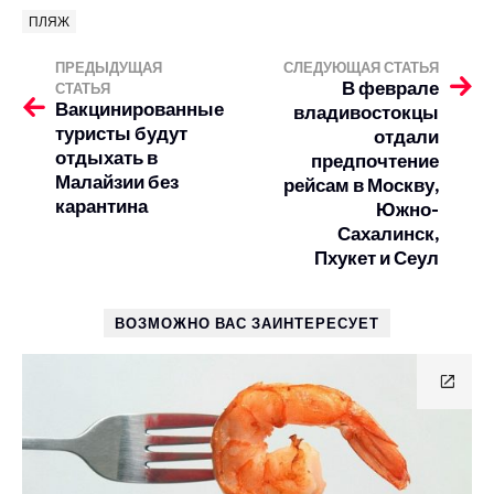
ПЛЯЖ
ПРЕДЫДУЩАЯ
СЛЕДУЮЩАЯ СТАТЬЯ
В феврале
СТАТЬЯ
Вакцинированные
владивостокцы
туристы будут
отдали
отдыхать в
предпочтение
Малайзии без
рейсам в Москву,
карантина
Южно-
Сахалинск,
Пхукет и Сеул
ВОЗМОЖНО ВАС ЗАИНТЕРЕСУЕТ