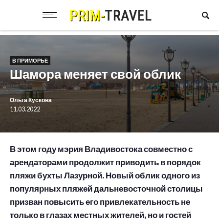
В ПРИМОРЬЕ
Шамора меняет свой облик
Ольга Кускова
11.03.2022
В этом году мэрия Владивостока совместно с
арендаторами продолжит приводить в порядок
пляжи бухты Лазурной. Новый облик одного из
популярных пляжей дальневосточной столицы
призван повысить его привлекательность не
только в глазах местных жителей, но и гостей