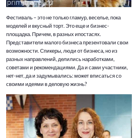
Фестиваль – это не только гламур, веселье, пока
моделей и вкусный торт. Это еще и бизнес-
площадка. Причем, в разных ипостасях.
Представители малого бизнеса презентовали свои
возможности. Спикеры, люди от бизнеса, но из
разных направлений, делились наработками,
советами и рекомендациями. Да и сами участники,
нет-нет, да и задумывались: может вписаться со
своими идеями в деловую жизнь?