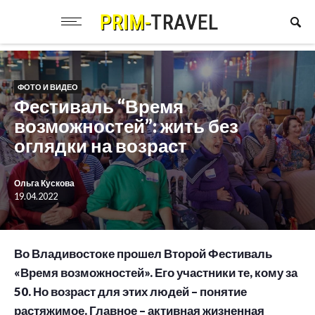
ФОТО И ВИДЕО
Фестиваль “Время
возможностей”: жить без
оглядки на возраст
Ольга Кускова
19.04.2022
Во Владивостоке прошел Второй Фестиваль
«Время возможностей». Его участники те, кому за
50. Но возраст для этих людей – понятие
растяжимое. Главное – активная жизненная