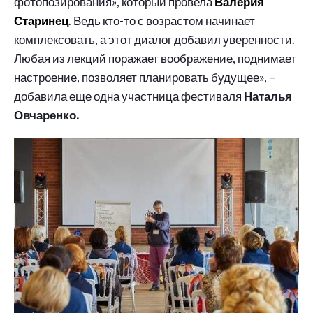
фотопозирования», который провела
Валерия
Старинец
. Ведь кто-то с возрастом начинает
комплексовать, а этот диалог добавил уверенности.
Любая из лекций поражает воображение, поднимает
настроение, позволяет планировать будущее», –
добавила еще одна участница фестиваля
Наталья
Овчаренко.