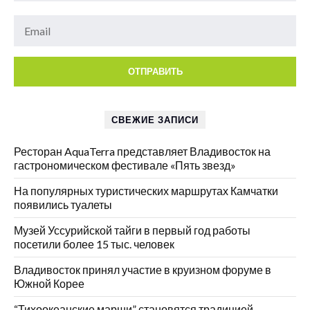
СВЕЖИЕ ЗАПИСИ
Ресторан AquaTerra представляет Владивосток на
гастрономическом фестивале «Пять звезд»
На популярных туристических маршрутах Камчатки
появились туалеты
Музей Уссурийской тайги в первый год работы
посетили более 15 тыс. человек
Владивосток принял участие в круизном форуме в
Южной Корее
“Тихоокеанские марши” становятся традицией