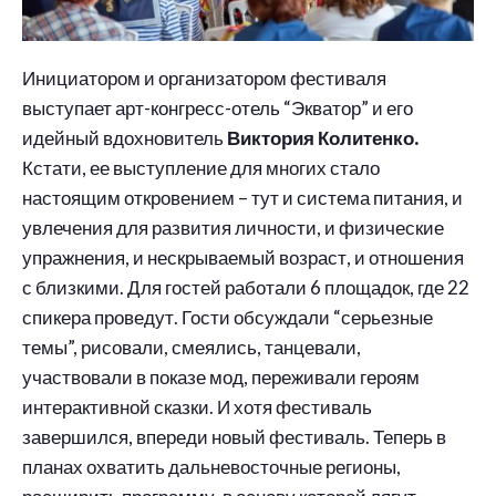
Инициатором и организатором фестиваля
выступает арт-конгресс-отель “Экватор” и его
идейный вдохновитель
Виктория Колитенко.
Кстати, ее выступление для многих стало
настоящим откровением – тут и система питания, и
увлечения для развития личности, и физические
упражнения, и нескрываемый возраст, и отношения
с близкими. Для гостей работали 6 площадок, где 22
спикера проведут. Гости обсуждали “серьезные
темы”, рисовали, смеялись, танцевали,
участвовали в показе мод, переживали героям
интерактивной сказки. И хотя фестиваль
завершился, впереди новый фестиваль. Теперь в
планах охватить дальневосточные регионы,