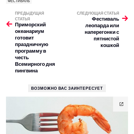
ФЕСТИВАЛЬ
ПРЕДЫДУЩАЯ
СЛЕДУЮЩАЯ СТАТЬЯ
Фестиваль
СТАТЬЯ
Приморский
леопарда или
океанариум
наперегонки с
готовит
пятнистой
праздничную
кошкой
программу в
честь
Всемирного дня
пингвина
ВОЗМОЖНО ВАС ЗАИНТЕРЕСУЕТ