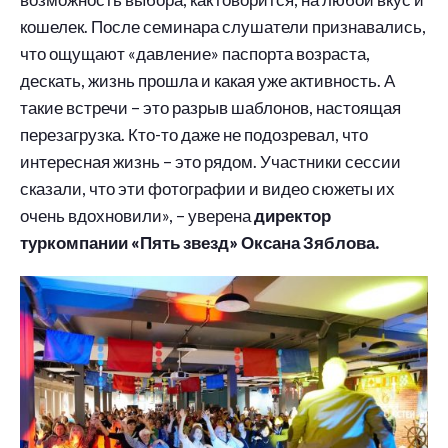
кошелек. После семинара слушатели признавались,
что ощущают «давление» паспорта возраста,
дескать, жизнь прошла и какая уже активность. А
такие встречи – это разрыв шаблонов, настоящая
перезагрузка. Кто-то даже не подозревал, что
интересная жизнь – это рядом. Участники сессии
сказали, что эти фотографии и видео сюжеты их
очень вдохновили», – уверена
директор
туркомпании «Пять звезд» Оксана Зяблова.