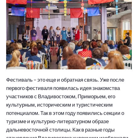
Фестиваль – это еще и обратная связь. Уже после
первого фестиваля появилась идея знакомства
участников с Владивостоком, Приморьем, его
культурным, историческим и туристическим
потенциалом. Так в этом году появились секции о
туризме и культурно-литературном образе
дальневосточной столицы. Как в разные годы
становления Владивостока художники изображали