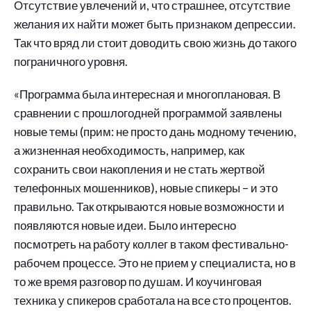
Отсутствие увлечений и, что страшнее, отсутствие
желания их найти может быть признаком депрессии.
Так что вряд ли стоит доводить свою жизнь до такого
пограничного уровня.
«Программа была интересная и многоплановая. В
сравнении с прошлогодней программой заявлены
новые темы (прим: не просто дань модному течению,
а жизненная необходимость, например, как
сохранить свои накопления и не стать жертвой
телефонных мошенников), новые спикеры – и это
правильно. Так открываются новые возможности и
появляются новые идеи. Было интересно
посмотреть на работу коллег в таком фестивально-
рабочем процессе. Это не прием у специалиста, но в
то же время разговор по душам. И коучинговая
техника у спикеров сработала на все сто процентов.