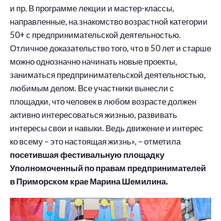
и пр. В программе лекции и мастер-классы,
направленные, на знакомство возрастной категории
50+ с предпринимательской деятельностью.
Отличное доказательство того, что в 50 лет и старше
можно однозначно начинать новые проекты,
заниматься предпринимательской деятельностью,
любимым делом. Все участники вынесли с
площадки, что человек в любом возрасте должен
активно интересоваться жизнью, развивать
интересы свои и навыки. Ведь движение и интерес
ко всему – это настоящая жизнь», – отметила
посетившая фестивальную площадку
Уполномоченный по правам предпринимателей
в Приморском крае Марина Шемилина.