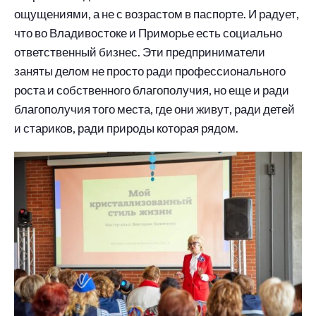
ощущениями, а не с возрастом в паспорте. И радует,
что во Владивостоке и Приморье есть социально
ответственный бизнес. Эти предприниматели
заняты делом не просто ради профессионального
роста и собственного благополучия, но еще и ради
благополучия того места, где они живут, ради детей
и стариков, ради природы которая рядом.