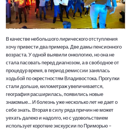
В качестве небольшого лирического отступления
хочу привести два примера. Две дамы пенсионного
возраста. У одной выявили онкологию, но она не
стала пасовать перед диагнозом, а в свободное от
процедур время, в период ремиссии занялась
ходьбой по окрестностям Владивостока. Прогулки
стали дольше, километраж увеличивается,
география расширилась, появились новые
знакомые… И болезнь уже несколько лет не дает о
себе знать. Вторая в силу ряда причин не может
уехать далеко и надолго, но с удовольствием
использует короткие экскурсии по Приморью –