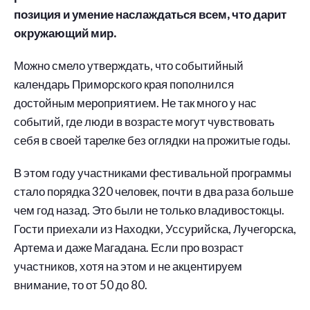
позиция и умение наслаждаться всем, что дарит
окружающий мир.
Можно смело утверждать, что событийный
календарь Приморского края пополнился
достойным мероприятием. Не так много у нас
событий, где люди в возрасте могут чувствовать
себя в своей тарелке без оглядки на прожитые годы.
В этом году участниками фестивальной программы
стало порядка 320 человек, почти в два раза больше
чем год назад. Это были не только владивостокцы.
Гости приехали из Находки, Уссурийска, Лучегорска,
Артема и даже Магадана. Если про возраст
участников, хотя на этом и не акцентируем
внимание, то от 50 до 80.