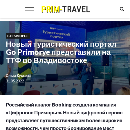
В ПРИМОРЬЕ
Новый туристический портал
Go Primorye представили на
ТТФ во Владивостоке
Ольга Кускова
31.05.2022
Российский аналог Booking создала компания
«Цифровое Приморье». Новый цифровой сервис
представляет путешественникам более широкие
возможности, чем просто бронирование мест