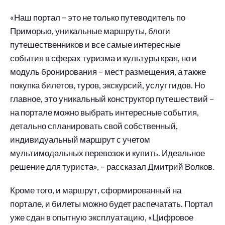
«Наш портал – это не только путеводитель по
Приморью, уникальные маршруты, блоги
путешественников и все самые интересные
события в сферах туризма и культуры края, но и
модуль бронирования – мест размещения, а также
покупка билетов, туров, экскурсий, услуг гидов. Но
главное, это уникальный конструктор путешествий –
на портале можно выбрать интересные события,
детально спланировать свой собственный,
индивидуальный маршрут с учетом
мультимодальных перевозок и купить. Идеальное
решение для туриста», – рассказал Дмитрий Волков.
Кроме того, и маршрут, сформированный на
портале, и билеты можно будет распечатать. Портал
уже сдан в опытную эксплуатацию, «Цифровое