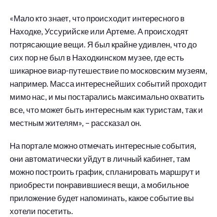
«Мало кто знает, что происходит интересного в
Находке, Уссурийске или Артеме. А происходят
потрясающие вещи. Я был крайне удивлен, что до
сих пор не был в Находкинском музее, где есть
шикарное виар-путешествие по московским музеям,
например. Масса интереснейших событий проходит
мимо нас, и мы постарались максимально охватить
все, что может быть интересным как туристам, так и
местным жителям», – рассказал он.
На портале можно отмечать интересные события,
они автоматически уйдут в личный кабинет, там
можно построить график, спланировать маршрут и
приобрести понравившиеся вещи, а мобильное
приложение будет напоминать, какое событие вы
хотели посетить.