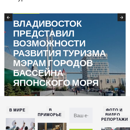
В ПРИМОРЬЕ
ВЛАДИВОСТОК
ПРЕДСТАВИЛ
ВОЗМОЖНОСТИ
РАЗВИТИЯ ТУРИЗМА
МЭРАМ ГОРОДОВ
БАССЕЙНА
ЯПОНСКОГО МОРЯ
В МИРЕ
В
ФОТО И
ПРИМОРЬЕ
ВИДЕО
РЕПОРТАЖИ