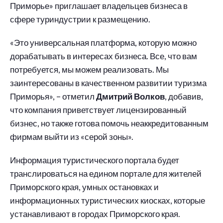
Приморье» приглашает владельцев бизнеса в
сфере туриндустрии к размещению.
«Это универсальная платформа, которую можно
дорабатывать в интересах бизнеса. Все, что вам
потребуется, мы можем реализовать. Мы
заинтересованы в качественном развитии туризма
Приморья», – отметил
Дмитрий Волков
, добавив,
что компания приветствует лицензированный
бизнес, но также готова помочь неаккредитованным
фирмам выйти из «серой зоны».
Информация туристического портала будет
транслироваться на едином портале для жителей
Приморского края, умных остановках и
информационных туристических киосках, которые
устанавливают в городах Приморского края.