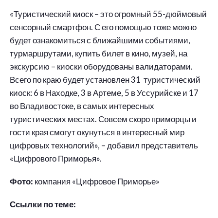
«Туристический киоск – это огромный 55-дюймовый
сенсорный смартфон. С его помощью тоже можно
будет ознакомиться с ближайшими событиями,
турмаршрутами, купить билет в кино, музей, на
экскурсию – киоски оборудованы валидаторами.
Всего по краю будет установлен 31 туристический
киоск: 6 в Находке, 3 в Артеме, 5 в Уссурийске и 17
во Владивостоке, в самых интересных
туристических местах. Совсем скоро приморцы и
гости края смогут окунуться в интересный мир
цифровых технологий», – добавил представитель
«Цифрового Приморья».
Фото:
компания «Цифровое Приморье»
Ссылки по теме: