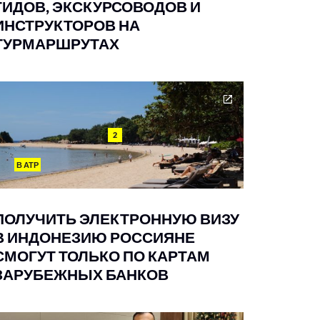
ГИДОВ, ЭКСКУРСОВОДОВ И
ИНСТРУКТОРОВ НА
ТУРМАРШРУТАХ
2
В АТР
ПОЛУЧИТЬ ЭЛЕКТРОННУЮ ВИЗУ
В ИНДОНЕЗИЮ РОССИЯНЕ
СМОГУТ ТОЛЬКО ПО КАРТАМ
ЗАРУБЕЖНЫХ БАНКОВ