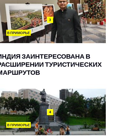
3
В ПРИМОРЬЕ
ИНДИЯ ЗАИНТЕРЕСОВАНА В
РАСШИРЕНИИ ТУРИСТИЧЕСКИХ
МАРШРУТОВ
4
В ПРИМОРЬЕ