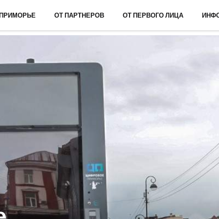
 ПРИМОРЬЕ
ОТ ПАРТНЕРОВ
ОТ ПЕРВОГО ЛИЦА
ИНФ
е