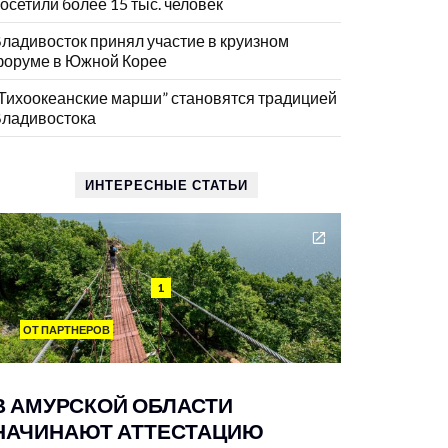
осетили более 15 тыс. человек
ладивосток принял участие в круизном
оруме в Южной Корее
Тихоокеанские марши” становятся традицией
ладивостока
ИНТЕРЕСНЫЕ СТАТЬИ
1
ОТ ПАРТНЕРОВ
В АМУРСКОЙ ОБЛАСТИ
НАЧИНАЮТ АТТЕСТАЦИЮ