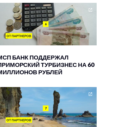
6
ОТ ПАРТНЕРОВ
МСП БАНК ПОДДЕРЖАЛ
ПРИМОРСКИЙ ТУРБИЗНЕС НА 60
МИЛЛИОНОВ РУБЛЕЙ
7
ОТ ПАРТНЕРОВ