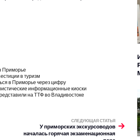
 в Приморье
естиции в туризм
ться в Приморье через цифру
туристические информационные киоски
представили на ТТФ во Владивостоке
СЛЕДУЮЩАЯ СТАТЬЯ
У приморских экскурсоводов
началась горячая экзаменационная