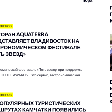
пора
ТНЕРОВ
ТОРАН AQUATERRA
ДСТАВЛЯЕТ ВЛАДИВОСТОК НА
ТРОНОМИЧЕСКОМ ФЕСТИВАЛЕ
ТЬ ЗВЕЗД»
6
омический фестиваль «Пять звезд» при поддержке
HOTEL AWARDS – это сервис, гастрономическая
ТНЕРОВ
ПОПУЛЯРНЫХ ТУРИСТИЧЕСКИХ
ШРУТАХ КАМЧАТКИ ПОЯВИЛИСЬ