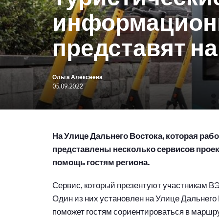
информацион
представят н
Ольга Алексеева
05.09.2022
На Улице Дальнего Востока, которая раб
представлены несколько сервисов проект
помощь гостям региона.
Сервис, который презентуют участникам В
Один из них установлен на Улице Дальнего
поможет гостям сориентироваться в маршр