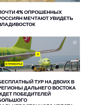
ПОЧТИ 4% ОПРОШЕННЫХ
РОССИЯН МЕЧТАЮТ УВИДЕТЬ
ВЛАДИВОСТОК
8
В ПРИМОРЬЕ
БЕСПЛАТНЫЙ ТУР НА ДВОИХ В
РЕГИОНЫ ДАЛЬНЕГО ВОСТОКА
ЖДЕТ ПОБЕДИТЕЛЕЙ
БОЛЬШОГО