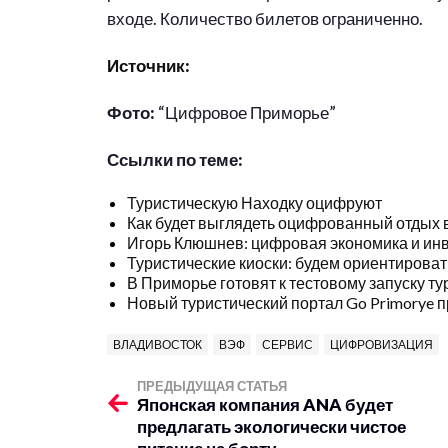
входе. Количество билетов ограниченно.
Источник:
Фото:
“Цифровое Приморье”
Ссылки по теме:
Туристическую Находку оцифруют
Как будет выглядеть оцифрованный отдых
Игорь Клюшнев: цифровая экономика и инв
Туристические киоски: будем ориентирова
В Приморье готовят к тестовому запуску 
Новый туристический портал Go Primorye 
ВЛАДИВОСТОК
ВЭФ
СЕРВИС
ЦИФРОВИЗАЦИЯ
ПРЕДЫДУЩАЯ СТАТЬЯ
Японская компания ANA будет
предлагать экологически чистое