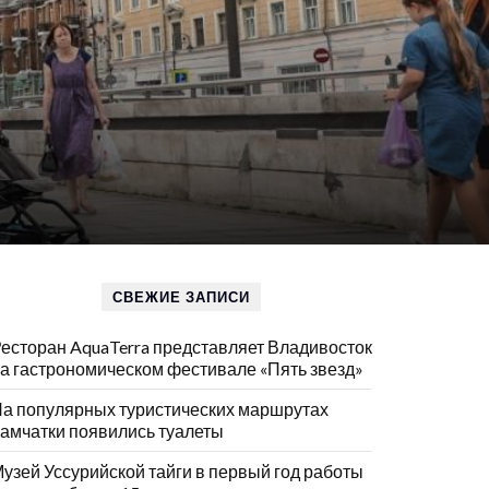
СВЕЖИЕ ЗАПИСИ
есторан AquaTerra представляет Владивосток
а гастрономическом фестивале «Пять звезд»
а популярных туристических маршрутах
амчатки появились туалеты
узей Уссурийской тайги в первый год работы