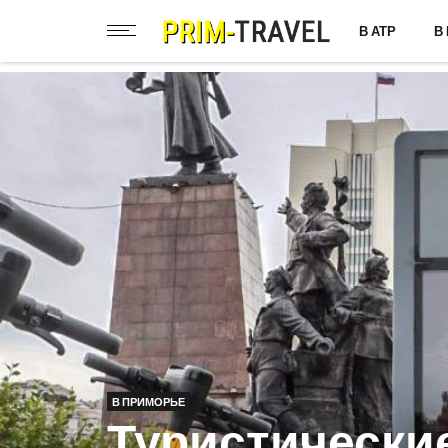
В АТР
В
В ПРИМОРЬЕ
Туристически