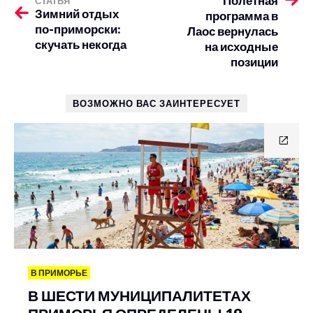
Полетная
СТАТЬЯ
Зимний отдых
программа в
по-приморски:
Лаос вернулась
скучать некогда
на исходные
позиции
ВОЗМОЖНО ВАС ЗАИНТЕРЕСУЕТ
В ПРИМОРЬЕ
В ШЕСТИ МУНИЦИПАЛИТЕТАХ