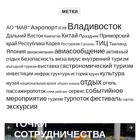
МЕТКИ
Владивосток
Аэропорт
АО "МАВ"
ВЭФ
Китай
Приморский
Дальний Восток
Праздник
Камчатка
ТИЦ
край
Республика Корея
Таиланд
Ростуризм
Сахалин
авиасообщение
Япония
активный
авиакомпания
виза
внутренний туризм
отдых
безопасность
вирус
гастрономический туризм
выставка
въездной туризм
культура
инвестиции
инфраструктура
история
круиз
отдых
отель
музей
национальная кухня
объект показа
событийное
пассажиропоток
сервис
пляж
рейтинг
мероприятие
турпоток
фестиваль
туризм
чартер
экскурсия
В ПРИМОРЬЕ
ТОЧКИ
СОТРУДНИЧЕСТВА