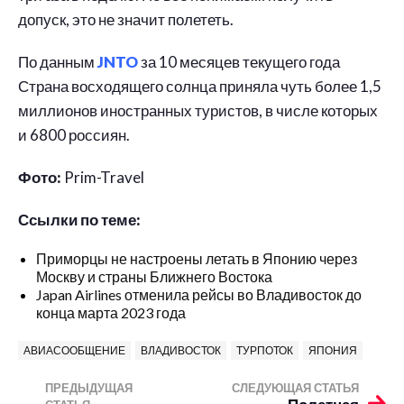
допуск, это не значит полететь.
По данным
JNTO
за 10 месяцев текущего года
Страна восходящего солнца приняла чуть более 1,5
миллионов иностранных туристов, в числе которых
и 6800 россиян.
Фото:
Prim-Travel
Ссылки по теме:
Приморцы не настроены летать в Японию через
Москву и страны Ближнего Востока
Japan Airlines отменила рейсы во Владивосток до
конца марта 2023 года
АВИАСООБЩЕНИЕ
ВЛАДИВОСТОК
ТУРПОТОК
ЯПОНИЯ
ПРЕДЫДУЩАЯ
СЛЕДУЮЩАЯ СТАТЬЯ