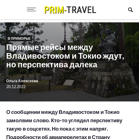
В ПРИМОРЬЕ
Прямые рейсы между
Владивостоком и Токио ждут,
но перспектива далека
Ольга Алексеева
20.12.2022
О сообщении между Владивостоком и Токио
замолвим слово. Кто-то углядел перспективу
такую в соцсетях. Но пока с этим напряг.
Подробности об авиаперелетах в Страну