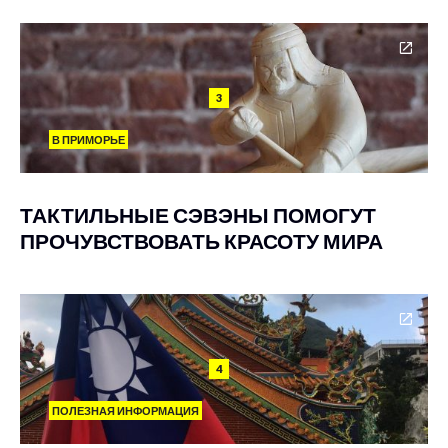
3
В ПРИМОРЬЕ
ТАКТИЛЬНЫЕ СЭВЭНЫ ПОМОГУТ
ПРОЧУВСТВОВАТЬ КРАСОТУ МИРА
4
ПОЛЕЗНАЯ ИНФОРМАЦИЯ