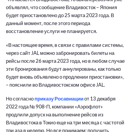
объявлял, что сообщение Владивосток – Япония
будет приостановлено до 25 марта 2023 года. В
данный момент, после этого периода
восстановление услуги не планируется.
«В настоящее время, в связи с правилами системы,
через сайт JAL можно забронировать билеты на
рейсы после 26 марта 2023 года, но в любом случае
эти бронирования будут аннулированы, как только
будет вновь объявлено о продлении приостановки»,
– пояснили во Владивостокском офисе JAL.
Но согласно
приказу Росавиации
от 13 декабря
2022 года № 908-П, компании «Аэрофлот»
продлили допуск на выполнение рейсов из
Владивостока в Токио еще на три месяца с частотой
три аза в неделю. Но все понимаем: получить