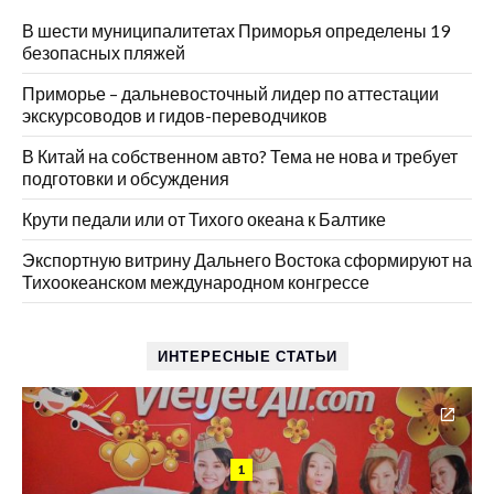
В шести муниципалитетах Приморья определены 19
безопасных пляжей
Приморье – дальневосточный лидер по аттестации
экскурсоводов и гидов-переводчиков
В Китай на собственном авто? Тема не нова и требует
подготовки и обсуждения
Крути педали или от Тихого океана к Балтике
Экспортную витрину Дальнего Востока сформируют на
Тихоокеанском международном конгрессе
ИНТЕРЕСНЫЕ СТАТЬИ
1