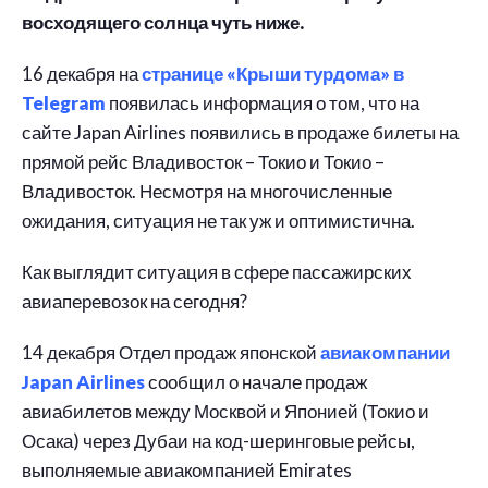
восходящего солнца чуть ниже.
16 декабря на
странице «Крыши турдома» в
Telegram
появилась информация о том, что на
сайте Japan Airlines появились в продаже билеты на
прямой рейс Владивосток – Токио и Токио –
Владивосток. Несмотря на многочисленные
ожидания, ситуация не так уж и оптимистична.
Как выглядит ситуация в сфере пассажирских
авиаперевозок на сегодня?
14 декабря Отдел продаж японской
авиакомпании
Japan Airlines
сообщил о начале продаж
авиабилетов между Москвой и Японией (Токио и
Осака) через Дубаи на код-шеринговые рейсы,
выполняемые авиакомпанией Emirates