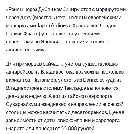
«Рейсы через Дубаи комбинируются с маршрутами
через Доху (Москва=Доха=Токио) и европейскими
маршрутами Japan Airlines в Хельсинки, Лондон,
Париж, Франкфурт, а также внутренними
перелетами по Японии», – пояснили в офисе
авиаперевозчика.
Для приморцев сейчас, с учетом существующих
авиарейсов из Владивостока, возможны несколько
вариантов. Например, улететь из Бангкока, куда из
Владивостока в столицу Таиланда выполняются
дважды в неделю. А вот из тайского аэропорта
Суварнабхуми ежедневно в направлении японской
столицы можно насчитать с десяток рейсов. Цена в
зависимости от даты, авиакомпании и аэропорта
(Нарита или Ханеда) от 55 000 рублей.