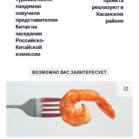
проекта
пандемии
реализуют в
озвучили
Хасанском
представителям
районе
Китая на
заседании
Российско-
Китайской
комиссии
ВОЗМОЖНО ВАС ЗАИНТЕРЕСУЕТ