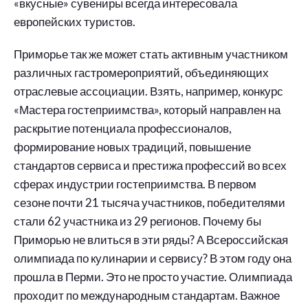
«вкусные» сувениры всегда интересовала
европейских туристов.
Приморье так же может стать активным участником
различных гастромероприятий, объединяющих
отраслевые ассоциации. Взять, например, конкурс
«Мастера гостеприимства», который направлен на
раскрытие потенциала профессионалов,
формирование новых традиций, повышение
стандартов сервиса и престижа профессий во всех
сферах индустрии гостеприимства. В первом
сезоне почти 21 тысяча участников, победителями
стали 62 участника из 29 регионов. Почему бы
Приморью не влиться в эти ряды? А Всероссийская
олимпиада по кулинарии и сервису? В этом году она
прошла в Перми. Это не просто участие. Олимпиада
проходит по международным стандартам. Важное