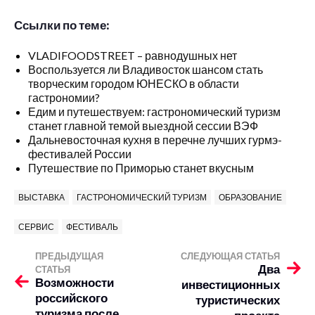
Ссылки по теме:
VLADIFOODSTREET – равнодушных нет
Воспользуется ли Владивосток шансом стать
творческим городом ЮНЕСКО в области
гастрономии?
Едим и путешествуем: гастрономический туризм
станет главной темой выездной сессии ВЭФ
Дальневосточная кухня в перечне лучших гурмэ-
фестивалей России
Путешествие по Приморью станет вкусным
ВЫСТАВКА
ГАСТРОНОМИЧЕСКИЙ ТУРИЗМ
ОБРАЗОВАНИЕ
СЕРВИС
ФЕСТИВАЛЬ
ПРЕДЫДУЩАЯ
СЛЕДУЮЩАЯ СТАТЬЯ
Два
СТАТЬЯ
Возможности
инвестиционных
российского
туристических
туризма после