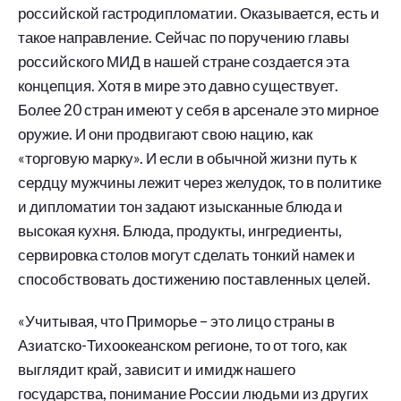
российской гастродипломатии. Оказывается, есть и
такое направление. Сейчас по поручению главы
российского МИД в нашей стране создается эта
концепция. Хотя в мире это давно существует.
Более 20 стран имеют у себя в арсенале это мирное
оружие. И они продвигают свою нацию, как
«торговую марку». И если в обычной жизни путь к
сердцу мужчины лежит через желудок, то в политике
и дипломатии тон задают изысканные блюда и
высокая кухня. Блюда, продукты, ингредиенты,
сервировка столов могут сделать тонкий намек и
способствовать достижению поставленных целей.
«Учитывая, что Приморье – это лицо страны в
Азиатско-Тихоокеанском регионе, то от того, как
выглядит край, зависит и имидж нашего
государства, понимание России людьми из других