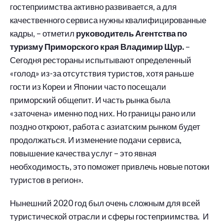
гостеприимства активно развивается, а для
качественного сервиса нужны квалифицированные
кадры, – отметил
руководитель Агентства по
туризму Приморского края Владимир Щур.
–
Сегодня рестораны испытывают определенный
«голод» из-за отсутствия туристов, хотя раньше
гости из Кореи и Японии часто посещали
приморский общепит. И часть рынка была
«заточена» именно под них. Но границы рано или
поздно откроют, работа с азиатским рынком будет
продолжаться. И изменение подачи сервиса,
повышение качества услуг – это явная
необходимость, это поможет привлечь новые потоки
туристов в регион».
Нынешний 2020 год был очень сложным для всей
туристической отрасли и сферы гостеприимства. И