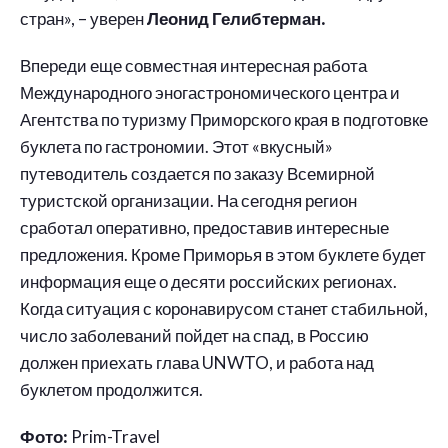
стран», – уверен
Леонид Гелибтерман.
Впереди еще совместная интересная работа
Международного эногастрономического центра и
Агентства по туризму Приморского края в подготовке
буклета по гастрономии. Этот «вкусный»
путеводитель создается по заказу Всемирной
туристской организации. На сегодня регион
сработал оперативно, предоставив интересные
предложения. Кроме Приморья в этом буклете будет
информация еще о десяти российских регионах.
Когда ситуация с коронавирусом станет стабильной,
число заболеваний пойдет на спад, в Россию
должен приехать глава UNWTO, и работа над
буклетом продолжится.
Фото:
Prim-Travel