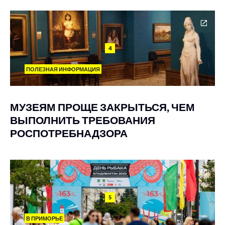
4
ПОЛЕЗНАЯ ИНФОРМАЦИЯ
МУЗЕЯМ ПРОЩЕ ЗАКРЫТЬСЯ, ЧЕМ
ВЫПОЛНИТЬ ТРЕБОВАНИЯ
РОСПОТРЕБНАДЗОРА
5
В ПРИМОРЬЕ