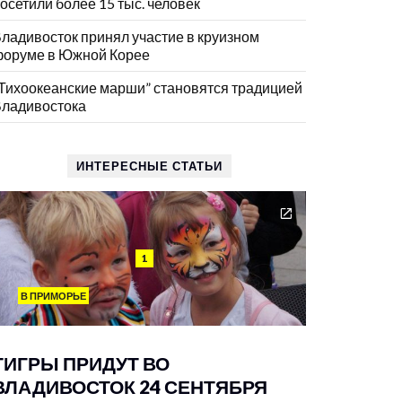
осетили более 15 тыс. человек
ладивосток принял участие в круизном
оруме в Южной Корее
Тихоокеанские марши” становятся традицией
ладивостока
ИНТЕРЕСНЫЕ СТАТЬИ
1
В ПРИМОРЬЕ
ТИГРЫ ПРИДУТ ВО
ВЛАДИВОСТОК 24 СЕНТЯБРЯ