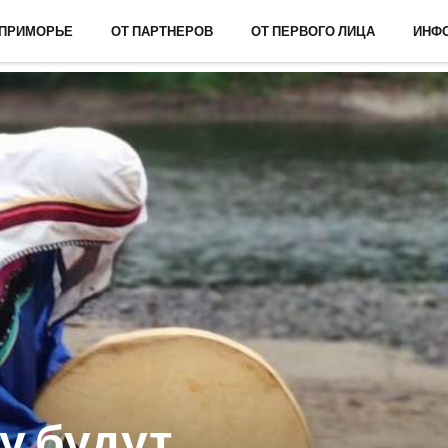
 ПРИМОРЬЕ
ОТ ПАРТНЕРОВ
ОТ ПЕРВОГО ЛИЦА
ИНФ
у будут