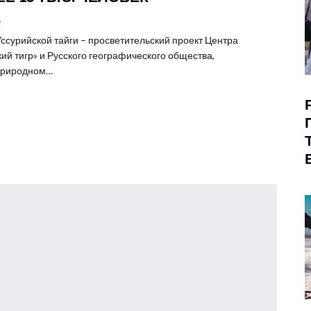
6
ссурийской тайги – просветительский проект Центра
ий тигр» и Русского географического общества,
 природном…