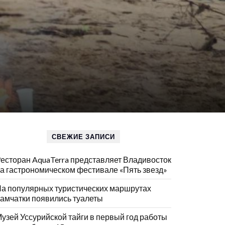
СВЕЖИЕ ЗАПИСИ
есторан AquaTerra представляет Владивосток
а гастрономическом фестивале «Пять звезд»
а популярных туристических маршрутах
амчатки появились туалеты
узей Уссурийской тайги в первый год работы