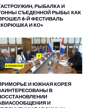
ГАСТРОУЖИН, РЫБАЛКА И
ТОННЫ СЪЕДЕННОЙ РЫБЫ: КАК
ПРОШЕЛ 6-Й ФЕСТИВАЛЬ
«КОРЮШКА И КО»
8
В ПРИМОРЬЕ
ПРИМОРЬЕ И ЮЖНАЯ КОРЕЯ
ЗАИНТЕРЕСОВАНЫ В
ВОССТАНОВЛЕНИИ
АВИАСООБЩЕНИЯ И