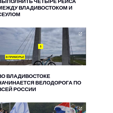
ВЫПОЛНИТЬ ЧЕТЫРЕ РЕЙСА
МЕЖДУ ВЛАДИВОСТОКОМ И
СЕУЛОМ
5
В ПРИМОРЬЕ
ВО ВЛАДИВОСТОКЕ
НАЧИНАЕТСЯ ВЕЛОДОРОГА ПО
ВСЕЙ РОССИИ