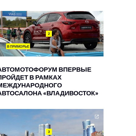
2
В ПРИМОРЬЕ
АВТОМОТОФОРУМ ВПЕРВЫЕ
ПРОЙДЕТ В РАМКАХ
МЕЖДУНАРОДНОГО
АВТОСАЛОНА «ВЛАДИВОСТОК»
3