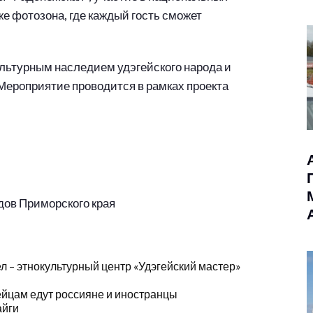
же фотозона, где каждый гость сможет
льтурным наследием удэгейского народа и
 Мероприятие проводится в рамках проекта
ов Приморского края
л – этнокультурный центр «Удэгейский мастер»
ейцам едут россияне и иностранцы
айги