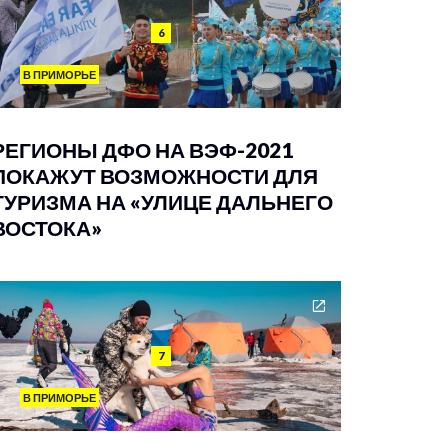
6
В ПРИМОРЬЕ
РЕГИОНЫ ДФО НА ВЭФ-2021
ПОКАЖУТ ВОЗМОЖНОСТИ ДЛЯ
ТУРИЗМА НА «УЛИЦЕ ДАЛЬНЕГО
ВОСТОКА»
7
В ПРИМОРЬЕ