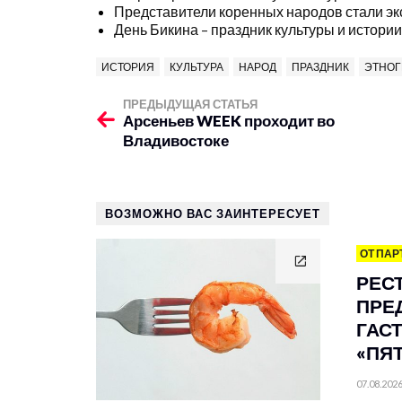
Представители коренных народов стали эк
День Бикина – праздник культуры и истор
ИСТОРИЯ
КУЛЬТУРА
НАРОД
ПРАЗДНИК
ЭТНОГ
ПРЕДЫДУЩАЯ СТАТЬЯ
Арсеньев WEEK проходит во
Владивостоке
ВОЗМОЖНО ВАС ЗАИНТЕРЕСУЕТ
ОТ ПАР
РЕС
ПРЕ
ГАС
«ПЯ
07.08.202