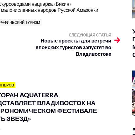
скурсоводами нацпарка «Бикин»
ии малочисленных народов Русской Амазонки
РАФИЧЕСКИЙ ТУРИЗМ
СЛЕДУЮЩАЯ СТАТЬЯ
Новые проекты для встречи
японских туристов запустят во
Владивостоке
ТНЕРОВ
ТОРАН AQUATERRA
ДСТАВЛЯЕТ ВЛАДИВОСТОК НА
ТРОНОМИЧЕСКОМ ФЕСТИВАЛЕ
ТЬ ЗВЕЗД»
6