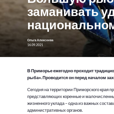
заманивать у
национальном
Ольга Алексеева
16.09.2021
В Приморье ежегодно проходит традици
рыба». Проводится он перед началом заход
Сегодня на территории Приморского края пр
представляющих коренные и малочисленны
жизненного уклада – одна из важных соста
административных органов.