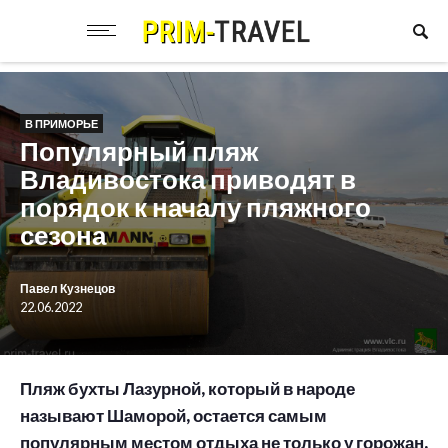
В ПРИМОРЬЕ
Популярный пляж
Владивостока приводят в
порядок к началу пляжного
сезона
Павел Кузнецов
22.06.2022
Пляж бухты Лазурной, который в народе
называют Шаморой, остается самым
популярным местом отдыха не только у горожан,