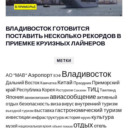
В ПРИМОРЬЕ
ВЛАДИВОСТОК ГОТОВИТСЯ
ПОСТАВИТЬ НЕСКОЛЬКО РЕКОРДОВ В
ПРИЕМКЕ КРУИЗНЫХ ЛАЙНЕРОВ
МЕТКИ
Владивосток
Аэропорт
АО "МАВ"
ВЭФ
Китай
Приморский
Дальний Восток
Праздник
Камчатка
ТИЦ
край
Республика Корея
Таиланд
Ростуризм
Сахалин
авиасообщение
Япония
активный
авиакомпания
виза
внутренний туризм
отдых
безопасность
вирус
гастрономический туризм
выставка
въездной туризм
культура
инвестиции
инфраструктура
история
круиз
отдых
отель
музей
национальная кухня
объект показа