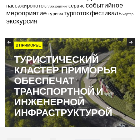
событийное
пассажиропоток
сервис
пляж
рейтинг
мероприятие
турпоток
фестиваль
туризм
чартер
экскурсия
В ПРИМОРЬЕ
ТУРИСТИЧЕСКИЙ
КЛАСТЕР ПРИМОРЬЯ
ОБЕСПЕЧАТ
ТРАНСПОРТНОЙ И
ИНЖЕНЕРНОЙ
ИНФРАСТРУКТУРОЙ