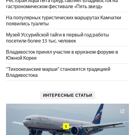
Ресторан AquaTerra представляет Владивосток на
гастрономическом фестивале «Пять звезд»
На популярных туристических маршрутах Камчатки
появились туалеты
Музей Уссурийской тайги в первый год работы
посетили более 15 тыс. человек
Владивосток принял участие в круизном форуме в
Южной Корее
“Тихоокеанские марши” становятся традицией
Владивостока
ИНТЕРЕСНЫЕ СТАТЬИ
1