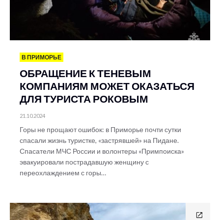
В ПРИМОРЬЕ
ОБРАЩЕНИЕ К ТЕНЕВЫМ
КОМПАНИЯМ МОЖЕТ ОКАЗАТЬСЯ
ДЛЯ ТУРИСТА РОКОВЫМ
21.10.2024
Горы не прощают ошибок: в Приморье почти сутки
спасали жизнь туристке, «застрявшей» на Пидане.
Спасатели МЧС России и волонтеры «Примпоиска»
эвакуировали пострадавшую женщину с
переохлаждением с горы…