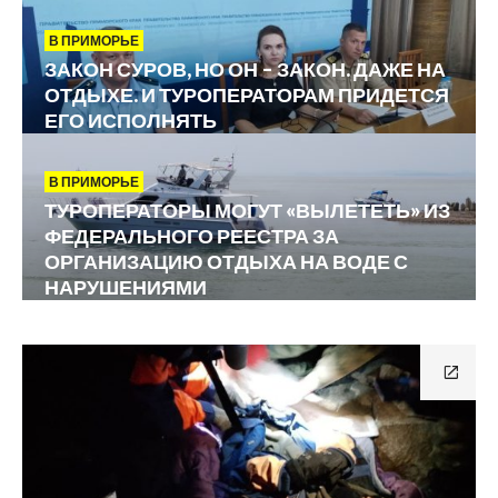
В ПРИМОРЬЕ
ЗАКОН СУРОВ, НО ОН – ЗАКОН. ДАЖЕ НА
ОТДЫХЕ. И ТУРОПЕРАТОРАМ ПРИДЕТСЯ
ЕГО ИСПОЛНЯТЬ
В ПРИМОРЬЕ
ТУРОПЕРАТОРЫ МОГУТ «ВЫЛЕТЕТЬ» ИЗ
ФЕДЕРАЛЬНОГО РЕЕСТРА ЗА
ОРГАНИЗАЦИЮ ОТДЫХА НА ВОДЕ С
НАРУШЕНИЯМИ