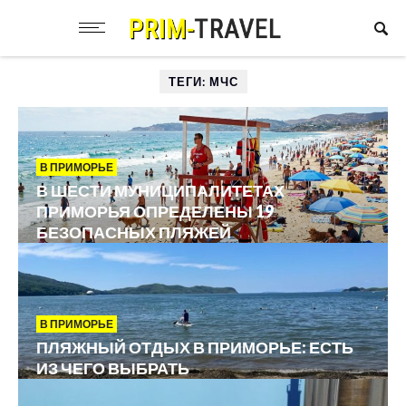
ТЕГИ: МЧС
В ПРИМОРЬЕ
В ШЕСТИ МУНИЦИПАЛИТЕТАХ
ПРИМОРЬЯ ОПРЕДЕЛЕНЫ 19
БЕЗОПАСНЫХ ПЛЯЖЕЙ
В ПРИМОРЬЕ
ПЛЯЖНЫЙ ОТДЫХ В ПРИМОРЬЕ: ЕСТЬ
ИЗ ЧЕГО ВЫБРАТЬ