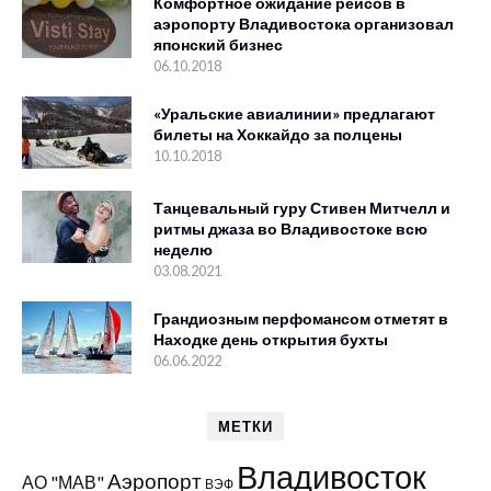
Комфортное ожидание рейсов в
аэропорту Владивостока организовал
японский бизнес
06.10.2018
«Уральские авиалинии» предлагают
билеты на Хоккайдо за полцены
10.10.2018
Танцевальный гуру Стивен Митчелл и
ритмы джаза во Владивостоке всю
неделю
03.08.2021
Грандиозным перфомансом отметят в
Находке день открытия бухты
06.06.2022
МЕТКИ
Владивосток
Аэропорт
АО "МАВ"
ВЭФ