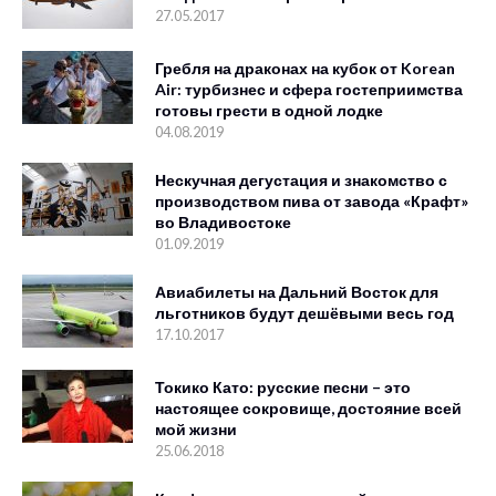
27.05.2017
Гребля на драконах на кубок от Korean
Air: турбизнес и сфера гостеприимства
готовы грести в одной лодке
04.08.2019
Нескучная дегустация и знакомство с
производством пива от завода «Крафт»
во Владивостоке
01.09.2019
Авиабилеты на Дальний Восток для
льготников будут дешёвыми весь год
17.10.2017
Токико Като: русские песни – это
настоящее сокровище, достояние всей
мой жизни
25.06.2018