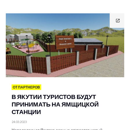
ОТ ПАРТНЕРОВ
В ЯКУТИИ ТУРИСТОВ БУДУТ
ПРИНИМАТЬ НА ЯМЩИЦКОЙ
СТАНЦИИ
24.03.2023
Неподалеку от Якутска осенью откроется новый