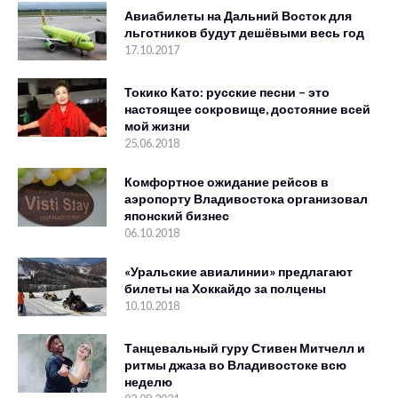
Авиабилеты на Дальний Восток для
льготников будут дешёвыми весь год
17.10.2017
Токико Като: русские песни – это
настоящее сокровище, достояние всей
мой жизни
25.06.2018
Комфортное ожидание рейсов в
аэропорту Владивостока организовал
японский бизнес
06.10.2018
«Уральские авиалинии» предлагают
билеты на Хоккайдо за полцены
10.10.2018
Танцевальный гуру Стивен Митчелл и
ритмы джаза во Владивостоке всю
неделю