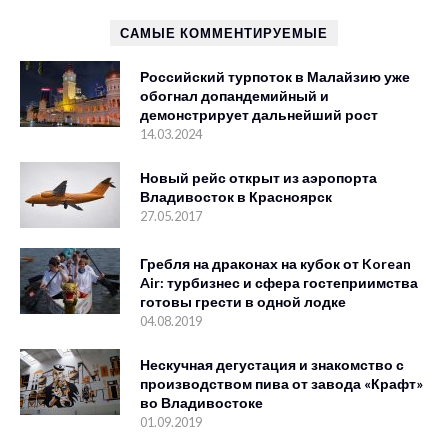
САМЫЕ КОММЕНТИРУЕМЫЕ
Российский турпоток в Малайзию уже
обогнал допандемийный и
демонстрирует дальнейший рост
14.03.2024
Новый рейс открыт из аэропорта
Владивосток в Красноярск
27.05.2017
Гребля на драконах на кубок от Korean
Air: турбизнес и сфера гостеприимства
готовы грести в одной лодке
04.08.2019
Нескучная дегустация и знакомство с
производством пива от завода «Крафт»
во Владивостоке
01.09.2019