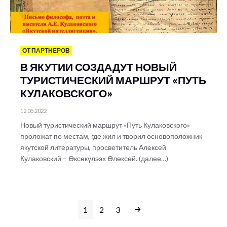
ОТ ПАРТНЕРОВ
В ЯКУТИИ СОЗДАДУТ НОВЫЙ
ТУРИСТИЧЕСКИЙ МАРШРУТ «ПУТЬ
КУЛАКОВСКОГО»
12.05.2022
Новый туристический маршрут «Путь Кулаковского»
проложат по местам, где жил и творил основоположник
якутской литературы, просветитель Алексей
Кулаковский – Өксөкүлээх Өлөксөй. (далее…)
1
2
3