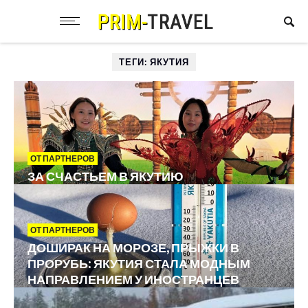
ТЕГИ: ЯКУТИЯ
ОТ ПАРТНЕРОВ
ЗА СЧАСТЬЕМ В ЯКУТИЮ
ОТ ПАРТНЕРОВ
ДОШИРАК НА МОРОЗЕ, ПРЫЖКИ В
ПРОРУБЬ: ЯКУТИЯ СТАЛА МОДНЫМ
НАПРАВЛЕНИЕМ У ИНОСТРАНЦЕВ