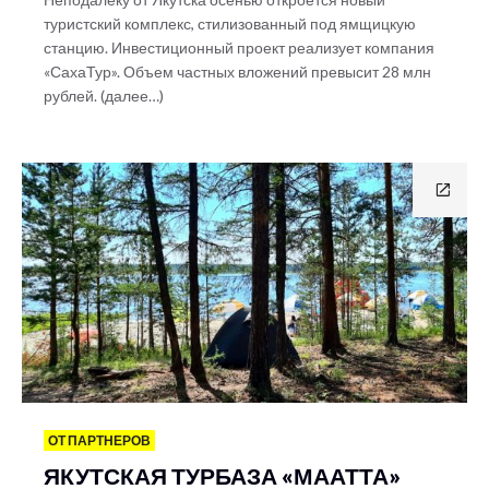
туристский комплекс, стилизованный под ямщицкую
станцию. Инвестиционный проект реализует компания
«СахаТур». Объем частных вложений превысит 28 млн
рублей. (далее…)
ОТ ПАРТНЕРОВ
ЯКУТСКАЯ ТУРБАЗА «МААТТА»