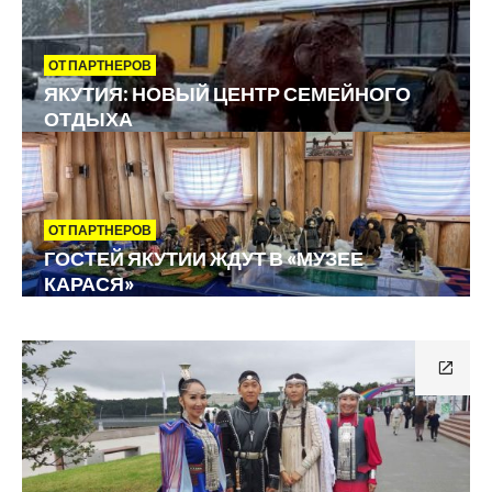
ОТ ПАРТНЕРОВ
ЯКУТИЯ: НОВЫЙ ЦЕНТР СЕМЕЙНОГО
ОТДЫХА
ОТ ПАРТНЕРОВ
ГОСТЕЙ ЯКУТИИ ЖДУТ В «МУЗЕЕ
КАРАСЯ»