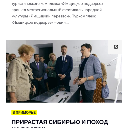
туристического комплекса «Ямщицкое подворье»
прошел межрегиональный фестиваль народной
культуры «Ямщицкий перезвон». Туркомплекс
«Ямщицкое подворье» - один…
В ПРИМОРЬЕ
ПРИРАСТАЯ СИБИРЬЮ И ПОХОД